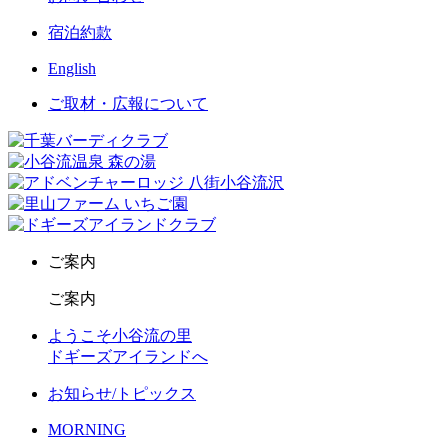
宿泊約款
English
ご取材・広報について
ご案内
ご案内
ようこそ小谷流の里
ドギーズアイランドへ
お知らせ/トピックス
MORNING