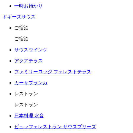
一時お預かり
ドギーズサウス
ご宿泊
ご宿泊
サウスウイング
アクアテラス
ファミリーロッジ フォレストテラス
カーサブランカ
レストラン
レストラン
日本料理 水音
ビュッフェレストラン サウスブリーズ