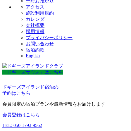
一時お預かり
アクセス
施設利用規約
カレンダー
会社概要
採用情報
プライバシーポリシー
お問い合わせ
宿泊約款
English
「ドギーズサウス」はこちら
ドギーズアイランド宿泊の
予約はこちら
会員限定の宿泊プランや最新情報をお届けします
会員登録はこちら
TEL: 050-1793-9562