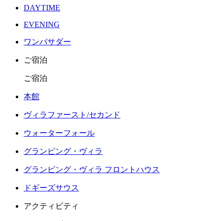
DAYTIME
EVENING
ワンバサダー
ご宿泊
ご宿泊
本館
ヴィラファースト/セカンド
ウォーターフォール
グランピング・ヴィラ
グランピング・ヴィラ フロントハウス
ドギーズサウス
アクティビティ