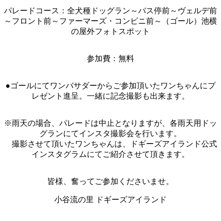
パレードコース：全犬種ドッグラン～バス停前～ヴェルデ前
～フロント前～ファーマーズ・コンビニ前～（ゴール）池横
の屋外フォトスポット
参加費：無料
●ゴールにてワンバサダーからご参加頂いたワンちゃんにプ
レゼント進呈。一緒に記念撮影も出来ます。
※雨天の場合、パレードは中止となりますが、各雨天用ドッ
グランにてインスタ撮影会を行います。
撮影させて頂いたワンちゃんは、ドギーズアイランド公式
インスタグラムにてご紹介させて頂きます。
皆様、奮ってご参加くださいませ。
小谷流の里 ドギーズアイランド