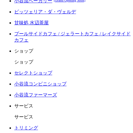
小谷流ベーカリー
[Grand Opening Soon]
ピッツェリア・ダ・ヴェルデ
甘味処 水辺茶屋
プールサイドカフェ / ジェラートカフェ / レイクサイド
カフェ
ショップ
ショップ
セレクトショップ
小谷流コンビニショップ
小谷流ファーマーズ
サービス
サービス
トリミング