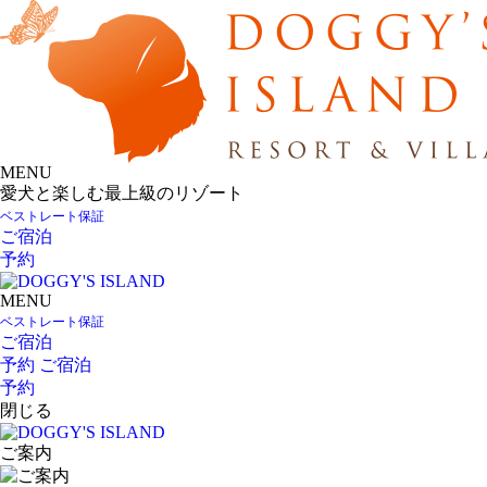
MENU
愛犬と楽しむ最上級のリゾート
ベストレート保証
ご宿泊
予約
MENU
ベストレート保証
ご宿泊
予約
ご宿泊
予約
閉じる
ご案内