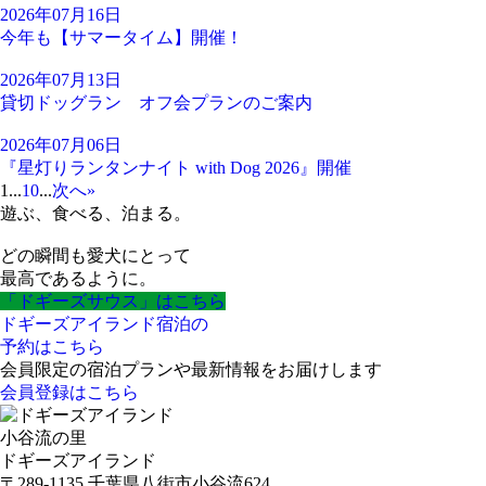
2026年07月16日
今年も【サマータイム】開催！
2026年07月13日
貸切ドッグラン オフ会プランのご案内
2026年07月06日
『星灯りランタンナイト with Dog 2026』開催
1
...
10
...
次へ
»
遊ぶ、食べる、泊まる。
どの瞬間も愛犬にとって
最高であるように。
「ドギーズサウス」はこちら
ドギーズアイランド宿泊の
予約はこちら
会員限定の宿泊プランや最新情報をお届けします
会員登録はこちら
小谷流の里
ドギーズアイランド
〒289-1135 千葉県八街市小谷流624