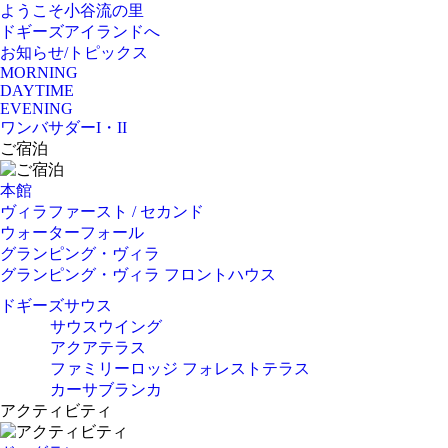
ようこそ小谷流の里
ドギーズアイランドへ
お知らせ/トピックス
MORNING
DAYTIME
EVENING
ワンバサダーI・II
ご宿泊
本館
ヴィラファースト / セカンド
ウォーターフォール
グランピング・ヴィラ
グランピング・ヴィラ フロントハウス
ドギーズサウス
サウスウイング
アクアテラス
ファミリーロッジ フォレストテラス
カーサブランカ
アクティビティ