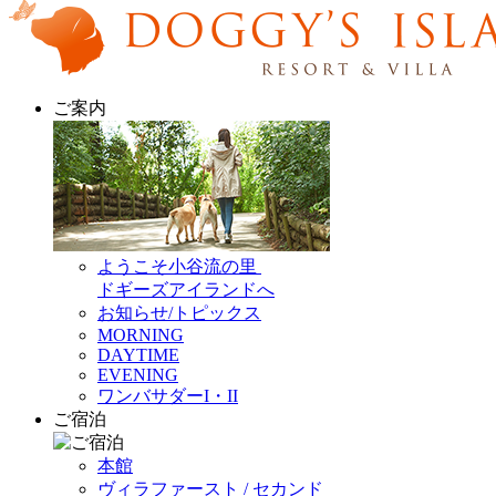
ご案内
ようこそ小谷流の里
ドギーズアイランドへ
お知らせ/トピックス
MORNING
DAYTIME
EVENING
ワンバサダーI・II
ご宿泊
本館
ヴィラファースト / セカンド