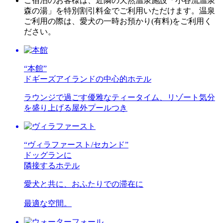
ご宿泊のお客様は、近隣の天然温泉施設「小谷流温泉
森の湯」を特別割引料金でご利用いただけます。温泉
ご利用の際は、愛犬の一時お預かり(有料)をご利用く
ださい。
“本館”
ドギーズアイランドの中心的ホテル
ラウンジで過ごす優雅なティータイム、リゾート気分
を盛り上げる屋外プールつき
“ヴィラファースト/セカンド”
ドッグランに
隣接するホテル
愛犬と共に、おふたりでの滞在に
最適な空間。