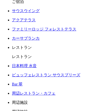
ご宿泊
サウスウイング
アクアテラス
ファミリーロッジ フォレストテラス
カーサブランカ
レストラン
レストラン
日本料理 水音
ビュッフェレストラン サウスブリーズ
Bar 翠
周辺レストラン・カフェ
周辺施設