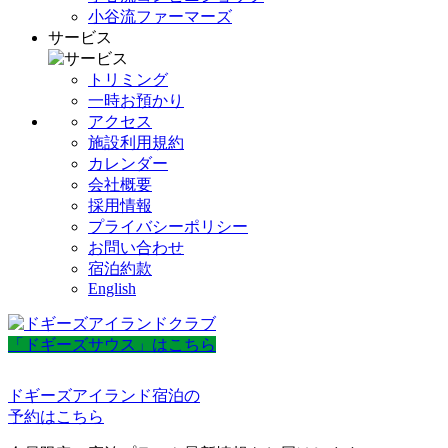
小谷流ファーマーズ
サービス
トリミング
一時お預かり
アクセス
施設利用規約
カレンダー
会社概要
採用情報
プライバシーポリシー
お問い合わせ
宿泊約款
English
「ドギーズサウス」はこちら
ドギーズアイランド宿泊の
予約はこちら