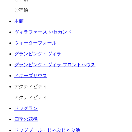
ご宿泊
本館
ヴィラファースト/セカンド
ウォーターフォール
グランピング・ヴィラ
グランピング・ヴィラ フロントハウス
ドギーズサウス
アクティビティ
アクティビティ
ドッグラン
四季の花径
ドッグプール・じゃぶじゃぶ池