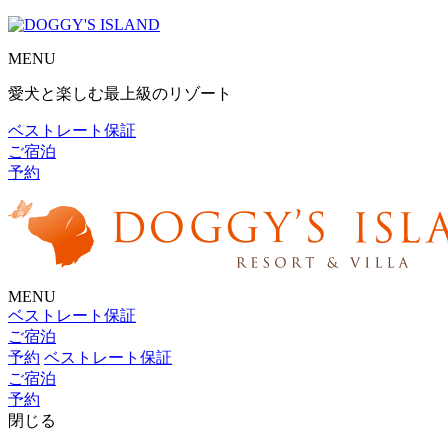
MENU
愛犬と楽しむ最上級のリゾート
ベストレート保証
ご宿泊
予約
MENU
ベストレート保証
ご宿泊
予約
ベストレート保証
ご宿泊
予約
閉じる