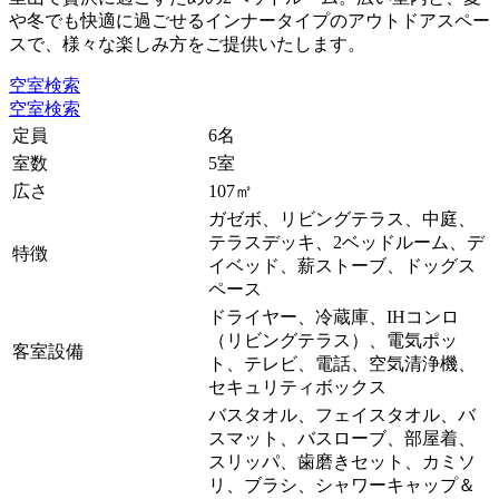
や冬でも快適に過ごせるインナータイプのアウトドアスペー
スで、様々な楽しみ方をご提供いたします。
空室検索
空室検索
定員
6名
室数
5室
広さ
107㎡
ガゼボ、リビングテラス、中庭、
テラスデッキ、2ベッドルーム、デ
特徴
イベッド、薪ストーブ、ドッグス
ペース
ドライヤー、冷蔵庫、IHコンロ
（リビングテラス）、電気ポッ
客室設備
ト、テレビ、電話、空気清浄機、
セキュリティボックス
バスタオル、フェイスタオル、バ
スマット、バスローブ、部屋着、
スリッパ、歯磨きセット、カミソ
リ、ブラシ、シャワーキャップ＆