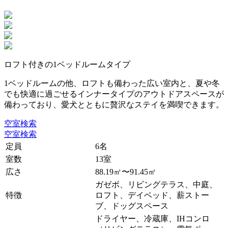
ロフト付きの1ベッドルームタイプ
1ベッドルームの他、ロフトも備わった広い室内と、夏や冬
でも快適に過ごせるインナータイプのアウトドアスペースが
備わっており、愛犬とともに贅沢なステイを満喫できます。
空室検索
空室検索
定員
6名
室数
13室
広さ
88.19㎡〜91.45㎡
ガゼボ、リビングテラス、中庭、
特徴
ロフト、デイベッド、薪ストー
ブ、ドッグスペース
ドライヤー、冷蔵庫、IHコンロ