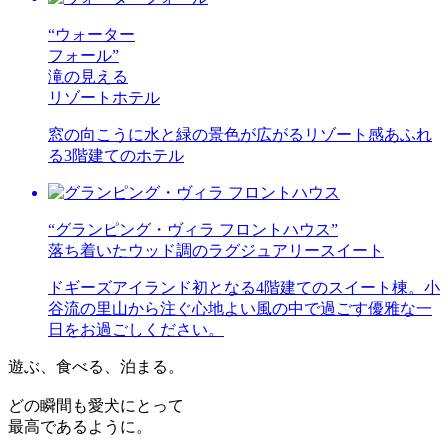
“ウォーター
フォール”
滝の見える
リゾートホテル
窓の向こうに水と緑の景色が広がるリゾート感あふれ
る3階建てのホテル
“グランピング・ヴィラ フロントハウス”
落ち着いたウッド調のラグジュアリースイート
ドギーズアイランド初となる4階建てのスイート棟。小
谷流の里山から注ぐ心地よい風の中で過ごす優雅な一
日をお過ごしください。
遊ぶ、食べる、泊まる。
どの瞬間も愛犬にとって
最高であるように。