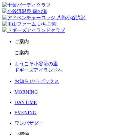
ご案内
ご案内
ようこそ小谷流の里
ドギーズアイランドへ
お知らせ/トピックス
MORNING
DAYTIME
EVENING
ワンバサダー
ご宿泊