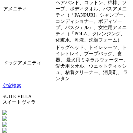
ヘアバンド、コットン、綿棒、ソ
アメニティ
ープ、ボディタオル、バスアメニ
ティ（「PANPURI」シャンプー、
コンディショナー、ボディソー
プ、バスジェル）、女性用アメニ
ティ（「POLA」クレンジング、
化粧水、乳液、洗顔フォーム）
ドッグベッド、トイレシーツ、ト
イレトレイ、プープバッグ、食
器、 愛犬用ミネラルウォーター、
ドッグアメニティ
愛犬用タオル、ウェットティッシ
ュ、粘着クリーナー、消臭剤、 ラ
ンタン
空室検索
SUITE VILLA
スイートヴィラ