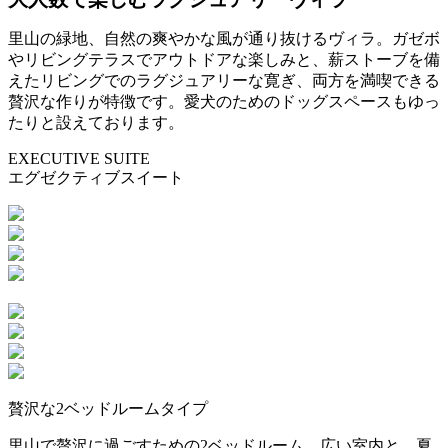
里山の緑地、自然の爽やかな風が通り抜けるヴィラ。ガゼボ
やリビングテラスでアウトドアな楽しみと、薪ストーブを備
えたリビングでのラグジュアリーな寛ぎ、両方を満喫できる
贅沢な作りが特徴です。愛犬のためのドッグスペースもゆっ
たりと設えております。
EXECUTIVE SUITE
エグゼクティブスイート
贅沢な2ベッドルームタイプ
里山で贅沢に過ごすための2ベッドルーム。広い室内と、夏