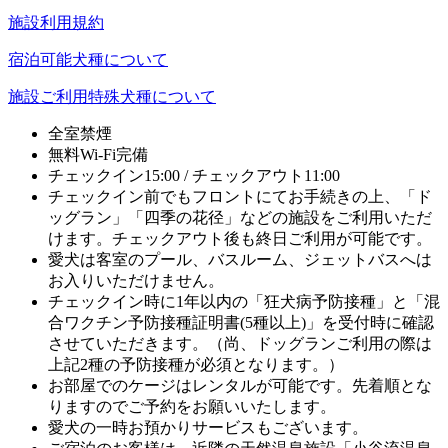
施設利用規約
宿泊可能犬種について
施設ご利用特殊犬種について
全室禁煙
無料Wi-Fi完備
チェックイン15:00 / チェックアウト11:00
チェックイン前でもフロントにてお手続きの上、「ド
ッグラン」「四季の花径」などの施設をご利用いただ
けます。チェックアウト後も終日ご利用が可能です。
愛犬は客室のプール、バスルーム、ジェットバスへは
お入りいただけません。
チェックイン時に1年以内の「狂犬病予防接種」と「混
合ワクチン予防接種証明書(5種以上)」を受付時に確認
させていただきます。（尚、ドッグランご利用の際は
上記2種の予防接種が必須となります。）
お部屋でのケージはレンタルが可能です。先着順とな
りますのでご予約をお願いいたします。
愛犬の一時お預かりサービスもございます。