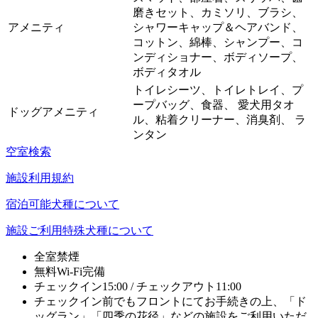
磨きセット、カミソリ、ブラシ、
アメニティ
シャワーキャップ＆ヘアバンド、
コットン、綿棒、シャンプー、コ
ンディショナー、ボディソープ、
ボディタオル
トイレシーツ、トイレトレイ、プ
ープバッグ、食器、 愛犬用タオ
ドッグアメニティ
ル、粘着クリーナー、消臭剤、 ラ
ンタン
空室検索
施設利用規約
宿泊可能犬種について
施設ご利用特殊犬種について
全室禁煙
無料Wi-Fi完備
チェックイン15:00 / チェックアウト11:00
チェックイン前でもフロントにてお手続きの上、「ド
ッグラン」「四季の花径」などの施設をご利用いただ