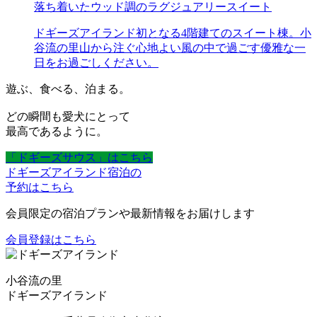
落ち着いたウッド調のラグジュアリースイート
ドギーズアイランド初となる4階建てのスイート棟。小
谷流の里山から注ぐ心地よい風の中で過ごす優雅な一
日をお過ごしください。
遊ぶ、食べる、泊まる。
どの瞬間も愛犬にとって
最高であるように。
「ドギーズサウス」はこちら
ドギーズアイランド宿泊の
予約はこちら
会員限定の宿泊プランや最新情報をお届けします
会員登録はこちら
小谷流の里
ドギーズアイランド