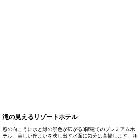
滝の見えるリゾートホテル
窓の向こうに水と緑の景色が広がる3階建てのプレミアムホ
テル。美しい佇まいを映し出す水面に気分は高揚します。ゆ