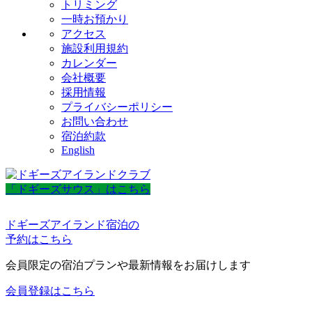
トリミング
一時お預かり
アクセス
施設利用規約
カレンダー
会社概要
採用情報
プライバシーポリシー
お問い合わせ
宿泊約款
English
「ドギーズサウス」はこちら
ドギーズアイランド宿泊の
予約はこちら
会員限定の宿泊プランや最新情報をお届けします
会員登録はこちら