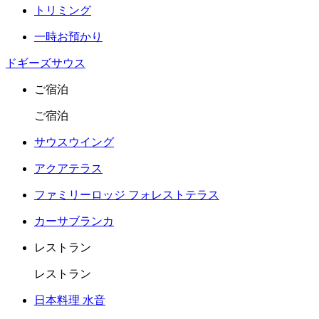
トリミング
一時お預かり
ドギーズサウス
ご宿泊
ご宿泊
サウスウイング
アクアテラス
ファミリーロッジ フォレストテラス
カーサブランカ
レストラン
レストラン
日本料理 水音