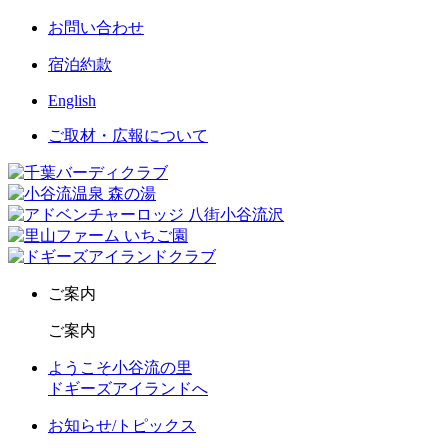
お問い合わせ
宿泊約款
English
ご取材・広報について
ご案内
ご案内
ようこそ小谷流の里
ドギーズアイランドへ
お知らせ/トピックス