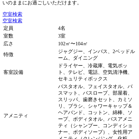
いのままにお過ごしいただけます。
空室検索
空室検索
定員
4名
室数
3室
広さ
102㎡〜104㎡
ジャグジー、インバス、2ベッドル
特徴
ーム、ダイニング
ドライヤー、冷蔵庫、電気ポッ
客室設備
ト、テレビ、電話、空気清浄機、
セキュリティボックス
バスタオル、フェイスタオル、バ
スマット、バスローブ、部屋着、
スリッパ、歯磨きセット、カミソ
リ、ブラシ、シャワーキャップ＆
ヘアバンド、コットン、綿棒、ソ
アメニティ
ープ、ボディタオル、バスアメニ
ティ（シャンプー、コンディショ
ナー、ボディソープ）、女性用ア
メニティ（クレンジング、化粧