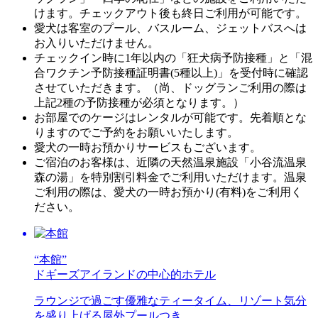
けます。チェックアウト後も終日ご利用が可能です。
愛犬は客室のプール、バスルーム、ジェットバスへは
お入りいただけません。
チェックイン時に1年以内の「狂犬病予防接種」と「混
合ワクチン予防接種証明書(5種以上)」を受付時に確認
させていただきます。（尚、ドッグランご利用の際は
上記2種の予防接種が必須となります。）
お部屋でのケージはレンタルが可能です。先着順とな
りますのでご予約をお願いいたします。
愛犬の一時お預かりサービスもございます。
ご宿泊のお客様は、近隣の天然温泉施設「小谷流温泉
森の湯」を特別割引料金でご利用いただけます。温泉
ご利用の際は、愛犬の一時お預かり(有料)をご利用く
ださい。
“本館”
ドギーズアイランドの中心的ホテル
ラウンジで過ごす優雅なティータイム、リゾート気分
を盛り上げる屋外プールつき