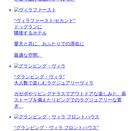
“ヴィラファースト/セカンド”
ドッグランに
隣接するホテル
愛犬と共に、おふたりでの滞在に
最適な空間。
“グランピング・ヴィラ”
大人数で楽しむラグジュアリーヴィラ
ガゼボやリビングテラスでアウトドアな楽しみと、薪
ストーブを備えたリビングでのラグジュアリーな寛
ぎ。
“グランピング・ヴィラ フロントハウス”