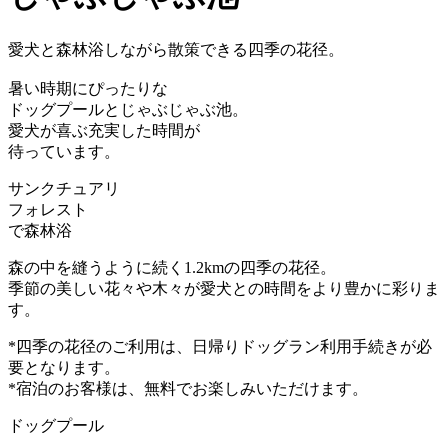
愛犬と森林浴しながら散策できる四季の花径。
暑い時期にぴったりな
ドッグプールとじゃぶじゃぶ池。
愛犬が喜ぶ充実した時間が
待っています。
サンクチュアリ
フォレスト
で森林浴
森の中を縫うように続く1.2kmの四季の花径。
季節の美しい花々や木々が愛犬との時間をより豊かに彩りま
す。
*四季の花径のご利用は、日帰りドッグラン利用手続きが必
要となります。
*宿泊のお客様は、無料でお楽しみいただけます。
ドッグプール