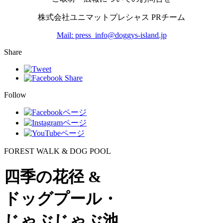
株式会社ユニマットプレシャス PRチーム
Mail: press_info@doggys-island.jp
Share
Follow
FOREST WALK & DOG POOL
四季の花径 &
ドッグプール・
じゃぶじゃぶ池