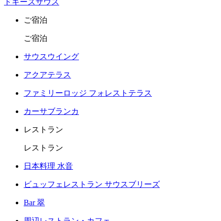
ドギーズサウス
ご宿泊
ご宿泊
サウスウイング
アクアテラス
ファミリーロッジ フォレストテラス
カーサブランカ
レストラン
レストラン
日本料理 水音
ビュッフェレストラン サウスブリーズ
Bar 翠
周辺レストラン・カフェ