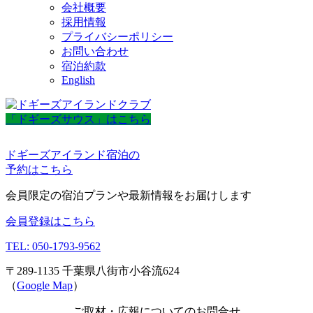
会社概要
採用情報
プライバシーポリシー
お問い合わせ
宿泊約款
English
「ドギーズサウス」はこちら
ドギーズアイランド宿泊の
予約はこちら
会員限定の宿泊プランや最新情報をお届けします
会員登録はこちら
TEL: 050-1793-9562
〒289-1135 千葉県八街市小谷流624
（
Google Map
）
ご取材・広報についてのお問合せ