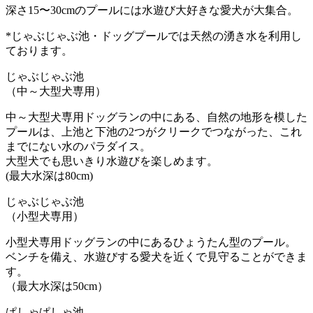
深さ15〜30cmのプールには水遊び大好きな愛犬が大集合。
*じゃぶじゃぶ池・ドッグプールでは天然の湧き水を利用し
ております。
じゃぶじゃぶ池
（中～大型犬専用）
中～大型犬専用ドッグランの中にある、自然の地形を模した
プールは、上池と下池の2つがクリークでつながった、これ
までにない水のパラダイス。
大型犬でも思いきり水遊びを楽しめます。
(最大水深は80cm)
じゃぶじゃぶ池
（小型犬専用）
小型犬専用ドッグランの中にあるひょうたん型のプール。
ベンチを備え、水遊びする愛犬を近くで見守ることができま
す。
（最大水深は50cm）
ぱしゃぱしゃ池