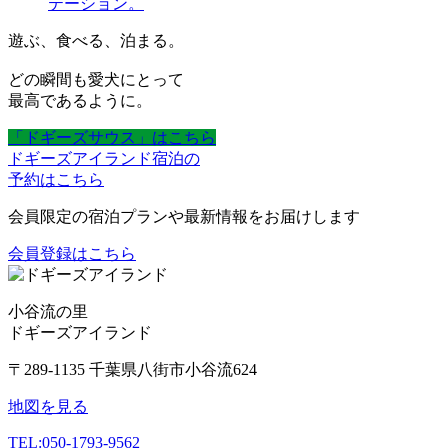
テーション。
遊ぶ、食べる、泊まる。
どの瞬間も愛犬にとって
最高であるように。
「ドギーズサウス」はこちら
ドギーズアイランド宿泊の
予約はこちら
会員限定の宿泊プランや最新情報をお届けします
会員登録はこちら
小谷流の里
ドギーズアイランド
〒289-1135 千葉県八街市小谷流624
地図を見る
TEL:
050-1793-9562