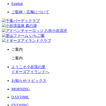
English
ご取材・広報について
ご案内
ご案内
ようこそ小谷流の里
ドギーズアイランドへ
お知らせ/トピックス
MORNING
DAYTIME
EVENING