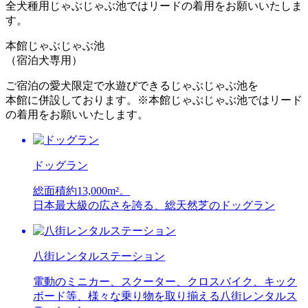
全犬種用じゃぶじゃぶ池ではリードの着用をお願いいたしま
す。
本館じゃぶじゃぶ池
（宿泊犬専用）
ご宿泊の愛犬限定で水遊びできるじゃぶじゃぶ池を
本館に併設しております。※本館じゃぶじゃぶ池ではリード
の着用をお願いいたします。
ドッグラン
総面積約13,000m²。
日本最大級の広さを誇る、総天然芝のドッグラン
八街レンタルステーション
電動のミニカー、スクーター、クロスバイク、キック
ボード等、様々な乗り物を取り揃える八街レンタルス