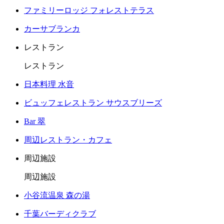
ファミリーロッジ フォレストテラス
カーサブランカ
レストラン
レストラン
日本料理 水音
ビュッフェレストラン サウスブリーズ
Bar 翠
周辺レストラン・カフェ
周辺施設
周辺施設
小谷流温泉 森の湯
千葉バーディクラブ