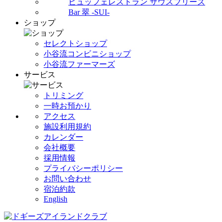
ビュッフェレストラン サウスブリーズ
Bar 翠 -SUI-
ショップ
セレクトショップ
小谷流コンビニショップ
小谷流ファーマーズ
サービス
トリミング
一時お預かり
アクセス
施設利用規約
カレンダー
会社概要
採用情報
プライバシーポリシー
お問い合わせ
宿泊約款
English