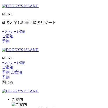
MENU
愛犬と楽しむ最上級のリゾート
ベストレート保証
ご宿泊
予約
MENU
ベストレート保証
ご宿泊
予約
ご宿泊
予約
閉じる
ご案内