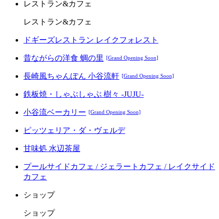
レストラン&カフェ
レストラン&カフェ
ドギーズレストラン レイクフォレスト
昔ながらの洋食 蜩の里
[Grand Opening Soon]
長崎風ちゃんぽん 小谷流軒
[Grand Opening Soon]
鉄板焼・しゃぶしゃぶ 樹々 -JUJU-
小谷流ベーカリー
[Grand Opening Soon]
ピッツェリア・ダ・ヴェルデ
甘味処 水辺茶屋
プールサイドカフェ / ジェラートカフェ / レイクサイド
カフェ
ショップ
ショップ