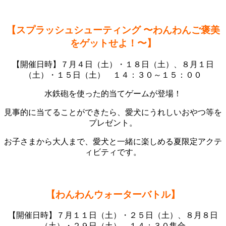
【
スプラッシュシューティング
〜わんわんご褒美
をゲットせよ！〜】
【開催日時】７月４日（土）・１８日（土）、８月１日
（土）・１５日（土） １４：３０～１５：００
水鉄砲を使った的当てゲームが登場！
見事的に当てることができたら、愛犬にうれしいおやつ等を
プレゼント。
お子さまから大人まで、愛犬と一緒に楽しめる夏限定アクテ
ィビティです。
【わんわんウォーターバトル】
【開催日時】７月１１日（土）・２５日（土）、８月８日
（土）・２９日（土） １４：３０集合