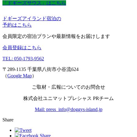
「ドギーズサウス」はこちら
ドギーズアイランド宿泊の
予約はこちら
会員限定の宿泊プランや最新情報をお届けします
会員登録はこちら
TEL: 050-1793-9562
〒289-1135 千葉県八街市小谷流624
（
Google Map
）
ご取材・広報についてのお問合せ
株式会社ユニマットプレシャス PRチーム
Mail: press_info@doggys-island.jp
Share