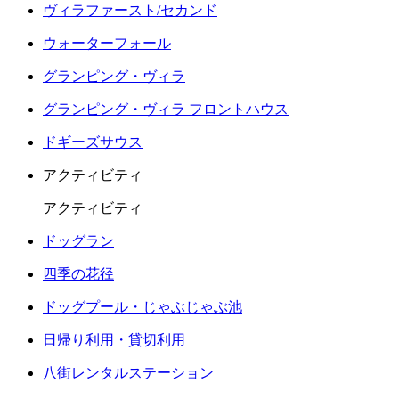
ヴィラファースト/セカンド
ウォーターフォール
グランピング・ヴィラ
グランピング・ヴィラ フロントハウス
ドギーズサウス
アクティビティ
アクティビティ
ドッグラン
四季の花径
ドッグプール・じゃぶじゃぶ池
日帰り利用・貸切利用
八街レンタルステーション