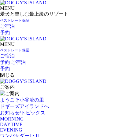
MENU
愛犬と楽しむ最上級のリゾート
ベストレート保証
ご宿泊
予約
MENU
ベストレート保証
ご宿泊
予約
ご宿泊
予約
閉じる
ご案内
ようこそ小谷流の里
ドギーズアイランドへ
お知らせ/トピックス
MORNING
DAYTIME
EVENING
ワンバサダーI・II