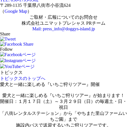
〒289-1135 千葉県八街市小谷流624
（
Google Map
）
ご取材・広報についてのお問合せ
株式会社ユニマットプレシャス PRチーム
Mail: press_info@doggys-island.jp
Share
Follow
トピックス
トピックスのトップへ
愛犬と一緒に楽しめる『いちご狩りツアー』開催
愛犬と一緒に楽しめる『いちご狩りツアー』が始まります！
開催日：１月１７日（土）～３月２９日（日）の毎週土・日・
祝日
「八街レンタルステーション」から「やちまた里山ファームい
ちご園」まで
施設内バスで送迎するいちご狩りツアーです。