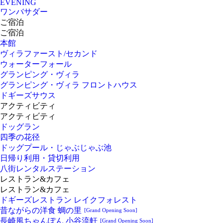
EVENING
ワンバサダー
ご宿泊
ご宿泊
本館
ヴィラファースト/セカンド
ウォーターフォール
グランピング・ヴィラ
グランピング・ヴィラ フロントハウス
ドギーズサウス
アクティビティ
アクティビティ
ドッグラン
四季の花径
ドッグプール・じゃぶじゃぶ池
日帰り利用・貸切利用
八街レンタルステーション
レストラン&カフェ
レストラン&カフェ
ドギーズレストラン レイクフォレスト
昔ながらの洋食 蜩の里
[Grand Opening Soon]
長崎風ちゃんぽん 小谷流軒
[Grand Opening Soon]