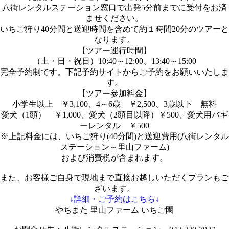
八街レンタルステーション窓口で出発5分前までに受付をお済
ませください。
いちご狩り40分間と送迎時間を含めて約１時間20分のツアーと
なります。
【ツアー運行時間】
（土・日・祝日）10:40～12:00、13:40～15:00
完全予約制です。下記予約サイトからご予約をお願いいたしま
す。
【ツアー参加料金】
小学生以上 ￥3,100、4～6歳 ￥2,500、3歳以下 無料
愛犬（1頭） ￥1,000、愛犬（2頭目以降）￥500、愛犬用バギ
ーレンタル ￥500
※上記料金には、いちご狩り(40分間)と送迎費用(八街レンタル
ステーション～里山ファーム)
および消費税が含まれます。
また、お客様ご自身で現地まで直接お越しいただくプランもご
ざいます。
↓詳細・ご予約はこちら↓
やちまた 里山ファーム いちご園