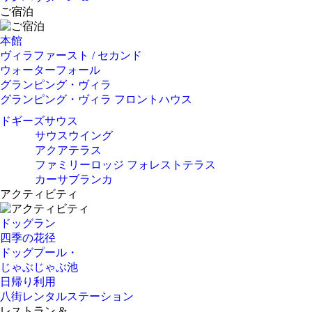
ご宿泊
本館
ヴィラファースト / セカンド
ウォーターフォール
グランピング・ヴィラ
グランピング・ヴィラ フロントハウス
ドギーズサウス
サウスウイング
アクアテラス
ファミリーロッジ フォレストテラス
カーサブランカ
アクティビティ
ドッグラン
四季の花径
ドッグプール・
じゃぶじゃぶ池
日帰り利用
八街レンタルステーション
レストラン &