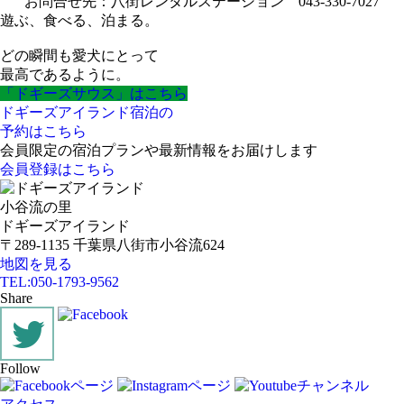
お問合せ先：八街レンタルステーション 043-330-7027
遊ぶ、食べる、泊まる。
どの瞬間も愛犬にとって
最高であるように。
「ドギーズサウス」はこちら
ドギーズアイランド宿泊の
予約はこちら
会員限定の宿泊プランや最新情報をお届けします
会員登録はこちら
小谷流の里
ドギーズアイランド
〒289-1135 千葉県八街市小谷流624
地図を見る
TEL:
050-1793-9562
Share
Follow