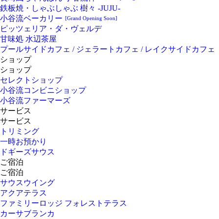
鉄板焼・しゃぶしゃぶ 樹々 -JUJU-
小谷流ベーカリー
[Grand Opening Soon]
ピッツェリア・ダ・ヴェルデ
甘味処 水辺茶屋
プールサイドカフェ / ジェラートカフェ / レイクサイドカフェ
ショップ
ショップ
セレクトショップ
小谷流コンビニショップ
小谷流ファーマーズ
サービス
サービス
トリミング
一時お預かり
ドギーズサウス
ご宿泊
ご宿泊
サウスウイング
アクアテラス
ファミリーロッジ フォレストテラス
カーサブランカ