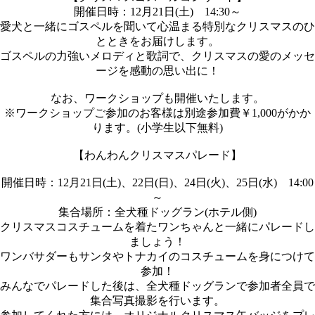
開催日時：12月21日(土) 14:30～
愛犬と一緒にゴスペルを聞いて心温まる特別なクリスマスのひ
とときをお届けします。
ゴスペルの力強いメロディと歌詞で、クリスマスの愛のメッセ
ージを感動の思い出に！
なお、ワークショップも開催いたします。
※ワークショップご参加のお客様は別途参加費￥1,000がかか
ります。(小学生以下無料)
【わんわんクリスマスパレード】
開催日時：12月21日(土)、22日(日)、24日(火)、25日(水) 14:00
～
集合場所：全犬種ドッグラン(ホテル側)
クリスマスコスチュームを着たワンちゃんと一緒にパレードし
ましょう！
ワンバサダーもサンタやトナカイのコスチュームを身につけて
参加！
みんなでパレードした後は、全犬種ドッグランで参加者全員で
集合写真撮影を行います。