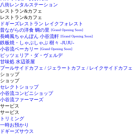
八街レンタルステーション
レストラン&カフェ
レストラン&カフェ
ドギーズレストラン レイクフォレスト
昔ながらの洋食 蜩の里
[Grand Opening Soon]
長崎風ちゃんぽん 小谷流軒
[Grand Opening Soon]
鉄板焼・しゃぶしゃぶ 樹々 -JUJU-
小谷流ベーカリー
[Grand Opening Soon]
ピッツェリア・ダ・ヴェルデ
甘味処 水辺茶屋
プールサイドカフェ / ジェラートカフェ / レイクサイドカフェ
ショップ
ショップ
セレクトショップ
小谷流コンビニショップ
小谷流ファーマーズ
サービス
サービス
トリミング
一時お預かり
ドギーズサウス