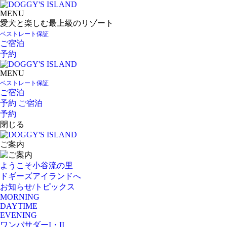
MENU
愛犬と楽しむ最上級のリゾート
ベストレート保証
ご宿泊
予約
MENU
ベストレート保証
ご宿泊
予約
ご宿泊
予約
閉じる
ご案内
ようこそ小谷流の里
ドギーズアイランドへ
お知らせ/トピックス
MORNING
DAYTIME
EVENING
ワンバサダーI・II