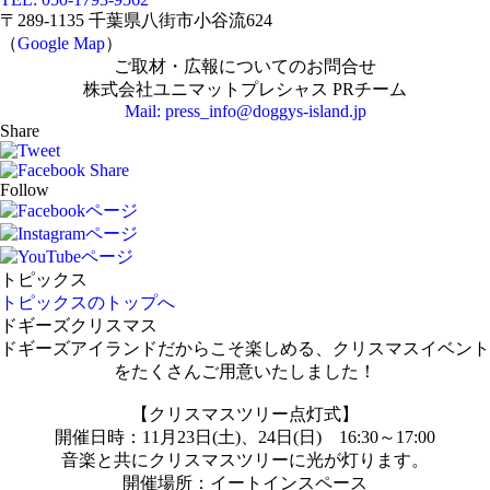
〒289-1135 千葉県八街市小谷流624
（
Google Map
）
ご取材・広報についてのお問合せ
株式会社ユニマットプレシャス PRチーム
Mail: press_info@doggys-island.jp
Share
Follow
トピックス
トピックスのトップへ
ドギーズクリスマス
ドギーズアイランドだからこそ楽しめる、クリスマスイベント
をたくさんご用意いたしました！
【クリスマスツリー点灯式】
開催日時：11月23日(土)、24日(日) 16:30～17:00
音楽と共にクリスマスツリーに光が灯ります。
開催場所：イートインスペース