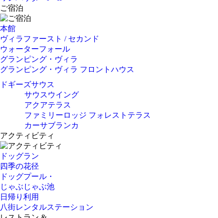
ご宿泊
本館
ヴィラファースト / セカンド
ウォーターフォール
グランピング・ヴィラ
グランピング・ヴィラ フロントハウス
ドギーズサウス
サウスウイング
アクアテラス
ファミリーロッジ フォレストテラス
カーサブランカ
アクティビティ
ドッグラン
四季の花径
ドッグプール・
じゃぶじゃぶ池
日帰り利用
八街レンタルステーション
レストラン &