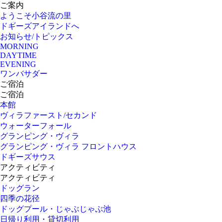
ご案内
ようこそ小谷流の里
ドギーズアイランドへ
お知らせ/トピックス
MORNING
DAYTIME
EVENING
ワンバサダー
ご宿泊
ご宿泊
本館
ヴィラファースト/セカンド
ウォーターフォール
グランピング・ヴィラ
グランピング・ヴィラ フロントハウス
ドギーズサウス
アクティビティ
アクティビティ
ドッグラン
四季の花径
ドッグプール・じゃぶじゃぶ池
日帰り利用・貸切利用