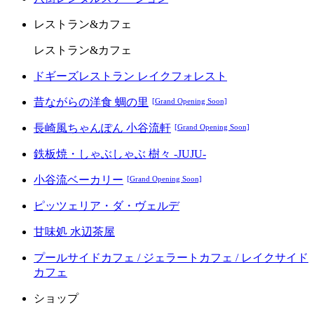
レストラン&カフェ
レストラン&カフェ
ドギーズレストラン レイクフォレスト
昔ながらの洋食 蜩の里
[Grand Opening Soon]
長崎風ちゃんぽん 小谷流軒
[Grand Opening Soon]
鉄板焼・しゃぶしゃぶ 樹々 -JUJU-
小谷流ベーカリー
[Grand Opening Soon]
ピッツェリア・ダ・ヴェルデ
甘味処 水辺茶屋
プールサイドカフェ / ジェラートカフェ / レイクサイド
カフェ
ショップ