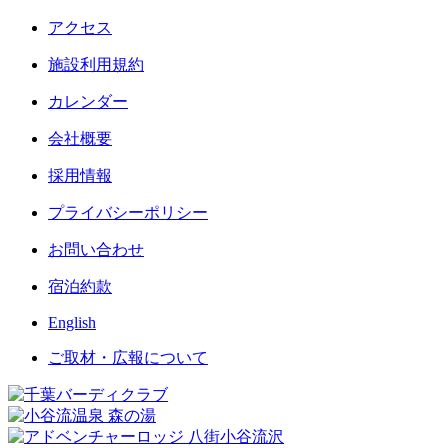
アクセス
施設利用規約
カレンダー
会社概要
採用情報
プライバシーポリシー
お問い合わせ
宿泊約款
English
ご取材・広報について