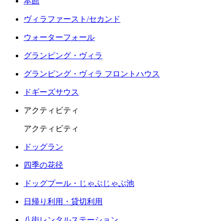
本館
ヴィラファースト/セカンド
ウォーターフォール
グランピング・ヴィラ
グランピング・ヴィラ フロントハウス
ドギーズサウス
アクティビティ
アクティビティ
ドッグラン
四季の花径
ドッグプール・じゃぶじゃぶ池
日帰り利用・貸切利用
八街レンタルステーション