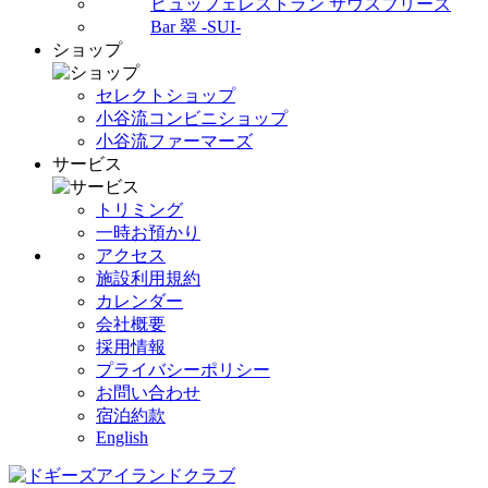
ビュッフェレストラン サウスブリーズ
Bar 翠 -SUI-
ショップ
セレクトショップ
小谷流コンビニショップ
小谷流ファーマーズ
サービス
トリミング
一時お預かり
アクセス
施設利用規約
カレンダー
会社概要
採用情報
プライバシーポリシー
お問い合わせ
宿泊約款
English