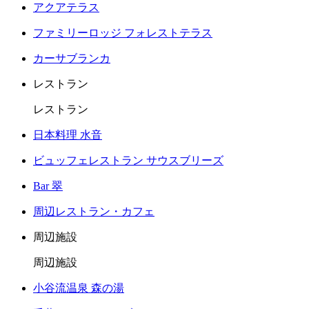
アクアテラス
ファミリーロッジ フォレストテラス
カーサブランカ
レストラン
レストラン
日本料理 水音
ビュッフェレストラン サウスブリーズ
Bar 翠
周辺レストラン・カフェ
周辺施設
周辺施設
小谷流温泉 森の湯