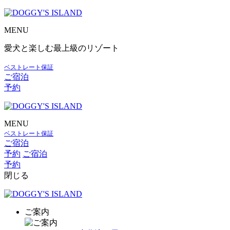
MENU
愛犬と楽しむ最上級のリゾート
ベストレート保証
ご宿泊
予約
MENU
ベストレート保証
ご宿泊
予約
ご宿泊
予約
閉じる
ご案内