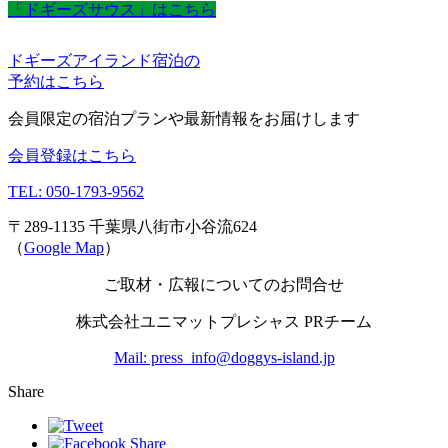
「ドギーズサウス」はこちら
ドギーズアイランド宿泊の
予約はこちら
会員限定の宿泊プランや最新情報をお届けします
会員登録はこちら
TEL: 050-1793-9562
〒289-1135 千葉県八街市小谷流624
（
Google Map
）
ご取材・広報についてのお問合せ
株式会社ユニマットプレシャス PRチーム
Mail: press_info@doggys-island.jp
Share