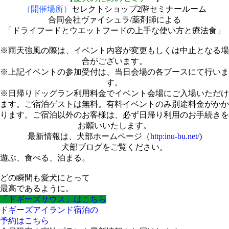
（開催場所）
セレクトショップ2階セミナールーム
合同会社ヴァイシュラ/薬剤師による
「ドライフードとウエットフードの上手な使い方と療法食」
※雨天強風の際は、イベント内容が変更もしくは中止となる場
合がございます。
※上記イベントの参加受付は、当日会場の各ブースにて行いま
す。
※日帰りドッグラン利用料金でイベント会場にご入場いただけ
ます。ご宿泊ゲストは無料。有料イベントのみ別途料金がかか
ります。ご宿泊以外のお客様は、必ず日帰り利用のお手続きを
お願いいたします。
最新情報は、犬部ホームページ（
http:inu-bu.net/
)
犬部ブログをご覧ください。
遊ぶ、食べる、泊まる。
どの瞬間も愛犬にとって
最高であるように。
「ドギーズサウス」はこちら
ドギーズアイランド宿泊の
予約はこちら