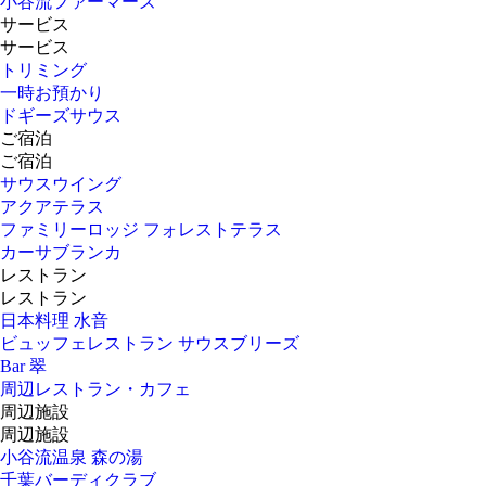
小谷流ファーマーズ
サービス
サービス
トリミング
一時お預かり
ドギーズサウス
ご宿泊
ご宿泊
サウスウイング
アクアテラス
ファミリーロッジ フォレストテラス
カーサブランカ
レストラン
レストラン
日本料理 水音
ビュッフェレストラン サウスブリーズ
Bar 翠
周辺レストラン・カフェ
周辺施設
周辺施設
小谷流温泉 森の湯
千葉バーディクラブ