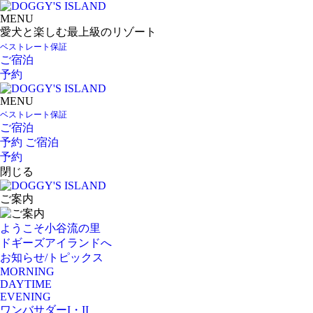
MENU
愛犬と楽しむ最上級のリゾート
ベストレート保証
ご宿泊
予約
MENU
ベストレート保証
ご宿泊
予約
ご宿泊
予約
閉じる
ご案内
ようこそ小谷流の里
ドギーズアイランドへ
お知らせ/トピックス
MORNING
DAYTIME
EVENING
ワンバサダーI・II