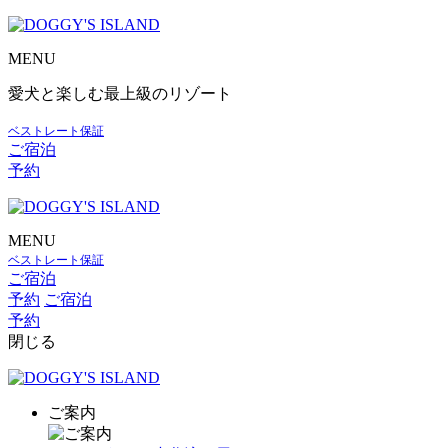
MENU
愛犬と楽しむ最上級のリゾート
ベストレート保証
ご宿泊
予約
MENU
ベストレート保証
ご宿泊
予約
ご宿泊
予約
閉じる
ご案内