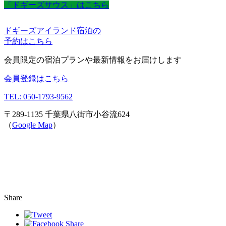
「ドギーズサウス」はこちら
ドギーズアイランド宿泊の
予約はこちら
会員限定の宿泊プランや最新情報をお届けします
会員登録はこちら
TEL: 050-1793-9562
〒289-1135 千葉県八街市小谷流624
（
Google Map
）
Share