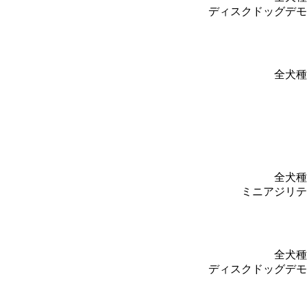
ディスクドッグデモ
全犬種
全犬種
ミニアジリテ
全犬種
ディスクドッグデモ