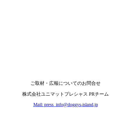
ご取材・広報についてのお問合せ
株式会社ユニマットプレシャス PRチーム
Mail: press_info@doggys-island.jp