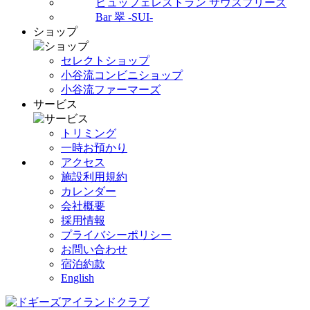
ビュッフェレストラン サウスブリーズ
Bar 翠 -SUI-
ショップ
セレクトショップ
小谷流コンビニショップ
小谷流ファーマーズ
サービス
トリミング
一時お預かり
アクセス
施設利用規約
カレンダー
会社概要
採用情報
プライバシーポリシー
お問い合わせ
宿泊約款
English