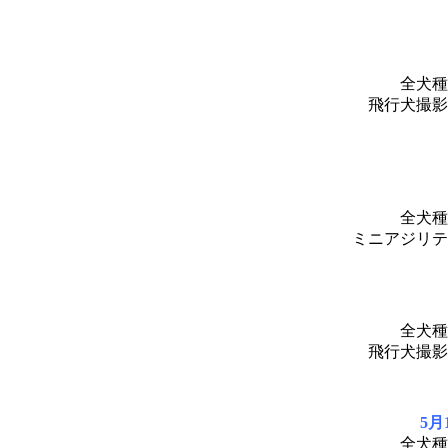
全犬種
飛行犬撮影
全犬種
ミニアジリテ
全犬種
飛行犬撮影
5
全犬種