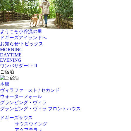
ようこそ小谷流の里
ドギーズアイランドへ
お知らせ/トピックス
MORNING
DAYTIME
EVENING
ワンバサダーI・II
ご宿泊
本館
ヴィラファースト / セカンド
ウォーターフォール
グランピング・ヴィラ
グランピング・ヴィラ フロントハウス
ドギーズサウス
サウスウイング
アクアテラス