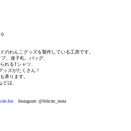
００
ドのわんこグッズを製作している工房です。
ップ、迷子札、バッグ、
られるTシャツ、
るグッズがたくさん！
も承ります。
などは、
icite.biz
Instagram @felicite_insta