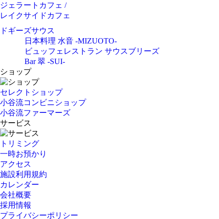
ジェラートカフェ /
レイクサイドカフェ
ドギーズサウス
日本料理 水音 -MIZUOTO-
ビュッフェレストラン サウスブリーズ
Bar 翠 -SUI-
ショップ
セレクトショップ
小谷流コンビニショップ
小谷流ファーマーズ
サービス
トリミング
一時お預かり
アクセス
施設利用規約
カレンダー
会社概要
採用情報
プライバシーポリシー