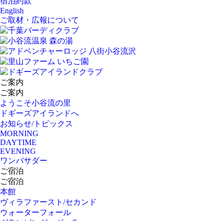
宿泊約款
English
ご取材・広報について
ご案内
ご案内
ようこそ小谷流の里
ドギーズアイランドへ
お知らせ/トピックス
MORNING
DAYTIME
EVENING
ワンバサダー
ご宿泊
ご宿泊
本館
ヴィラファースト/セカンド
ウォーターフォール