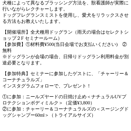
犬種によって異なるブラッシング方法を、獣看護師が実際に
行いながらレクチャーします。
ドッグフレグランスミストを使用し、愛犬をリラックスさせ
る方法もお教えいたします。
【開催場所】全犬種用ドッグラン（雨天の場合はセレクトシ
ョップ２F セミナールーム）
【参加費】①材料費¥500(当日会場でお支払いください) ②
無料
※ドッグランが会場の場合、日帰りドッグラン利用料金が別
途必要となります。
【参加特典】セミナーに参加したゲストに、「チャーリー＆
コーナチュラルズ」
インスタグラムフォローで、プレゼント！
①に参加：ニールズヤードの日焼け止め＜ナチュラルUVプ
ロテクションボディミルク＞（定価¥3,800）
②に参加：チャーリー＆コーナチュラルズの＜スージングド
ッグシャンプー60ml＞（トライアルサイズ）