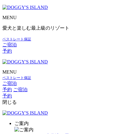
MENU
愛犬と楽しむ最上級のリゾート
ベストレート保証
ご宿泊
予約
MENU
ベストレート保証
ご宿泊
予約
ご宿泊
予約
閉じる
ご案内