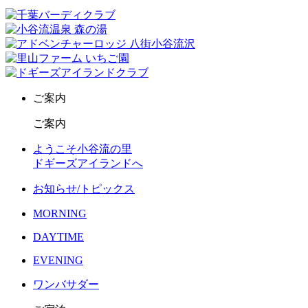
ご案内
ご案内
ようこそ小谷流の里
ドギーズアイランドへ
お知らせ/トピックス
MORNING
DAYTIME
EVENING
ワンバサダー