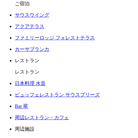
ご宿泊
サウスウイング
アクアテラス
ファミリーロッジ フォレストテラス
カーサブランカ
レストラン
レストラン
日本料理 水音
ビュッフェレストラン サウスブリーズ
Bar 翠
周辺レストラン・カフェ
周辺施設