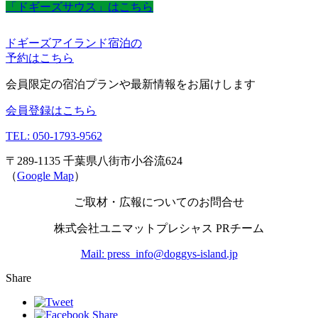
「ドギーズサウス」はこちら
ドギーズアイランド宿泊の
予約はこちら
会員限定の宿泊プランや最新情報をお届けします
会員登録はこちら
TEL: 050-1793-9562
〒289-1135 千葉県八街市小谷流624
（
Google Map
）
ご取材・広報についてのお問合せ
株式会社ユニマットプレシャス PRチーム
Mail: press_info@doggys-island.jp
Share