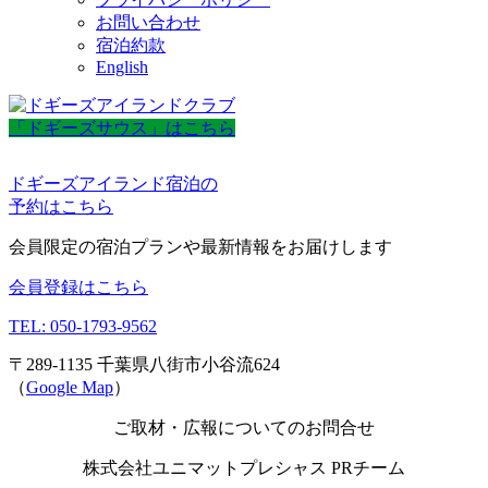
お問い合わせ
宿泊約款
English
「ドギーズサウス」はこちら
ドギーズアイランド宿泊の
予約はこちら
会員限定の宿泊プランや最新情報をお届けします
会員登録はこちら
TEL: 050-1793-9562
〒289-1135 千葉県八街市小谷流624
（
Google Map
）
ご取材・広報についてのお問合せ
株式会社ユニマットプレシャス PRチーム