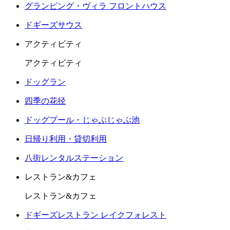
グランピング・ヴィラ フロントハウス
ドギーズサウス
アクティビティ
アクティビティ
ドッグラン
四季の花径
ドッグプール・じゃぶじゃぶ池
日帰り利用・貸切利用
八街レンタルステーション
レストラン&カフェ
レストラン&カフェ
ドギーズレストラン レイクフォレスト