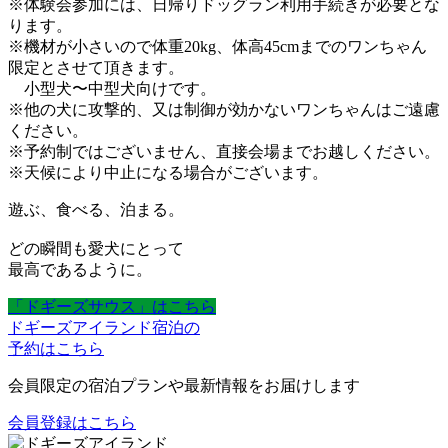
※体験会参加には、日帰りドッグラン利用手続きが必要とな
ります。
※機材が小さいので体重20kg、体高45cmまでのワンちゃん
限定とさせて頂きます。
小型犬〜中型犬向けです。
※他の犬に攻撃的、又は制御が効かないワンちゃんはご遠慮
ください。
※予約制ではございません、直接会場までお越しください。
※天候により中止になる場合がございます。
遊ぶ、食べる、泊まる。
どの瞬間も愛犬にとって
最高であるように。
「ドギーズサウス」はこちら
ドギーズアイランド宿泊の
予約はこちら
会員限定の宿泊プランや最新情報をお届けします
会員登録はこちら