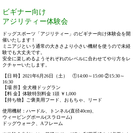
ビギナー向け
アジリティー体験会
ドッグスポーツ「アジリティー」のビギナー向け体験会を開
催いたします！
ミニアジという通常の大きさより小さい機材を使うので未経
験でも大丈夫です。
安全に楽しめるようそれぞれのレベルに合わせてやり方をレ
クチャーいたします。
【日 時】2021年6月26日（土） ①14:00～15:00 ②15:30～
16:30
【場 所】全犬種ドッグラン
【料 金】体験特別料金 1頭 ￥1,000
【持ち物】ご褒美用フード、おもちゃ、リード
使用機材：ハードル、トンネル(直径40cm)、
ウィービングポール(スラローム)
ドッグウォーク、Aフレーム