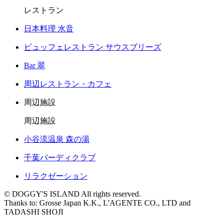
レストラン
日本料理 水音
ビュッフェレストラン サウスブリーズ
Bar 翠
周辺レストラン・カフェ
周辺施設
周辺施設
小谷流温泉 森の湯
千葉バーディクラブ
リラクゼーション
© DOGGY'S ISLAND All rights reserved.
Thanks to: Grosse Japan K.K., L'AGENTE CO., LTD and
TADASHI SHOJI