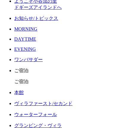
ようこそ小谷流の里
ドギーズアイランドへ
お知らせ/トピックス
MORNING
DAYTIME
EVENING
ワンバサダー
ご宿泊
ご宿泊
本館
ヴィラファースト/セカンド
ウォーターフォール
グランピング・ヴィラ