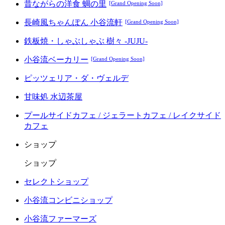
昔ながらの洋食 蜩の里
[Grand Opening Soon]
長崎風ちゃんぽん 小谷流軒
[Grand Opening Soon]
鉄板焼・しゃぶしゃぶ 樹々 -JUJU-
小谷流ベーカリー
[Grand Opening Soon]
ピッツェリア・ダ・ヴェルデ
甘味処 水辺茶屋
プールサイドカフェ / ジェラートカフェ / レイクサイド
カフェ
ショップ
ショップ
セレクトショップ
小谷流コンビニショップ
小谷流ファーマーズ