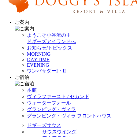
ご案内
ようこそ小谷流の里
ドギーズアイランドへ
お知らせ/トピックス
MORNING
DAYTIME
EVENING
ワンバサダーI・II
ご宿泊
本館
ヴィラファースト / セカンド
ウォーターフォール
グランピング・ヴィラ
グランピング・ヴィラ フロントハウス
ドギーズサウス
サウスウイング