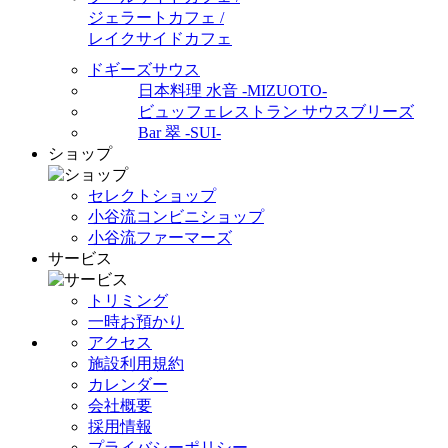
ジェラートカフェ /
レイクサイドカフェ
ドギーズサウス
日本料理 水音 -MIZUOTO-
ビュッフェレストラン サウスブリーズ
Bar 翠 -SUI-
ショップ
セレクトショップ
小谷流コンビニショップ
小谷流ファーマーズ
サービス
トリミング
一時お預かり
アクセス
施設利用規約
カレンダー
会社概要
採用情報
プライバシーポリシー