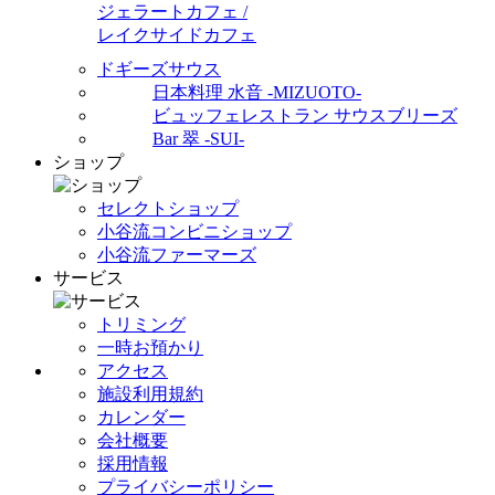
ジェラートカフェ /
レイクサイドカフェ
ドギーズサウス
日本料理 水音 -MIZUOTO-
ビュッフェレストラン サウスブリーズ
Bar 翠 -SUI-
ショップ
セレクトショップ
小谷流コンビニショップ
小谷流ファーマーズ
サービス
トリミング
一時お預かり
アクセス
施設利用規約
カレンダー
会社概要
採用情報
プライバシーポリシー