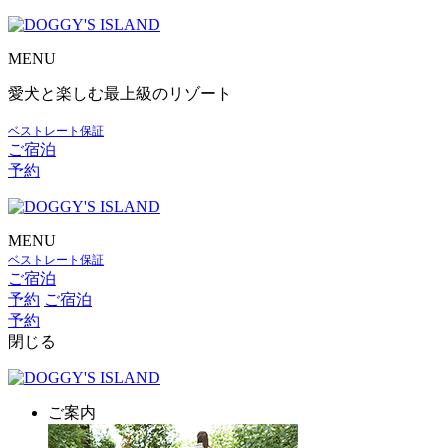
MENU
愛犬と楽しむ最上級のリゾート
ベストレート保証
ご宿泊
予約
MENU
ベストレート保証
ご宿泊
予約
ご宿泊
予約
閉じる
ご案内