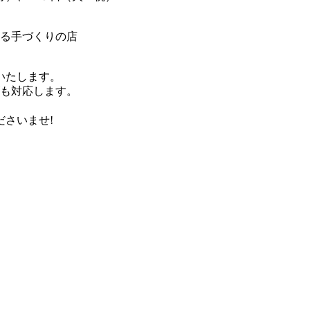
来る手づくりの店
いたします。
ズも対応します。
さいませ!