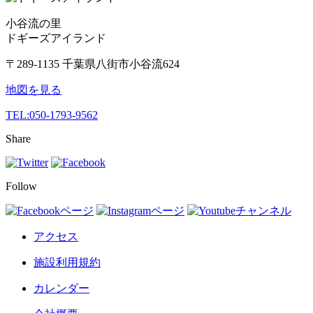
小谷流の里
ドギーズアイランド
〒289-1135 千葉県八街市小谷流624
地図を見る
TEL:
050-1793-9562
Share
Follow
アクセス
施設利用規約
カレンダー