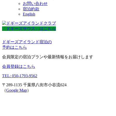
お問い合わせ
宿泊約款
English
「ドギーズサウス」はこちら
ドギーズアイランド宿泊の
予約はこちら
会員限定の宿泊プランや最新情報をお届けします
会員登録はこちら
TEL: 050-1793-9562
〒289-1135 千葉県八街市小谷流624
（
Google Map
）