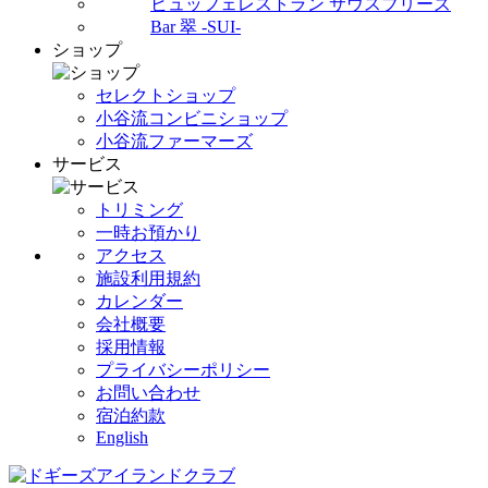
ビュッフェレストラン サウスブリーズ
Bar 翠 -SUI-
ショップ
セレクトショップ
小谷流コンビニショップ
小谷流ファーマーズ
サービス
トリミング
一時お預かり
アクセス
施設利用規約
カレンダー
会社概要
採用情報
プライバシーポリシー
お問い合わせ
宿泊約款
English