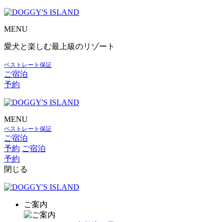
MENU
愛犬と楽しむ最上級のリゾート
ベストレート保証
ご宿泊
予約
MENU
ベストレート保証
ご宿泊
予約
ご宿泊
予約
閉じる
ご案内