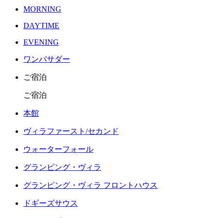
MORNING
DAYTIME
EVENING
ワンバサダー
ご宿泊
ご宿泊
本館
ヴィラファースト/セカンド
ウォーターフォール
グランピング・ヴィラ
グランピング・ヴィラ フロントハウス
ドギーズサウス