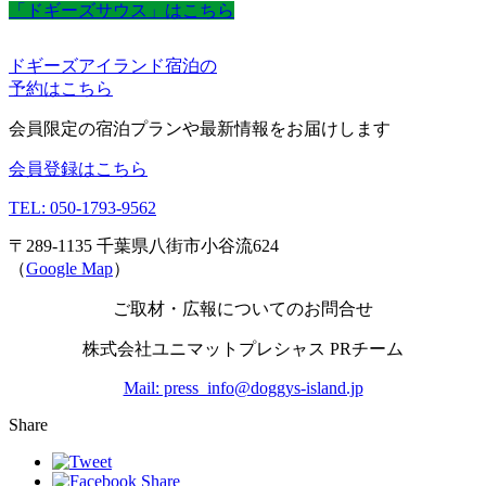
「ドギーズサウス」はこちら
ドギーズアイランド宿泊の
予約はこちら
会員限定の宿泊プランや最新情報をお届けします
会員登録はこちら
TEL: 050-1793-9562
〒289-1135 千葉県八街市小谷流624
（
Google Map
）
ご取材・広報についてのお問合せ
株式会社ユニマットプレシャス PRチーム
Mail: press_info@doggys-island.jp
Share