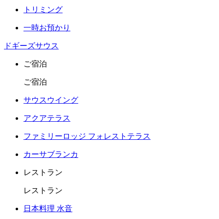
トリミング
一時お預かり
ドギーズサウス
ご宿泊
ご宿泊
サウスウイング
アクアテラス
ファミリーロッジ フォレストテラス
カーサブランカ
レストラン
レストラン
日本料理 水音