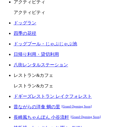
アクティビティ
アクティビティ
ドッグラン
四季の花径
ドッグプール・じゃぶじゃぶ池
日帰り利用・貸切利用
八街レンタルステーション
レストラン&カフェ
レストラン&カフェ
ドギーズレストラン レイクフォレスト
昔ながらの洋食 蜩の里
[Grand Opening Soon]
長崎風ちゃんぽん 小谷流軒
[Grand Opening Soon]