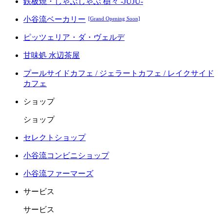
鉄板焼・しゃぶしゃぶ 樹々 -JUJU-
小谷流ベーカリー
[Grand Opening Soon]
ピッツェリア・ダ・ヴェルデ
甘味処 水辺茶屋
プールサイドカフェ / ジェラートカフェ / レイクサイド
カフェ
ショップ
ショップ
セレクトショップ
小谷流コンビニショップ
小谷流ファーマーズ
サービス
サービス