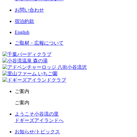
お問い合わせ
宿泊約款
English
ご取材・広報について
ご案内
ご案内
ようこそ小谷流の里
ドギーズアイランドへ
お知らせ/トピックス