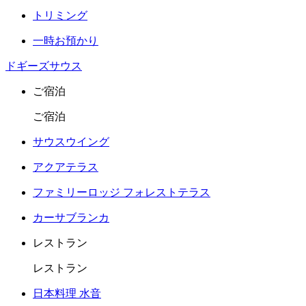
トリミング
一時お預かり
ドギーズサウス
ご宿泊
ご宿泊
サウスウイング
アクアテラス
ファミリーロッジ フォレストテラス
カーサブランカ
レストラン
レストラン
日本料理 水音