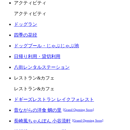
アクティビティ
アクティビティ
ドッグラン
四季の花径
ドッグプール・じゃぶじゃぶ池
日帰り利用・貸切利用
八街レンタルステーション
レストラン&カフェ
レストラン&カフェ
ドギーズレストラン レイクフォレスト
昔ながらの洋食 蜩の里
[Grand Opening Soon]
長崎風ちゃんぽん 小谷流軒
[Grand Opening Soon]