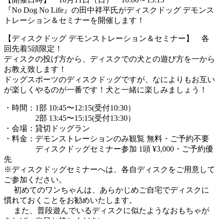
『No Dog No Life』の田中祥平氏がディスクドッグ デモンス
トレーション＆セミナーを開催します！
【ディスクドッグ デモンストレーション＆セミナー】 各
回先着5頭限定！
ディスクの投げ方から、ディスクでの犬との遊び方を一から
お教え致します！
ドッグスポーツのディスクドッグですが、なによりもお互い
が楽しくやるのが一番です！犬と一緒に楽しみましょう！
・時間：1部 10:45〜12:15(受付10:30）
2部 13:45〜15:15(受付13:30）
・会場：貸切ドッグラン
・料金：デモンストレーションのみ観覧 無料・ご予約不要
ディスクドッグセミナー参加 1頭 ¥3,000・ご予約優
先
※ディスクドッグセミナーへは、各自ディスクをご用意して
ご参加ください。
初めてのワンちゃんは、あらかじめご自宅でディスクに
慣れておくことをお勧めいたします。
また、普段遊んでいるディスクに似たようなおもちゃが