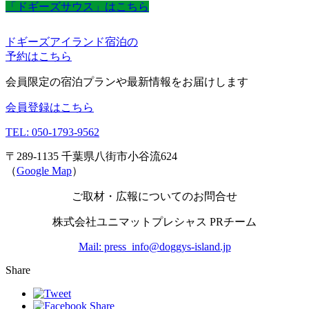
「ドギーズサウス」はこちら
ドギーズアイランド宿泊の
予約はこちら
会員限定の宿泊プランや最新情報をお届けします
会員登録はこちら
TEL: 050-1793-9562
〒289-1135 千葉県八街市小谷流624
（
Google Map
）
ご取材・広報についてのお問合せ
株式会社ユニマットプレシャス PRチーム
Mail: press_info@doggys-island.jp
Share