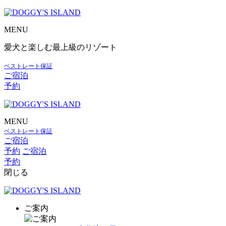
MENU
愛犬と楽しむ最上級のリゾート
ベストレート保証
ご宿泊
予約
MENU
ベストレート保証
ご宿泊
予約
ご宿泊
予約
閉じる
ご案内