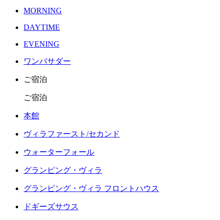
MORNING
DAYTIME
EVENING
ワンバサダー
ご宿泊
ご宿泊
本館
ヴィラファースト/セカンド
ウォーターフォール
グランピング・ヴィラ
グランピング・ヴィラ フロントハウス
ドギーズサウス