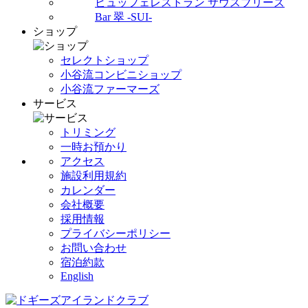
ビュッフェレストラン サウスブリーズ
Bar 翠 -SUI-
ショップ
セレクトショップ
小谷流コンビニショップ
小谷流ファーマーズ
サービス
トリミング
一時お預かり
アクセス
施設利用規約
カレンダー
会社概要
採用情報
プライバシーポリシー
お問い合わせ
宿泊約款
English