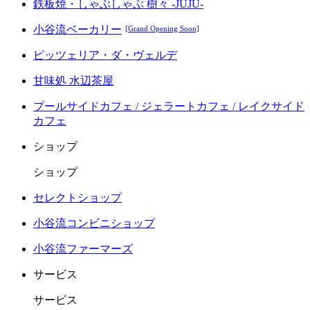
鉄板焼・しゃぶしゃぶ 樹々 -JUJU-
小谷流ベーカリー
[Grand Opening Soon]
ピッツェリア・ダ・ヴェルデ
甘味処 水辺茶屋
プールサイドカフェ / ジェラートカフェ / レイクサイド
カフェ
ショップ
ショップ
セレクトショップ
小谷流コンビニショップ
小谷流ファーマーズ
サービス
サービス