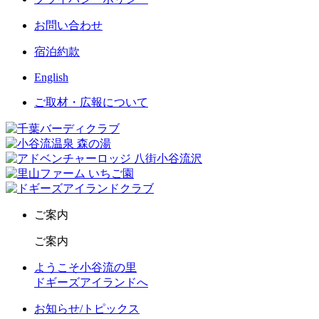
お問い合わせ
宿泊約款
English
ご取材・広報について
ご案内
ご案内
ようこそ小谷流の里
ドギーズアイランドへ
お知らせ/トピックス