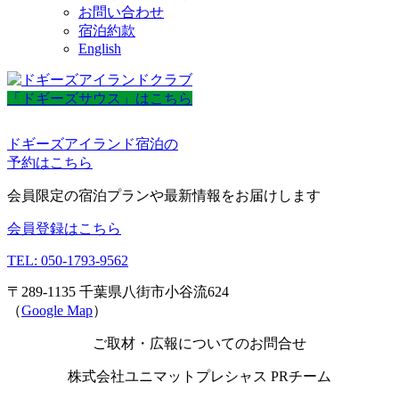
お問い合わせ
宿泊約款
English
「ドギーズサウス」はこちら
ドギーズアイランド宿泊の
予約はこちら
会員限定の宿泊プランや最新情報をお届けします
会員登録はこちら
TEL: 050-1793-9562
〒289-1135 千葉県八街市小谷流624
（
Google Map
）
ご取材・広報についてのお問合せ
株式会社ユニマットプレシャス PRチーム