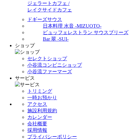
ジェラートカフェ /
レイクサイドカフェ
ドギーズサウス
日本料理 水音 -MIZUOTO-
ビュッフェレストラン サウスブリーズ
Bar 翠 -SUI-
ショップ
セレクトショップ
小谷流コンビニショップ
小谷流ファーマーズ
サービス
トリミング
一時お預かり
アクセス
施設利用規約
カレンダー
会社概要
採用情報
プライバシーポリシー