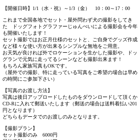
【開催日時】1/1（水・祝）～1/3（金） 10：00～17：00
これまで全国各地でセット・屋外問わず犬の撮影をしてき
た ドッグフォトグラファーじゅんぺいによる撮影会を今年
も開催いたします！
セット撮影ではお正月仕様のセットと、ご自身でグッズ作成
など様々な使い方が出来るシンプルな無地をご用意。
お天気が良ければ外でロケーションを生かした撮影や、ドッ
グランで元気に走ってるシーンなども撮影出来ます！
もちろん家族写真もOKです。
（屋外での撮影、特に走っている写真をご希望の場合は早め
の時間にご参加下さい）
【写真のお渡し方法】
写真は後日アップロードしたものをダウンロードして頂くか
CD-Rに入れて郵送いたします（郵送の場合は送料着払い201
円となります）
どちらもデータでのお渡しのみとなります。
【撮影プラン】
セット撮影のみ 6000円