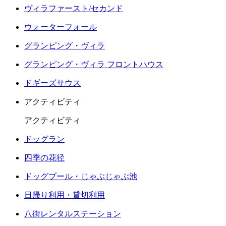
ヴィラファースト/セカンド
ウォーターフォール
グランピング・ヴィラ
グランピング・ヴィラ フロントハウス
ドギーズサウス
アクティビティ
アクティビティ
ドッグラン
四季の花径
ドッグプール・じゃぶじゃぶ池
日帰り利用・貸切利用
八街レンタルステーション