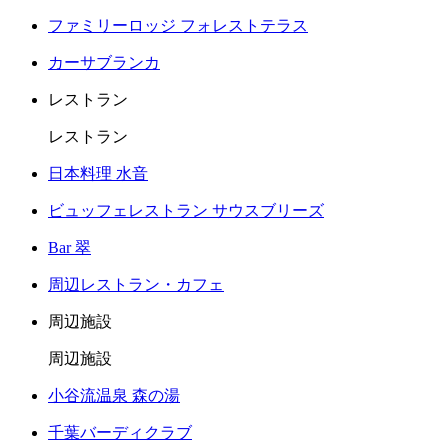
ファミリーロッジ フォレストテラス
カーサブランカ
レストラン
レストラン
日本料理 水音
ビュッフェレストラン サウスブリーズ
Bar 翠
周辺レストラン・カフェ
周辺施設
周辺施設
小谷流温泉 森の湯
千葉バーディクラブ