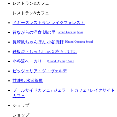
レストラン&カフェ
レストラン&カフェ
ドギーズレストラン レイクフォレスト
昔ながらの洋食 蜩の里
[Grand Opening Soon]
長崎風ちゃんぽん 小谷流軒
[Grand Opening Soon]
鉄板焼・しゃぶしゃぶ 樹々 -JUJU-
小谷流ベーカリー
[Grand Opening Soon]
ピッツェリア・ダ・ヴェルデ
甘味処 水辺茶屋
プールサイドカフェ / ジェラートカフェ / レイクサイド
カフェ
ショップ
ショップ