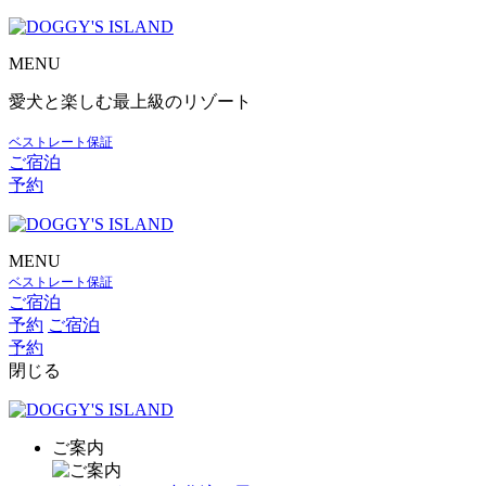
MENU
愛犬と楽しむ最上級のリゾート
ベストレート保証
ご宿泊
予約
MENU
ベストレート保証
ご宿泊
予約
ご宿泊
予約
閉じる
ご案内