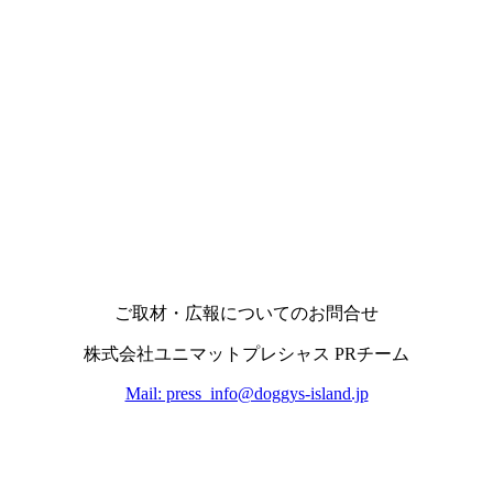
ご取材・広報についてのお問合せ
株式会社ユニマットプレシャス PRチーム
Mail: press_info@doggys-island.jp