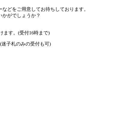
ーなどをご用意してお待ちしております。
いかがでしょうか？
ます。(受付16時まで)
(迷子札のみの受付も可)