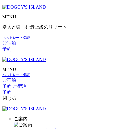
MENU
愛犬と楽しむ最上級のリゾート
ベストレート保証
ご宿泊
予約
MENU
ベストレート保証
ご宿泊
予約
ご宿泊
予約
閉じる
ご案内