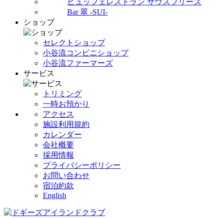
ビュッフェレストラン サウスブリーズ
Bar 翠 -SUI-
ショップ
セレクトショップ
小谷流コンビニショップ
小谷流ファーマーズ
サービス
トリミング
一時お預かり
アクセス
施設利用規約
カレンダー
会社概要
採用情報
プライバシーポリシー
お問い合わせ
宿泊約款
English