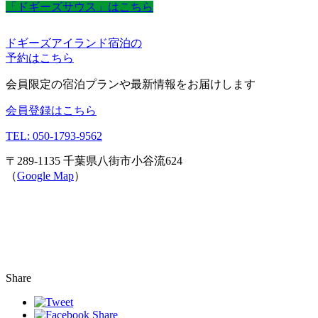
「ドギーズサウス」はこちら
ドギーズアイランド宿泊の
予約はこちら
会員限定の宿泊プランや最新情報をお届けします
会員登録はこちら
TEL: 050-1793-9562
〒289-1135 千葉県八街市小谷流624
（
Google Map
）
Share