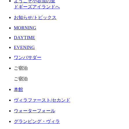
ようこそ小谷流の里
ドギーズアイランドへ
お知らせ/トピックス
MORNING
DAYTIME
EVENING
ワンバサダー
ご宿泊
ご宿泊
本館
ヴィラファースト/セカンド
ウォーターフォール
グランピング・ヴィラ