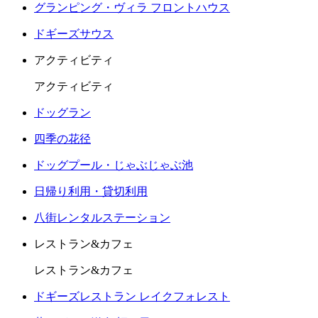
グランピング・ヴィラ フロントハウス
ドギーズサウス
アクティビティ
アクティビティ
ドッグラン
四季の花径
ドッグプール・じゃぶじゃぶ池
日帰り利用・貸切利用
八街レンタルステーション
レストラン&カフェ
レストラン&カフェ
ドギーズレストラン レイクフォレスト