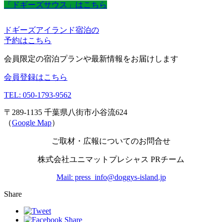
「ドギーズサウス」はこちら
ドギーズアイランド宿泊の
予約はこちら
会員限定の宿泊プランや最新情報をお届けします
会員登録はこちら
TEL: 050-1793-9562
〒289-1135 千葉県八街市小谷流624
（
Google Map
）
ご取材・広報についてのお問合せ
株式会社ユニマットプレシャス PRチーム
Mail: press_info@doggys-island.jp
Share