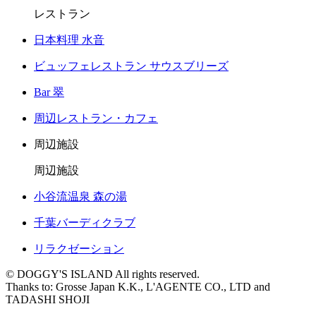
レストラン
日本料理 水音
ビュッフェレストラン サウスブリーズ
Bar 翠
周辺レストラン・カフェ
周辺施設
周辺施設
小谷流温泉 森の湯
千葉バーディクラブ
リラクゼーション
© DOGGY'S ISLAND All rights reserved.
Thanks to: Grosse Japan K.K., L'AGENTE CO., LTD and
TADASHI SHOJI