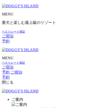
MENU
愛犬と楽しむ最上級のリゾート
ベストレート保証
ご宿泊
予約
MENU
ベストレート保証
ご宿泊
予約
ご宿泊
予約
閉じる
ご案内