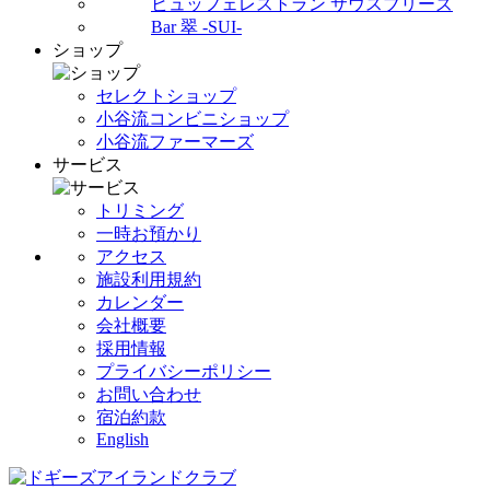
ビュッフェレストラン サウスブリーズ
Bar 翠 -SUI-
ショップ
セレクトショップ
小谷流コンビニショップ
小谷流ファーマーズ
サービス
トリミング
一時お預かり
アクセス
施設利用規約
カレンダー
会社概要
採用情報
プライバシーポリシー
お問い合わせ
宿泊約款
English