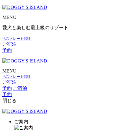
MENU
愛犬と楽しむ最上級のリゾート
ベストレート保証
ご宿泊
予約
MENU
ベストレート保証
ご宿泊
予約
ご宿泊
予約
閉じる
ご案内