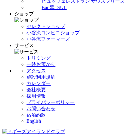
ビュッフェレストラン サウスブリーズ
Bar 翠 -SUI-
ショップ
セレクトショップ
小谷流コンビニショップ
小谷流ファーマーズ
サービス
トリミング
一時お預かり
アクセス
施設利用規約
カレンダー
会社概要
採用情報
プライバシーポリシー
お問い合わせ
宿泊約款
English