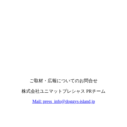
ご取材・広報についてのお問合せ
株式会社ユニマットプレシャス PRチーム
Mail: press_info@doggys-island.jp