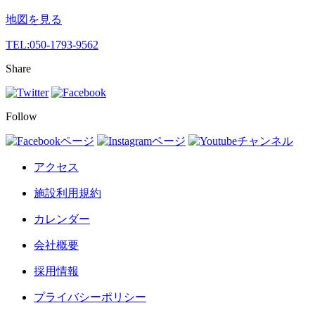
地図を見る
TEL:
050-1793-9562
Share
Follow
アクセス
施設利用規約
カレンダー
会社概要
採用情報
プライバシーポリシー