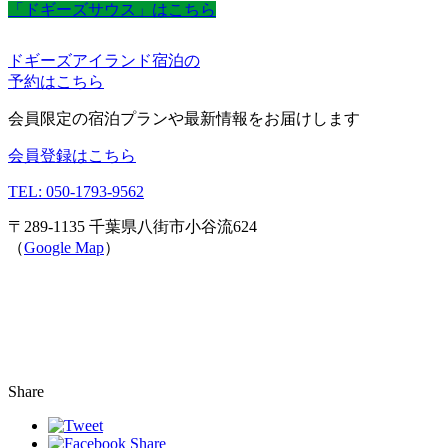
「ドギーズサウス」はこちら
ドギーズアイランド宿泊の
予約はこちら
会員限定の宿泊プランや最新情報をお届けします
会員登録はこちら
TEL: 050-1793-9562
〒289-1135 千葉県八街市小谷流624
（
Google Map
）
Share