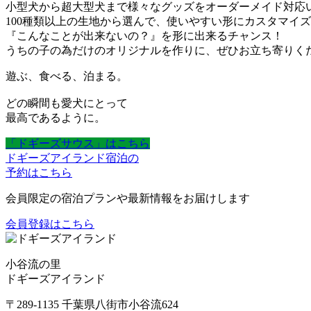
小型犬から超大型犬まで様々なグッズをオーダーメイド対応
100種類以上の生地から選んで、使いやすい形にカスタマイ
『こんなことが出来ないの？』を形に出来るチャンス！
うちの子の為だけのオリジナルを作りに、ぜひお立ち寄りく
遊ぶ、食べる、泊まる。
どの瞬間も愛犬にとって
最高であるように。
「ドギーズサウス」はこちら
ドギーズアイランド宿泊の
予約はこちら
会員限定の宿泊プランや最新情報をお届けします
会員登録はこちら
小谷流の里
ドギーズアイランド
〒289-1135 千葉県八街市小谷流624