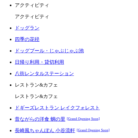
アクティビティ
アクティビティ
ドッグラン
四季の花径
ドッグプール・じゃぶじゃぶ池
日帰り利用・貸切利用
八街レンタルステーション
レストラン&カフェ
レストラン&カフェ
ドギーズレストラン レイクフォレスト
昔ながらの洋食 蜩の里
[Grand Opening Soon]
長崎風ちゃんぽん 小谷流軒
[Grand Opening Soon]