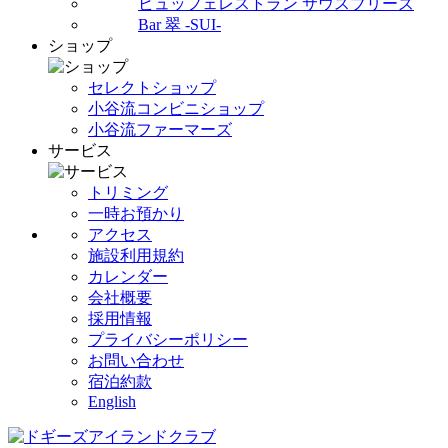
ビュッフェレストラン サウスブリーズ
Bar 翠 -SUI-
ショップ
セレクトショップ
小谷流コンビニショップ
小谷流ファーマーズ
サービス
トリミング
一時お預かり
アクセス
施設利用規約
カレンダー
会社概要
採用情報
プライバシーポリシー
お問い合わせ
宿泊約款
English