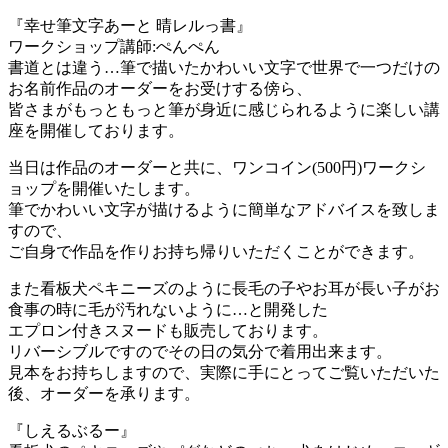
『幸せ筆文字あーと 晴レルっ書』
ワークショップ講師:ぺんぺん
書道とは違う…筆で描いたかわいい文字で世界で一つだけの
お名前作品のオーダーをお受けする傍ら、
皆さまがもっともっと筆が身近に感じられるように楽しい講
座を開催しております。
当日は作品のオーダーと共に、ワンコイン(500円)ワークシ
ョップを開催いたします。
筆でかわいい文字が描けるように簡単なアドバイスを致しま
すので、
ご自身で作品を作りお持ち帰りいただくことができます。
また看板犬ペキニーズのように長毛の子やお耳が長い子がお
食事の時に毛が汚れないように…と開発した
エプロン付きスヌードも販売しております。
リバーシブルですのでその日の気分で着用出来ます。
見本をお持ちしますので、実際に手にとってご覧いただいた
後、オーダーを承ります。
『しえるぶるー』