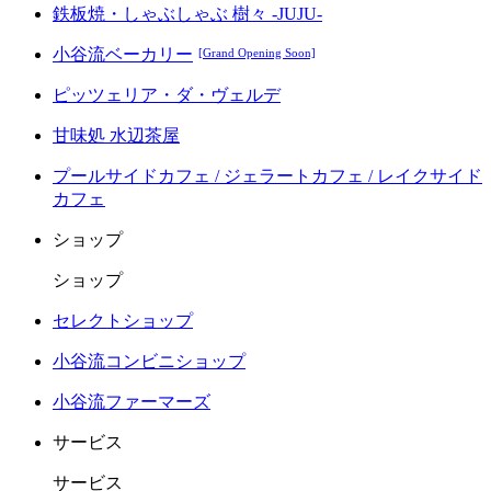
鉄板焼・しゃぶしゃぶ 樹々 -JUJU-
小谷流ベーカリー
[Grand Opening Soon]
ピッツェリア・ダ・ヴェルデ
甘味処 水辺茶屋
プールサイドカフェ / ジェラートカフェ / レイクサイド
カフェ
ショップ
ショップ
セレクトショップ
小谷流コンビニショップ
小谷流ファーマーズ
サービス
サービス