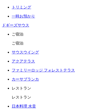
トリミング
一時お預かり
ドギーズサウス
ご宿泊
ご宿泊
サウスウイング
アクアテラス
ファミリーロッジ フォレストテラス
カーサブランカ
レストラン
レストラン
日本料理 水音