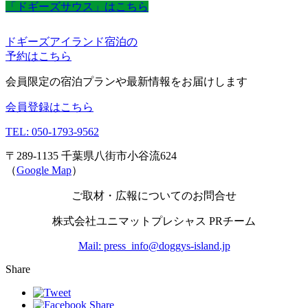
「ドギーズサウス」はこちら
ドギーズアイランド宿泊の
予約はこちら
会員限定の宿泊プランや最新情報をお届けします
会員登録はこちら
TEL: 050-1793-9562
〒289-1135 千葉県八街市小谷流624
（
Google Map
）
ご取材・広報についてのお問合せ
株式会社ユニマットプレシャス PRチーム
Mail: press_info@doggys-island.jp
Share