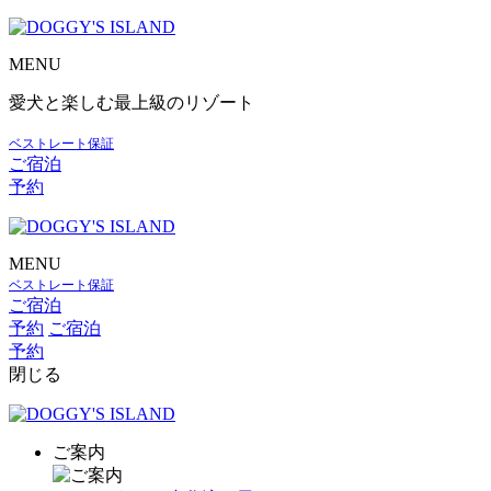
MENU
愛犬と楽しむ最上級のリゾート
ベストレート保証
ご宿泊
予約
MENU
ベストレート保証
ご宿泊
予約
ご宿泊
予約
閉じる
ご案内