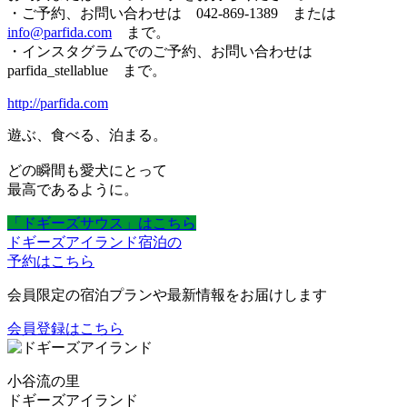
・ご予約、お問い合わせは 042-869-1389 または
info@parfida.com
まで。
・インスタグラムでのご予約、お問い合わせは
parfida_stellablue まで。
http://parfida.com
遊ぶ、食べる、泊まる。
どの瞬間も愛犬にとって
最高であるように。
「ドギーズサウス」はこちら
ドギーズアイランド宿泊の
予約はこちら
会員限定の宿泊プランや最新情報をお届けします
会員登録はこちら
小谷流の里
ドギーズアイランド