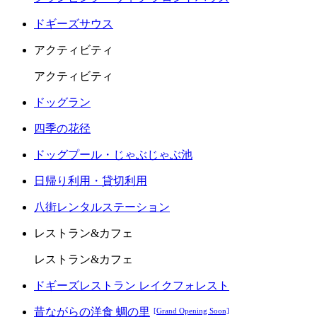
ドギーズサウス
アクティビティ
アクティビティ
ドッグラン
四季の花径
ドッグプール・じゃぶじゃぶ池
日帰り利用・貸切利用
八街レンタルステーション
レストラン&カフェ
レストラン&カフェ
ドギーズレストラン レイクフォレスト
昔ながらの洋食 蜩の里
[Grand Opening Soon]