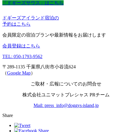
「ドギーズサウス」はこちら
ドギーズアイランド宿泊の
予約はこちら
会員限定の宿泊プランや最新情報をお届けします
会員登録はこちら
TEL: 050-1793-9562
〒289-1135 千葉県八街市小谷流624
（
Google Map
）
ご取材・広報についてのお問合せ
株式会社ユニマットプレシャス PRチーム
Mail: press_info@doggys-island.jp
Share