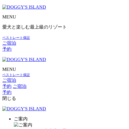
MENU
愛犬と楽しむ最上級のリゾート
ベストレート保証
ご宿泊
予約
MENU
ベストレート保証
ご宿泊
予約
ご宿泊
予約
閉じる
ご案内