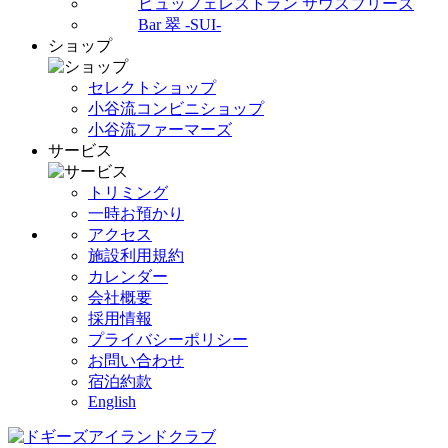
ビュッフェレストラン サウスブリーズ
Bar 翠 -SUI-
ショップ
セレクトショップ
小谷流コンビニショップ
小谷流ファーマーズ
サービス
トリミング
一時お預かり
アクセス
施設利用規約
カレンダー
会社概要
採用情報
プライバシーポリシー
お問い合わせ
宿泊約款
English