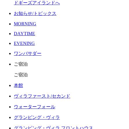
ドギーズアイランドへ
お知らせ/トピックス
MORNING
DAYTIME
EVENING
ワンバサダー
ご宿泊
ご宿泊
本館
ヴィラファースト/セカンド
ウォーターフォール
グランピング・ヴィラ
グランピング・ヴィラ フロントハウス