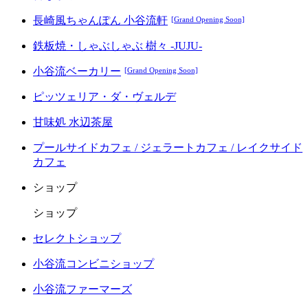
長崎風ちゃんぽん 小谷流軒
[Grand Opening Soon]
鉄板焼・しゃぶしゃぶ 樹々 -JUJU-
小谷流ベーカリー
[Grand Opening Soon]
ピッツェリア・ダ・ヴェルデ
甘味処 水辺茶屋
プールサイドカフェ / ジェラートカフェ / レイクサイド
カフェ
ショップ
ショップ
セレクトショップ
小谷流コンビニショップ
小谷流ファーマーズ