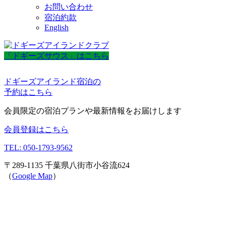
お問い合わせ
宿泊約款
English
「ドギーズサウス」はこちら
ドギーズアイランド宿泊の
予約はこちら
会員限定の宿泊プランや最新情報をお届けします
会員登録はこちら
TEL: 050-1793-9562
〒289-1135 千葉県八街市小谷流624
（
Google Map
）