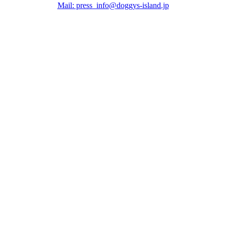
Mail: press_info@doggys-island.jp