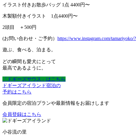
イラスト付きお散歩バッグ 1点 4400円〜
木製額付きイラスト 1点4400円〜
2頭目 ＋500円
(お問い合わせ・ご予約）
https://www.instagram.com/tamariyoko/?
遊ぶ、食べる、泊まる。
どの瞬間も愛犬にとって
最高であるように。
「ドギーズサウス」はこちら
ドギーズアイランド宿泊の
予約はこちら
会員限定の宿泊プランや最新情報をお届けします
会員登録はこちら
小谷流の里