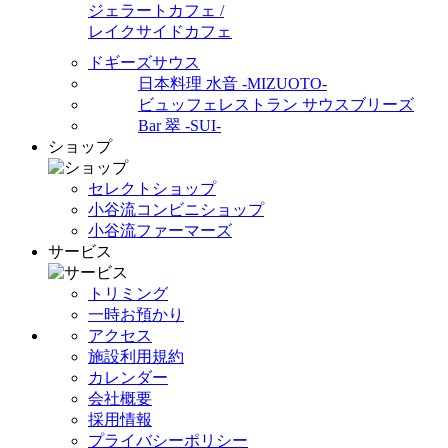
ジェラートカフェ /
レイクサイドカフェ
ドギーズサウス
日本料理 水音 -MIZUOTO-
ビュッフェレストラン サウスブリーズ
Bar 翠 -SUI-
ショップ
セレクトショップ
小谷流コンビニショップ
小谷流ファーマーズ
サービス
トリミング
一時お預かり
アクセス
施設利用規約
カレンダー
会社概要
採用情報
プライバシーポリシー