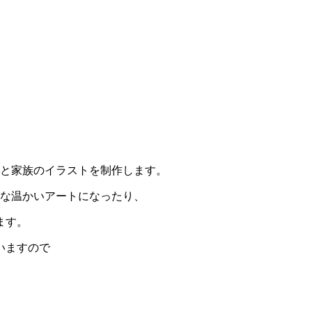
トと家族のイラストを制作します。
うな温かいアートになったり、
ます。
いますので