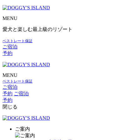
MENU
愛犬と楽しむ最上級のリゾート
ベストレート保証
ご宿泊
予約
MENU
ベストレート保証
ご宿泊
予約
ご宿泊
予約
閉じる
ご案内