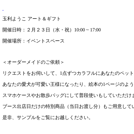
玉利ようこ アート＆ギフト
開催日時：２月２３日（水・祝）10:00 ~ 17:00
開催場所：イベントスペース
＜オーダーメイドのご依頼＞
リクエストをお伺いして、1点ずつカラフルにあなたのペッ
あなたの愛犬が可愛い王様になったり、絵本の1ページのよ
スマホケースやお散歩バッグにして普段使いもしていただけ
ブース出店日だけの特別商品（当日お渡し分）もご用意して
是非、サンプルをご覧にお越しください。