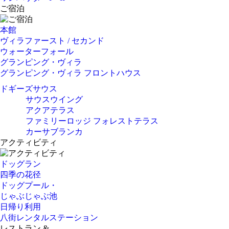
ご宿泊
本館
ヴィラファースト / セカンド
ウォーターフォール
グランピング・ヴィラ
グランピング・ヴィラ フロントハウス
ドギーズサウス
サウスウイング
アクアテラス
ファミリーロッジ フォレストテラス
カーサブランカ
アクティビティ
ドッグラン
四季の花径
ドッグプール・
じゃぶじゃぶ池
日帰り利用
八街レンタルステーション
レストラン &