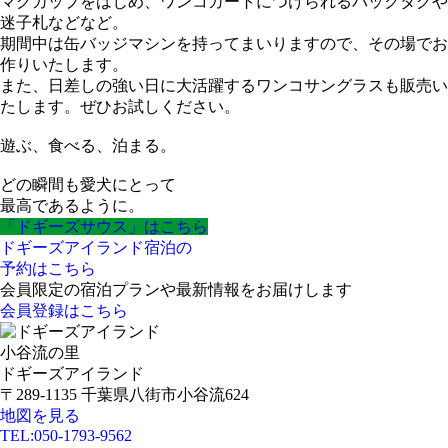
マグカップをはじめ、ワンコカートにつけられるバックタグや
迷子札などなど。
期間中は缶バッジマシンを持ってまいりますので、その場でお
作りいたします。
また、日差しの強い日に大活躍するワンコサングラスも販売い
たします。ぜひお試しください。
遊ぶ、食べる、泊まる。
どの瞬間も愛犬にとって
最高であるように。
「ドギーズサウス」はこちら
ドギーズアイランド宿泊の
予約はこちら
会員限定の宿泊プランや最新情報をお届けします
会員登録はこちら
小谷流の里
ドギーズアイランド
〒289-1135 千葉県八街市小谷流624
地図を見る
TEL:
050-1793-9562