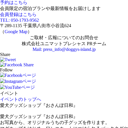
予約はこちら
会員限定の宿泊プランや最新情報をお届けします
会員登録はこちら
TEL: 050-1793-9562
〒289-1135 千葉県八街市小谷流624
（
Google Map
）
ご取材・広報についてのお問合せ
株式会社ユニマットプレシャス PRチーム
Mail: press_info@doggys-island.jp
Share
Follow
イベント
イベントのトップへ
愛犬グッズショップ『おさんぽ日和』
愛犬グッズショップ『おさんぽ日和』
お写真から、オリジナルうちの子グッズを作ります。