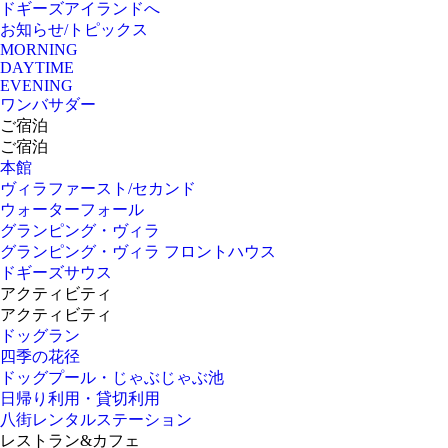
ドギーズアイランドへ
お知らせ/トピックス
MORNING
DAYTIME
EVENING
ワンバサダー
ご宿泊
ご宿泊
本館
ヴィラファースト/セカンド
ウォーターフォール
グランピング・ヴィラ
グランピング・ヴィラ フロントハウス
ドギーズサウス
アクティビティ
アクティビティ
ドッグラン
四季の花径
ドッグプール・じゃぶじゃぶ池
日帰り利用・貸切利用
八街レンタルステーション
レストラン&カフェ