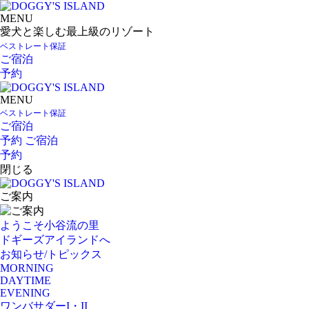
MENU
愛犬と楽しむ最上級のリゾート
ベストレート保証
ご宿泊
予約
MENU
ベストレート保証
ご宿泊
予約
ご宿泊
予約
閉じる
ご案内
ようこそ小谷流の里
ドギーズアイランドへ
お知らせ/トピックス
MORNING
DAYTIME
EVENING
ワンバサダーI・II