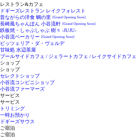
レストラン&カフェ
ドギーズレストラン レイクフォレスト
昔ながらの洋食 蜩の里
[Grand Opening Soon]
長崎風ちゃんぽん 小谷流軒
[Grand Opening Soon]
鉄板焼・しゃぶしゃぶ 樹々 -JUJU-
小谷流ベーカリー
[Grand Opening Soon]
ピッツェリア・ダ・ヴェルデ
甘味処 水辺茶屋
プールサイドカフェ / ジェラートカフェ / レイクサイドカフェ
ショップ
ショップ
セレクトショップ
小谷流コンビニショップ
小谷流ファーマーズ
サービス
サービス
トリミング
一時お預かり
ドギーズサウス
ご宿泊
ご宿泊