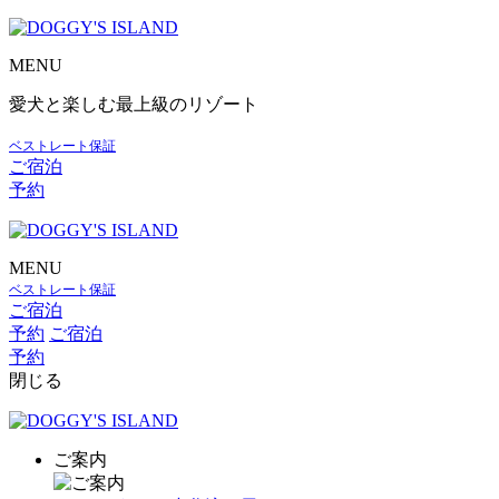
MENU
愛犬と楽しむ最上級のリゾート
ベストレート保証
ご宿泊
予約
MENU
ベストレート保証
ご宿泊
予約
ご宿泊
予約
閉じる
ご案内