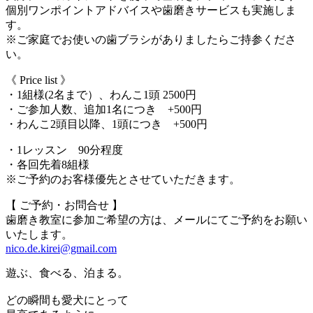
個別ワンポイントアドバイスや歯磨きサービスも実施しま
す。
※ご家庭でお使いの歯ブラシがありましたらご持参くださ
い。
《 Price list 》
・1組様(2名まで）、わんこ1頭 2500円
・ご参加人数、追加1名につき +500円
・わんこ2頭目以降、1頭につき +500円
・1レッスン 90分程度
・各回先着8組様
※ご予約のお客様優先とさせていただきます。
【 ご予約・お問合せ 】
歯磨き教室に参加ご希望の方は、メールにてご予約をお願い
いたします。
nico.de.kirei@gmail.com
遊ぶ、食べる、泊まる。
どの瞬間も愛犬にとって