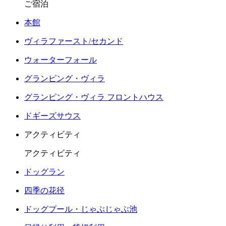
ご宿泊
本館
ヴィラファースト/セカンド
ウォーターフォール
グランピング・ヴィラ
グランピング・ヴィラ フロントハウス
ドギーズサウス
アクティビティ
アクティビティ
ドッグラン
四季の花径
ドッグプール・じゃぶじゃぶ池