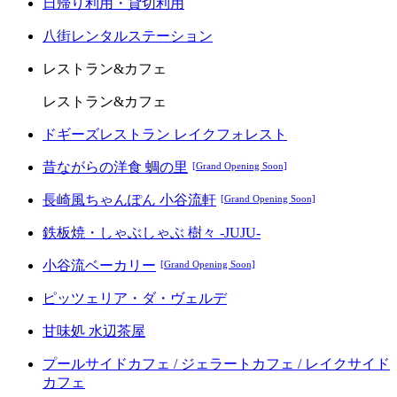
日帰り利用・貸切利用
八街レンタルステーション
レストラン&カフェ
レストラン&カフェ
ドギーズレストラン レイクフォレスト
昔ながらの洋食 蜩の里
[Grand Opening Soon]
長崎風ちゃんぽん 小谷流軒
[Grand Opening Soon]
鉄板焼・しゃぶしゃぶ 樹々 -JUJU-
小谷流ベーカリー
[Grand Opening Soon]
ピッツェリア・ダ・ヴェルデ
甘味処 水辺茶屋
プールサイドカフェ / ジェラートカフェ / レイクサイド
カフェ