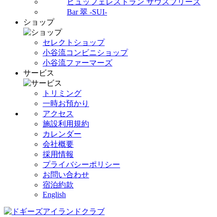
ビュッフェレストラン サウスブリーズ
Bar 翠 -SUI-
ショップ
セレクトショップ
小谷流コンビニショップ
小谷流ファーマーズ
サービス
トリミング
一時お預かり
アクセス
施設利用規約
カレンダー
会社概要
採用情報
プライバシーポリシー
お問い合わせ
宿泊約款
English