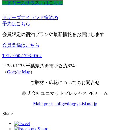
「ドギーズサウス」はこちら
ドギーズアイランド宿泊の
予約はこちら
会員限定の宿泊プランや最新情報をお届けします
会員登録はこちら
TEL: 050-1793-9562
〒289-1135 千葉県八街市小谷流624
（
Google Map
）
ご取材・広報についてのお問合せ
株式会社ユニマットプレシャス PRチーム
Mail: press_info@doggys-island.jp
Share