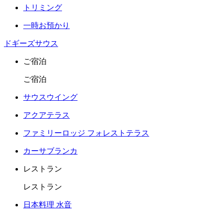
トリミング
一時お預かり
ドギーズサウス
ご宿泊
ご宿泊
サウスウイング
アクアテラス
ファミリーロッジ フォレストテラス
カーサブランカ
レストラン
レストラン
日本料理 水音