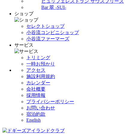
ビュッフェレストラン サウスブリーズ
Bar 翠 -SUI-
ショップ
セレクトショップ
小谷流コンビニショップ
小谷流ファーマーズ
サービス
トリミング
一時お預かり
アクセス
施設利用規約
カレンダー
会社概要
採用情報
プライバシーポリシー
お問い合わせ
宿泊約款
English