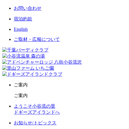
お問い合わせ
宿泊約款
English
ご取材・広報について
ご案内
ご案内
ようこそ小谷流の里
ドギーズアイランドへ
お知らせ/トピックス