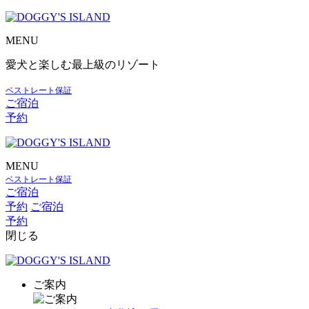
MENU
愛犬と楽しむ最上級のリゾート
ベストレート保証
ご宿泊
予約
MENU
ベストレート保証
ご宿泊
予約
ご宿泊
予約
閉じる
ご案内