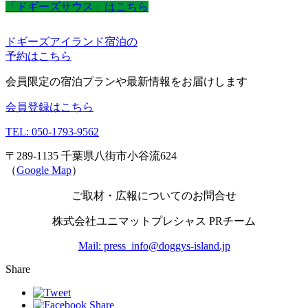
「ドギーズサウス」はこちら
ドギーズアイランド宿泊の
予約はこちら
会員限定の宿泊プランや最新情報をお届けします
会員登録はこちら
TEL: 050-1793-9562
〒289-1135 千葉県八街市小谷流624
（
Google Map
）
ご取材・広報についてのお問合せ
株式会社ユニマットプレシャス PRチーム
Mail: press_info@doggys-island.jp
Share