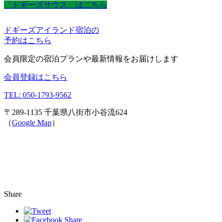
「ドギーズサウス」はこちら
ドギーズアイランド宿泊の
予約はこちら
会員限定の宿泊プランや最新情報をお届けします
会員登録はこちら
TEL: 050-1793-9562
〒289-1135 千葉県八街市小谷流624
（
Google Map
）
Share