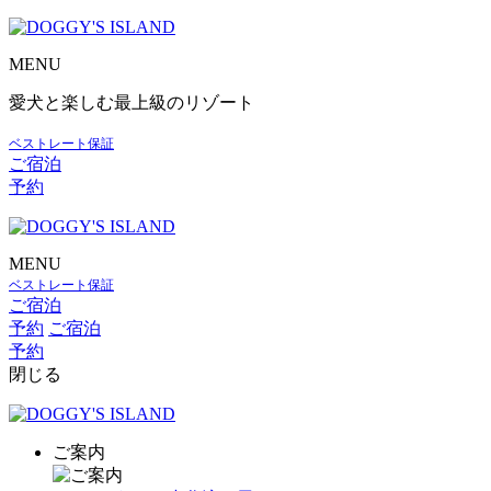
MENU
愛犬と楽しむ最上級のリゾート
ベストレート保証
ご宿泊
予約
MENU
ベストレート保証
ご宿泊
予約
ご宿泊
予約
閉じる
ご案内