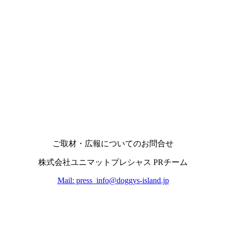
ご取材・広報についてのお問合せ
株式会社ユニマットプレシャス PRチーム
Mail: press_info@doggys-island.jp