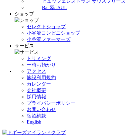
ビュッフェレストラン サウスブリーズ
Bar 翠 -SUI-
ショップ
セレクトショップ
小谷流コンビニショップ
小谷流ファーマーズ
サービス
トリミング
一時お預かり
アクセス
施設利用規約
カレンダー
会社概要
採用情報
プライバシーポリシー
お問い合わせ
宿泊約款
English