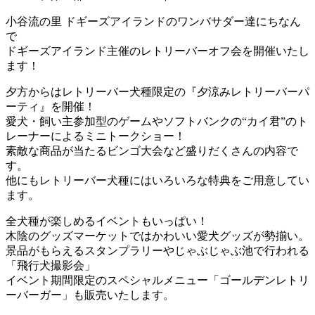
小谷流の里 ドギーズアイランドのワンバサダー達にちなん
で
ドギーズアイランド主催のレトリーバーオフ会を開催いたし
ます！
夕方からはレトリーバー犬種限定の『夕涼みレトリーバーパ
ーティ』を開催！
愛犬・飼い主参加型のゲームやソフトバンクの“カイ君”のト
レーナーによるミニトークショー！
素敵な商品が当たるビンゴ大会など盛りだくさんの内容で
す。
他にもレトリーバー犬種にはいろいろな特典をご用意してい
ます。
全犬種が楽しめるイベントもいっぱい！
木陰のグッズマーケットではかわいい愛犬グッズが勢揃い。
景品がもらえるスタンプラリーやじゃぶじゃぶ池で行われる
「飛行犬撮影会」
イベント期間限定のスペシャルメニュー「ゴールデンレトリ
ーバーガー」も販売いたします。