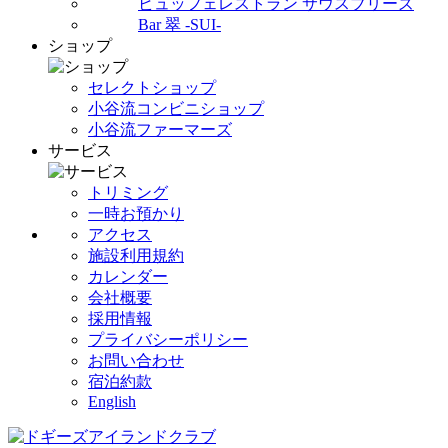
ビュッフェレストラン サウスブリーズ
Bar 翠 -SUI-
ショップ
セレクトショップ
小谷流コンビニショップ
小谷流ファーマーズ
サービス
トリミング
一時お預かり
アクセス
施設利用規約
カレンダー
会社概要
採用情報
プライバシーポリシー
お問い合わせ
宿泊約款
English