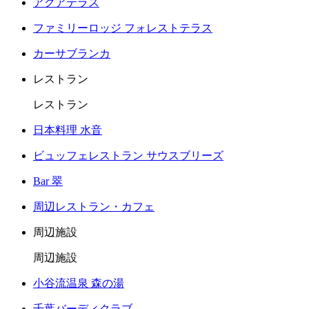
アクアテラス
ファミリーロッジ フォレストテラス
カーサブランカ
レストラン
レストラン
日本料理 水音
ビュッフェレストラン サウスブリーズ
Bar 翠
周辺レストラン・カフェ
周辺施設
周辺施設
小谷流温泉 森の湯
千葉バーディクラブ