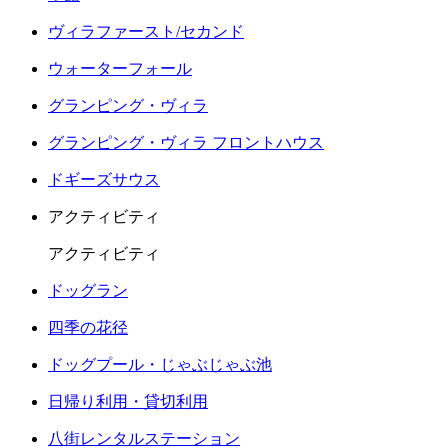
ヴィラファースト/セカンド
ウォーターフォール
グランピング・ヴィラ
グランピング・ヴィラ フロントハウス
ドギーズサウス
アクティビティ
アクティビティ
ドッグラン
四季の花径
ドッグプール・じゃぶじゃぶ池
日帰り利用・貸切利用
八街レンタルステーション