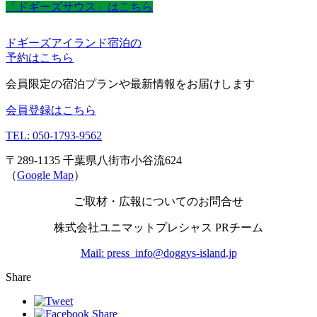
「ドギーズサウス」はこちら
ドギーズアイランド宿泊の
予約はこちら
会員限定の宿泊プランや最新情報をお届けします
会員登録はこちら
TEL: 050-1793-9562
〒289-1135 千葉県八街市小谷流624
（
Google Map
）
ご取材・広報についてのお問合せ
株式会社ユニマットプレシャス PRチーム
Mail: press_info@doggys-island.jp
Share