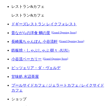
レストラン&カフェ
レストラン&カフェ
ドギーズレストラン レイクフォレスト
昔ながらの洋食 蜩の里
[Grand Opening Soon]
長崎風ちゃんぽん 小谷流軒
[Grand Opening Soon]
鉄板焼・しゃぶしゃぶ 樹々 -JUJU-
小谷流ベーカリー
[Grand Opening Soon]
ピッツェリア・ダ・ヴェルデ
甘味処 水辺茶屋
プールサイドカフェ / ジェラートカフェ / レイクサイド
カフェ
ショップ