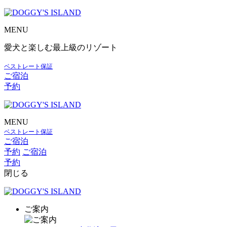
MENU
愛犬と楽しむ最上級のリゾート
ベストレート保証
ご宿泊
予約
MENU
ベストレート保証
ご宿泊
予約
ご宿泊
予約
閉じる
ご案内