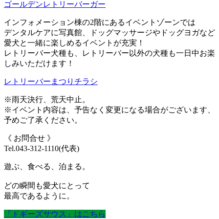
ゴールデンレトリーバーガー
インフォメーション棟の2階にあるイベントゾーンでは
デンタルケアに写真館、ドッグマッサージやドッグヨガなど
愛犬と一緒に楽しめるイベントが充実！
レトリーバー犬種も、レトリーバー以外の犬種も一日中お楽
しみいただけます！
レトリーバーまつりチラシ
※雨天決行、荒天中止。
※イベント内容は、予告なく変更になる場合がございます、
予めご了承ください。
《 お問合せ 》
Tel.043-312-1110(代表)
遊ぶ、食べる、泊まる。
どの瞬間も愛犬にとって
最高であるように。
「ドギーズサウス」はこちら