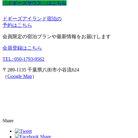
「ドギーズサウス」はこちら
ドギーズアイランド宿泊の
予約はこちら
会員限定の宿泊プランや最新情報をお届けします
会員登録はこちら
TEL: 050-1793-9562
〒289-1135 千葉県八街市小谷流624
（
Google Map
）
Share