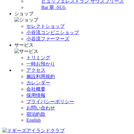
ビュッフェレストラン サウスブリーズ
Bar 翠 -SUI-
ショップ
セレクトショップ
小谷流コンビニショップ
小谷流ファーマーズ
サービス
トリミング
一時お預かり
アクセス
施設利用規約
カレンダー
会社概要
採用情報
プライバシーポリシー
お問い合わせ
宿泊約款
English