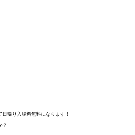
て日帰り入場料無料になります！
か？