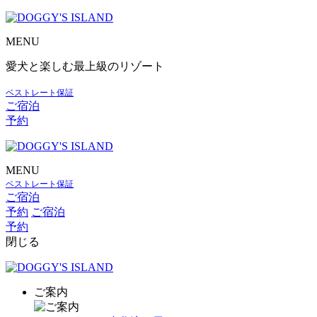
MENU
愛犬と楽しむ最上級のリゾート
ベストレート保証
ご宿泊
予約
MENU
ベストレート保証
ご宿泊
予約
ご宿泊
予約
閉じる
ご案内