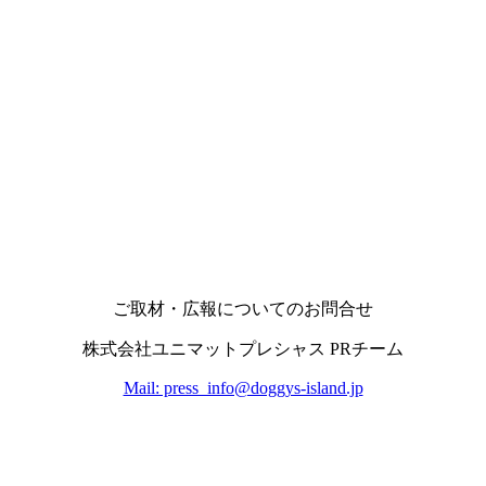
ご取材・広報についてのお問合せ
株式会社ユニマットプレシャス PRチーム
Mail: press_info@doggys-island.jp