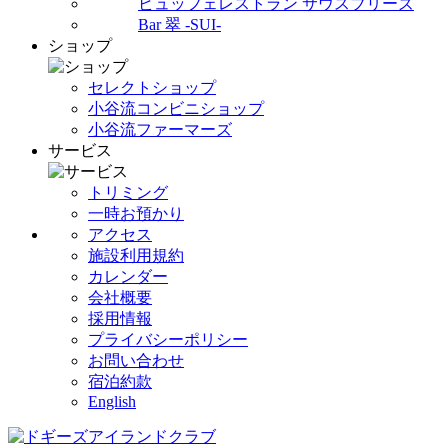
ビュッフェレストラン サウスブリーズ
Bar 翠 -SUI-
ショップ
セレクトショップ
小谷流コンビニショップ
小谷流ファーマーズ
サービス
トリミング
一時お預かり
アクセス
施設利用規約
カレンダー
会社概要
採用情報
プライバシーポリシー
お問い合わせ
宿泊約款
English