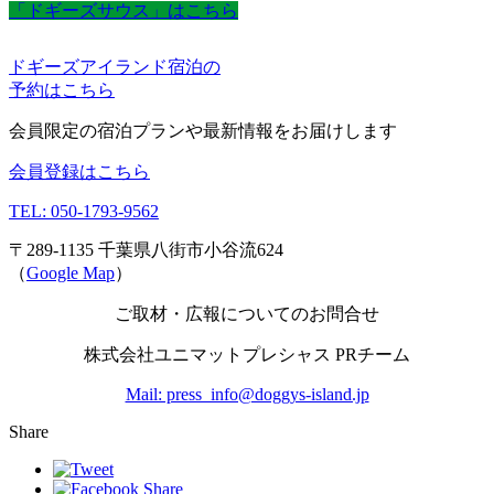
「ドギーズサウス」はこちら
ドギーズアイランド宿泊の
予約はこちら
会員限定の宿泊プランや最新情報をお届けします
会員登録はこちら
TEL: 050-1793-9562
〒289-1135 千葉県八街市小谷流624
（
Google Map
）
ご取材・広報についてのお問合せ
株式会社ユニマットプレシャス PRチーム
Mail: press_info@doggys-island.jp
Share