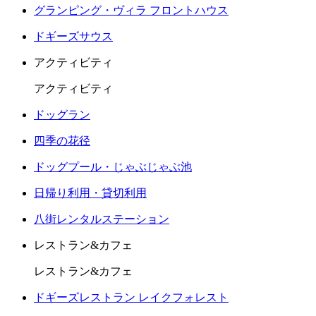
グランピング・ヴィラ フロントハウス
ドギーズサウス
アクティビティ
アクティビティ
ドッグラン
四季の花径
ドッグプール・じゃぶじゃぶ池
日帰り利用・貸切利用
八街レンタルステーション
レストラン&カフェ
レストラン&カフェ
ドギーズレストラン レイクフォレスト