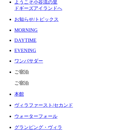
ようこそ小谷流の里
ドギーズアイランドへ
お知らせ/トピックス
MORNING
DAYTIME
EVENING
ワンバサダー
ご宿泊
ご宿泊
本館
ヴィラファースト/セカンド
ウォーターフォール
グランピング・ヴィラ