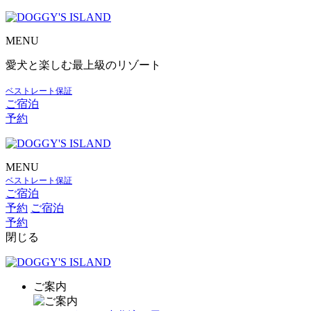
MENU
愛犬と楽しむ最上級のリゾート
ベストレート保証
ご宿泊
予約
MENU
ベストレート保証
ご宿泊
予約
ご宿泊
予約
閉じる
ご案内