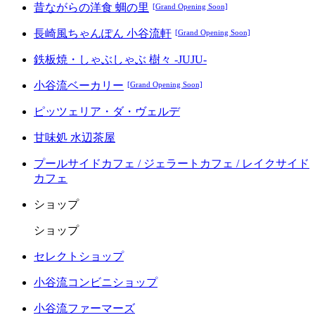
昔ながらの洋食 蜩の里
[Grand Opening Soon]
長崎風ちゃんぽん 小谷流軒
[Grand Opening Soon]
鉄板焼・しゃぶしゃぶ 樹々 -JUJU-
小谷流ベーカリー
[Grand Opening Soon]
ピッツェリア・ダ・ヴェルデ
甘味処 水辺茶屋
プールサイドカフェ / ジェラートカフェ / レイクサイド
カフェ
ショップ
ショップ
セレクトショップ
小谷流コンビニショップ
小谷流ファーマーズ