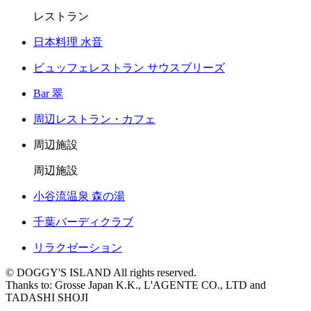
レストラン
日本料理 水音
ビュッフェレストラン サウスブリーズ
Bar 翠
周辺レストラン・カフェ
周辺施設
周辺施設
小谷流温泉 森の湯
千葉バーディクラブ
リラクゼーション
© DOGGY'S ISLAND All rights reserved.
Thanks to: Grosse Japan K.K., L'AGENTE CO., LTD and
TADASHI SHOJI