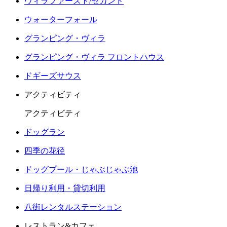
ヴィラファースト/セカンド
ウォーターフォール
グランピング・ヴィラ
グランピング・ヴィラ フロントハウス
ドギーズサウス
アクティビティ
アクティビティ
ドッグラン
四季の花径
ドッグプール・じゃぶじゃぶ池
日帰り利用・貸切利用
八街レンタルステーション
レストラン&カフェ