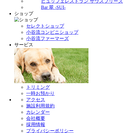
ビュッフェレストラン サウスブリーズ
Bar 翠 -SUI-
ショップ
セレクトショップ
小谷流コンビニショップ
小谷流ファーマーズ
サービス
トリミング
一時お預かり
アクセス
施設利用規約
カレンダー
会社概要
採用情報
プライバシーポリシー