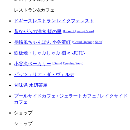
レストラン&カフェ
ドギーズレストラン レイクフォレスト
昔ながらの洋食 蜩の里
[Grand Opening Soon]
長崎風ちゃんぽん 小谷流軒
[Grand Opening Soon]
鉄板焼・しゃぶしゃぶ 樹々 -JUJU-
小谷流ベーカリー
[Grand Opening Soon]
ピッツェリア・ダ・ヴェルデ
甘味処 水辺茶屋
プールサイドカフェ / ジェラートカフェ / レイクサイド
カフェ
ショップ
ショップ