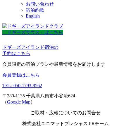
お問い合わせ
宿泊約款
English
「ドギーズサウス」はこちら
ドギーズアイランド宿泊の
予約はこちら
会員限定の宿泊プランや最新情報をお届けします
会員登録はこちら
TEL: 050-1793-9562
〒289-1135 千葉県八街市小谷流624
（
Google Map
）
ご取材・広報についてのお問合せ
株式会社ユニマットプレシャス PRチーム