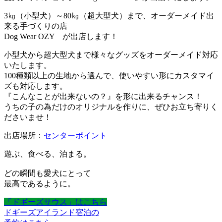
3㎏（小型犬）～80㎏（超大型犬）まで、オーダーメイド出
来る手づくりの店
Dog Wear OZY が出店します！
小型犬から超大型犬まで様々なグッズをオーダーメイド対応
いたします。
100種類以上の生地から選んで、使いやすい形にカスタマイ
ズも対応します。
『こんなことが出来ないの？』を形に出来るチャンス！
うちの子の為だけのオリジナルを作りに、ぜひお立ち寄りく
ださいませ！
出店場所：
センターポイント
遊ぶ、食べる、泊まる。
どの瞬間も愛犬にとって
最高であるように。
「ドギーズサウス」はこちら
ドギーズアイランド宿泊の