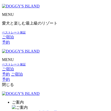
MENU
愛犬と楽しむ最上級のリゾート
ベストレート保証
ご宿泊
予約
MENU
ベストレート保証
ご宿泊
予約
ご宿泊
予約
閉じる
ご案内