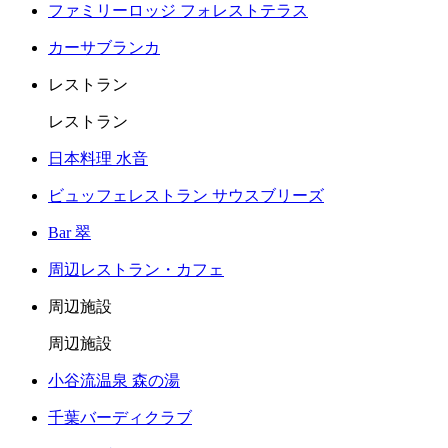
ファミリーロッジ フォレストテラス
カーサブランカ
レストラン
レストラン
日本料理 水音
ビュッフェレストラン サウスブリーズ
Bar 翠
周辺レストラン・カフェ
周辺施設
周辺施設
小谷流温泉 森の湯
千葉バーディクラブ