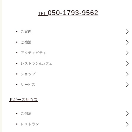
050-1793-9562
TEL:
ご案内
ご宿泊
アクティビティ
レストラン&カフェ
ショップ
サービス
ドギーズサウス
ご宿泊
レストラン