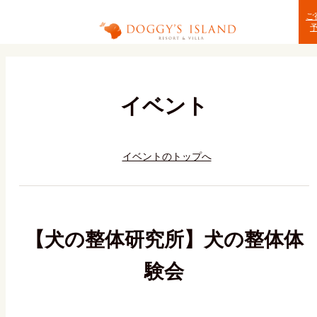
MENU
ご
イベント
イベントのトップへ
【犬の整体研究所】犬の整体体
験会