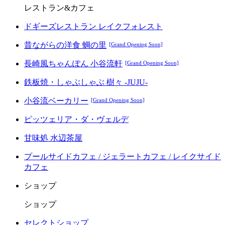
レストラン&カフェ
ドギーズレストラン レイクフォレスト
昔ながらの洋食 蜩の里
[Grand Opening Soon]
長崎風ちゃんぽん 小谷流軒
[Grand Opening Soon]
鉄板焼・しゃぶしゃぶ 樹々 -JUJU-
小谷流ベーカリー
[Grand Opening Soon]
ピッツェリア・ダ・ヴェルデ
甘味処 水辺茶屋
プールサイドカフェ / ジェラートカフェ / レイクサイド
カフェ
ショップ
ショップ
セレクトショップ