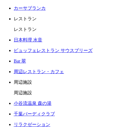
カーサブランカ
レストラン
レストラン
日本料理 水音
ビュッフェレストラン サウスブリーズ
Bar 翠
周辺レストラン・カフェ
周辺施設
周辺施設
小谷流温泉 森の湯
千葉バーディクラブ
リラクゼーション