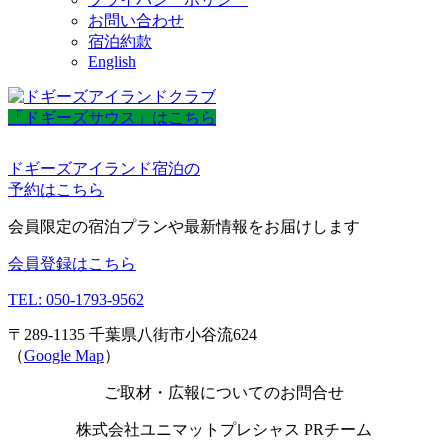
お問い合わせ
宿泊約款
English
「ドギーズサウス」はこちら
ドギーズアイランド宿泊の
予約はこちら
会員限定の宿泊プランや最新情報をお届けします
会員登録はこちら
TEL: 050-1793-9562
〒289-1135 千葉県八街市小谷流624
（
Google Map
）
ご取材・広報についてのお問合せ
株式会社ユニマットプレシャス PRチーム