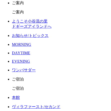
ご案内
ご案内
ようこそ小谷流の里
ドギーズアイランドへ
お知らせ/トピックス
MORNING
DAYTIME
EVENING
ワンバサダー
ご宿泊
ご宿泊
本館
ヴィラファースト/セカンド