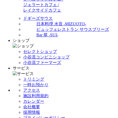
ジェラートカフェ /
レイクサイドカフェ
ドギーズサウス
日本料理 水音 -MIZUOTO-
ビュッフェレストラン サウスブリーズ
Bar 翠 -SUI-
ショップ
セレクトショップ
小谷流コンビニショップ
小谷流ファーマーズ
サービス
トリミング
一時お預かり
アクセス
施設利用規約
カレンダー
会社概要
採用情報
プライバシーポリシー