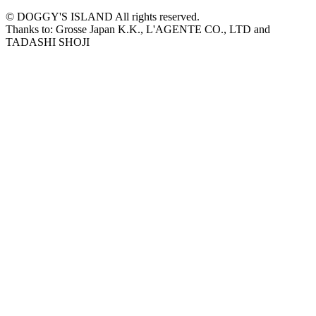
© DOGGY'S ISLAND All rights reserved.
Thanks to: Grosse Japan K.K., L'AGENTE CO., LTD and
TADASHI SHOJI