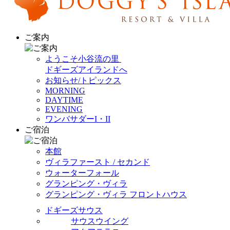
ご案内
ようこそ小谷流の里
ドギーズアイランドへ
お知らせ/トピックス
MORNING
DAYTIME
EVENING
ワンバサダーI・II
ご宿泊
本館
ヴィラファースト / セカンド
ウォーターフォール
グランピング・ヴィラ
グランピング・ヴィラ フロントハウス
ドギーズサウス
サウスウイング