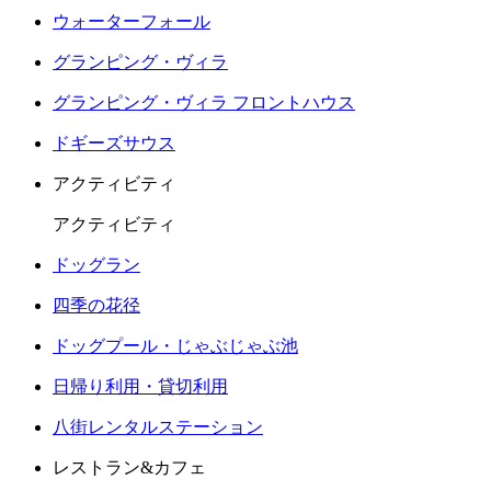
ウォーターフォール
グランピング・ヴィラ
グランピング・ヴィラ フロントハウス
ドギーズサウス
アクティビティ
アクティビティ
ドッグラン
四季の花径
ドッグプール・じゃぶじゃぶ池
日帰り利用・貸切利用
八街レンタルステーション
レストラン&カフェ