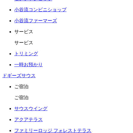
小谷流コンビニショップ
小谷流ファーマーズ
サービス
サービス
トリミング
一時お預かり
ドギーズサウス
ご宿泊
ご宿泊
サウスウイング
アクアテラス
ファミリーロッジ フォレストテラス