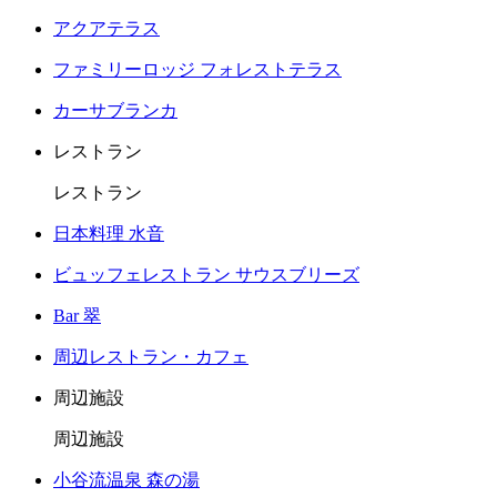
アクアテラス
ファミリーロッジ フォレストテラス
カーサブランカ
レストラン
レストラン
日本料理 水音
ビュッフェレストラン サウスブリーズ
Bar 翠
周辺レストラン・カフェ
周辺施設
周辺施設
小谷流温泉 森の湯