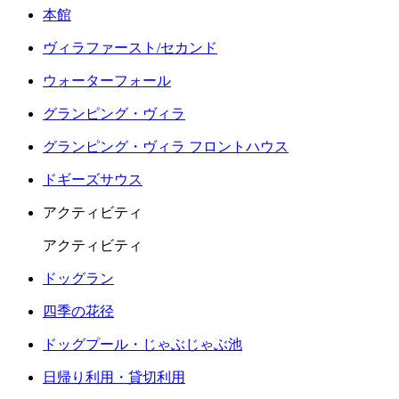
本館
ヴィラファースト/セカンド
ウォーターフォール
グランピング・ヴィラ
グランピング・ヴィラ フロントハウス
ドギーズサウス
アクティビティ
アクティビティ
ドッグラン
四季の花径
ドッグプール・じゃぶじゃぶ池
日帰り利用・貸切利用