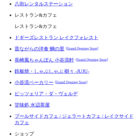
八街レンタルステーション
レストラン&カフェ
レストラン&カフェ
ドギーズレストラン レイクフォレスト
昔ながらの洋食 蜩の里
[Grand Opening Soon]
長崎風ちゃんぽん 小谷流軒
[Grand Opening Soon]
鉄板焼・しゃぶしゃぶ 樹々 -JUJU-
小谷流ベーカリー
[Grand Opening Soon]
ピッツェリア・ダ・ヴェルデ
甘味処 水辺茶屋
プールサイドカフェ / ジェラートカフェ / レイクサイド
カフェ
ショップ