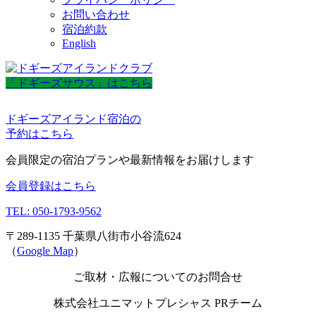
お問い合わせ
宿泊約款
English
「ドギーズサウス」はこちら
ドギーズアイランド宿泊の
予約はこちら
会員限定の宿泊プランや最新情報をお届けします
会員登録はこちら
TEL: 050-1793-9562
〒289-1135 千葉県八街市小谷流624
（
Google Map
）
ご取材・広報についてのお問合せ
株式会社ユニマットプレシャス PRチーム