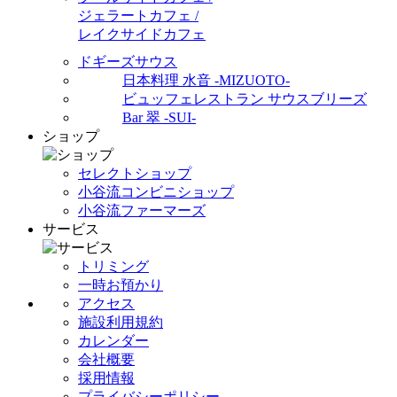
ジェラートカフェ /
レイクサイドカフェ
ドギーズサウス
日本料理 水音 -MIZUOTO-
ビュッフェレストラン サウスブリーズ
Bar 翠 -SUI-
ショップ
セレクトショップ
小谷流コンビニショップ
小谷流ファーマーズ
サービス
トリミング
一時お預かり
アクセス
施設利用規約
カレンダー
会社概要
採用情報
プライバシーポリシー