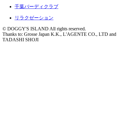
千葉バーディクラブ
リラクゼーション
© DOGGY'S ISLAND All rights reserved.
Thanks to: Grosse Japan K.K., L'AGENTE CO., LTD and
TADASHI SHOJI