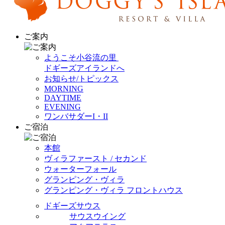
ご案内
ようこそ小谷流の里
ドギーズアイランドへ
お知らせ/トピックス
MORNING
DAYTIME
EVENING
ワンバサダーI・II
ご宿泊
本館
ヴィラファースト / セカンド
ウォーターフォール
グランピング・ヴィラ
グランピング・ヴィラ フロントハウス
ドギーズサウス
サウスウイング