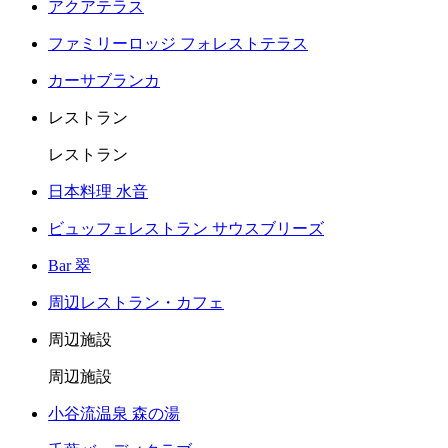
アクアテラス
ファミリーロッジ フォレストテラス
カーサブランカ
レストラン
レストラン
日本料理 水音
ビュッフェレストラン サウスブリーズ
Bar 翠
周辺レストラン・カフェ
周辺施設
周辺施設
小谷流温泉 森の湯