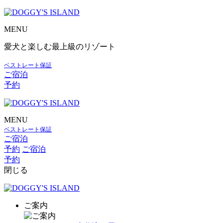
MENU
愛犬と楽しむ最上級のリゾート
ベストレート保証
ご宿泊
予約
MENU
ベストレート保証
ご宿泊
予約
ご宿泊
予約
閉じる
ご案内