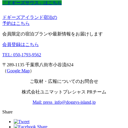
「ドギーズサウス」はこちら
ドギーズアイランド宿泊の
予約はこちら
会員限定の宿泊プランや最新情報をお届けします
会員登録はこちら
TEL: 050-1793-9562
〒289-1135 千葉県八街市小谷流624
（
Google Map
）
ご取材・広報についてのお問合せ
株式会社ユニマットプレシャス PRチーム
Mail: press_info@doggys-island.jp
Share