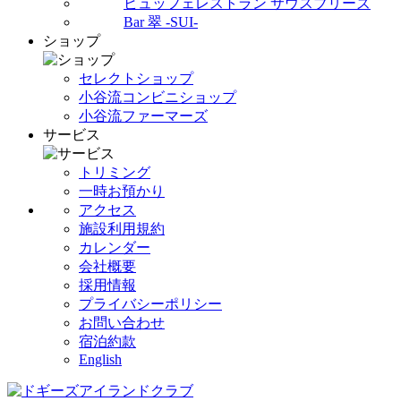
ビュッフェレストラン サウスブリーズ
Bar 翠 -SUI-
ショップ
セレクトショップ
小谷流コンビニショップ
小谷流ファーマーズ
サービス
トリミング
一時お預かり
アクセス
施設利用規約
カレンダー
会社概要
採用情報
プライバシーポリシー
お問い合わせ
宿泊約款
English