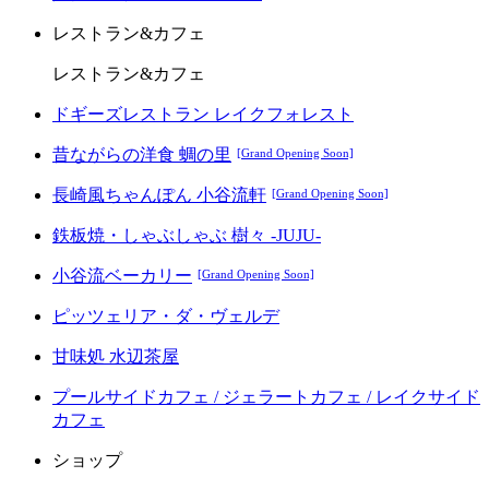
レストラン&カフェ
レストラン&カフェ
ドギーズレストラン レイクフォレスト
昔ながらの洋食 蜩の里
[Grand Opening Soon]
長崎風ちゃんぽん 小谷流軒
[Grand Opening Soon]
鉄板焼・しゃぶしゃぶ 樹々 -JUJU-
小谷流ベーカリー
[Grand Opening Soon]
ピッツェリア・ダ・ヴェルデ
甘味処 水辺茶屋
プールサイドカフェ / ジェラートカフェ / レイクサイド
カフェ
ショップ