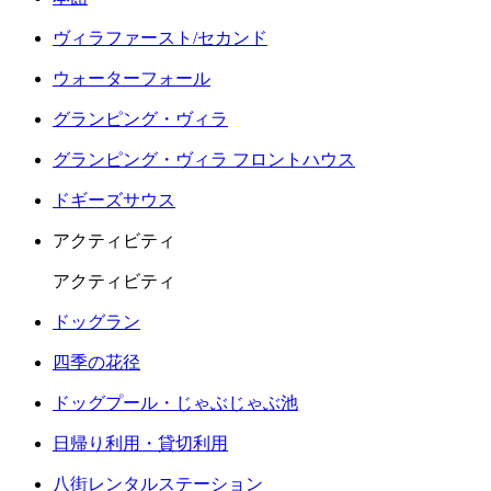
ヴィラファースト/セカンド
ウォーターフォール
グランピング・ヴィラ
グランピング・ヴィラ フロントハウス
ドギーズサウス
アクティビティ
アクティビティ
ドッグラン
四季の花径
ドッグプール・じゃぶじゃぶ池
日帰り利用・貸切利用
八街レンタルステーション