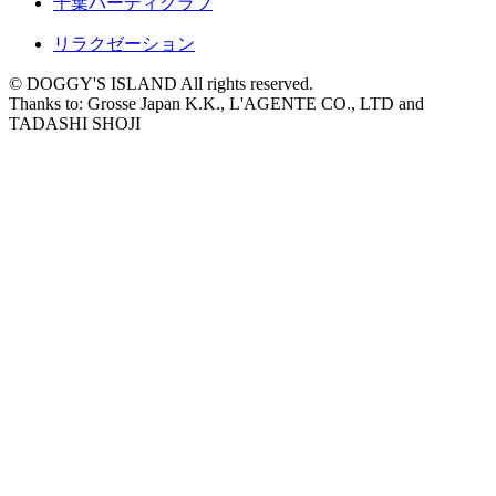
千葉バーディクラブ
リラクゼーション
© DOGGY'S ISLAND All rights reserved.
Thanks to: Grosse Japan K.K., L'AGENTE CO., LTD and
TADASHI SHOJI