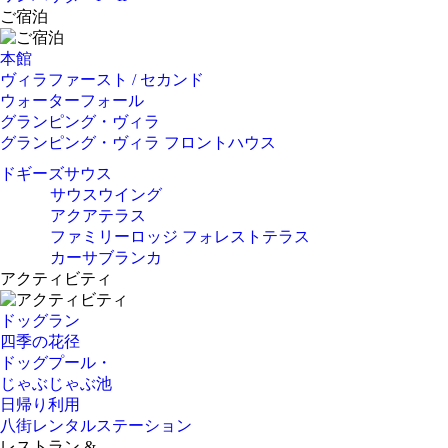
ご宿泊
本館
ヴィラファースト / セカンド
ウォーターフォール
グランピング・ヴィラ
グランピング・ヴィラ フロントハウス
ドギーズサウス
サウスウイング
アクアテラス
ファミリーロッジ フォレストテラス
カーサブランカ
アクティビティ
ドッグラン
四季の花径
ドッグプール・
じゃぶじゃぶ池
日帰り利用
八街レンタルステーション
レストラン &