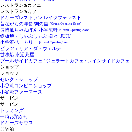
レストラン&カフェ
レストラン&カフェ
ドギーズレストラン レイクフォレスト
昔ながらの洋食 蜩の里
[Grand Opening Soon]
長崎風ちゃんぽん 小谷流軒
[Grand Opening Soon]
鉄板焼・しゃぶしゃぶ 樹々 -JUJU-
小谷流ベーカリー
[Grand Opening Soon]
ピッツェリア・ダ・ヴェルデ
甘味処 水辺茶屋
プールサイドカフェ / ジェラートカフェ / レイクサイドカフェ
ショップ
ショップ
セレクトショップ
小谷流コンビニショップ
小谷流ファーマーズ
サービス
サービス
トリミング
一時お預かり
ドギーズサウス
ご宿泊