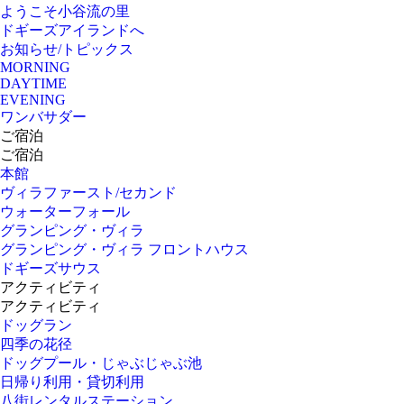
ようこそ小谷流の里
ドギーズアイランドへ
お知らせ/トピックス
MORNING
DAYTIME
EVENING
ワンバサダー
ご宿泊
ご宿泊
本館
ヴィラファースト/セカンド
ウォーターフォール
グランピング・ヴィラ
グランピング・ヴィラ フロントハウス
ドギーズサウス
アクティビティ
アクティビティ
ドッグラン
四季の花径
ドッグプール・じゃぶじゃぶ池
日帰り利用・貸切利用
八街レンタルステーション