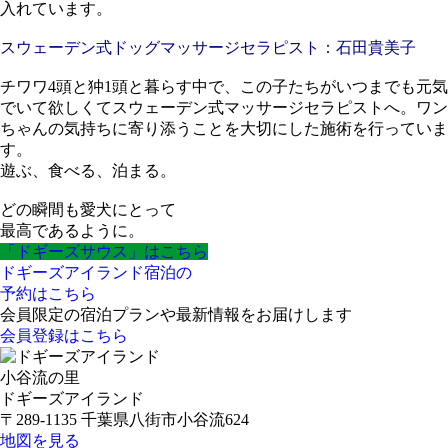
入れています。
スウェーデン式ドッグマッサージセラピスト：石田貴美子
チワワ4頭と狆1頭と暮らす中で、この子たちがいつまでも元気
でいて欲しくてスウェーデン式マッサージセラピストへ。ワン
ちゃんの気持ちに寄り添うことを大切にした施術を行っていま
す。
遊ぶ、食べる、泊まる。
どの瞬間も愛犬にとって
最高であるように。
「ドギーズサウス」はこちら
ドギーズアイランド宿泊の
予約はこちら
会員限定の宿泊プランや最新情報をお届けします
会員登録はこちら
小谷流の里
ドギーズアイランド
〒289-1135 千葉県八街市小谷流624
地図を見る