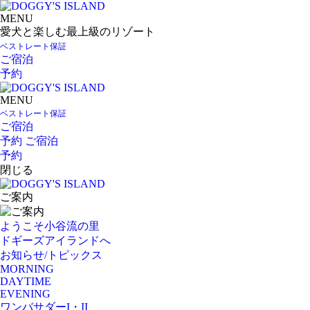
MENU
愛犬と楽しむ最上級のリゾート
ベストレート保証
ご宿泊
予約
MENU
ベストレート保証
ご宿泊
予約
ご宿泊
予約
閉じる
ご案内
ようこそ小谷流の里
ドギーズアイランドへ
お知らせ/トピックス
MORNING
DAYTIME
EVENING
ワンバサダーI・II