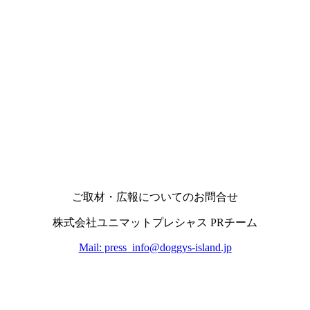
ご取材・広報についてのお問合せ
株式会社ユニマットプレシャス PRチーム
Mail: press_info@doggys-island.jp