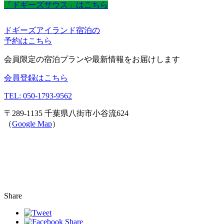
「ドギーズサウス」はこちら
ドギーズアイランド宿泊の
予約はこちら
会員限定の宿泊プランや最新情報をお届けします
会員登録はこちら
TEL: 050-1793-9562
〒289-1135 千葉県八街市小谷流624
（
Google Map
）
Share