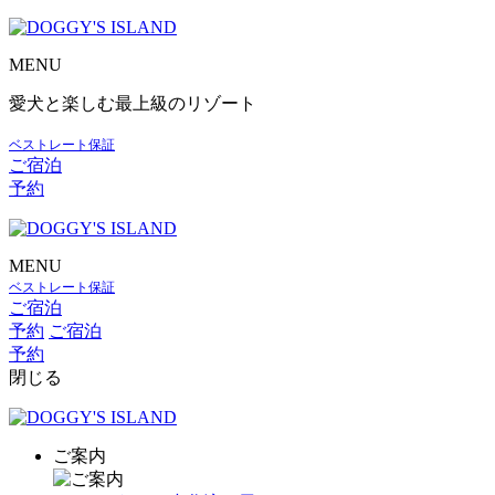
MENU
愛犬と楽しむ最上級のリゾート
ベストレート保証
ご宿泊
予約
MENU
ベストレート保証
ご宿泊
予約
ご宿泊
予約
閉じる
ご案内