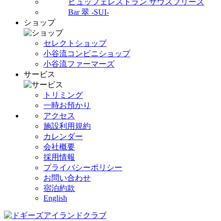
ビュッフェレストラン サウスブリーズ
Bar 翠 -SUI-
ショップ
セレクトショップ
小谷流コンビニショップ
小谷流ファーマーズ
サービス
トリミング
一時お預かり
アクセス
施設利用規約
カレンダー
会社概要
採用情報
プライバシーポリシー
お問い合わせ
宿泊約款
English