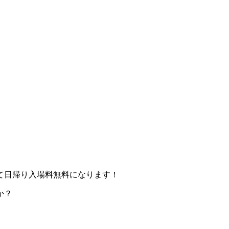
て日帰り入場料無料になります！
か？