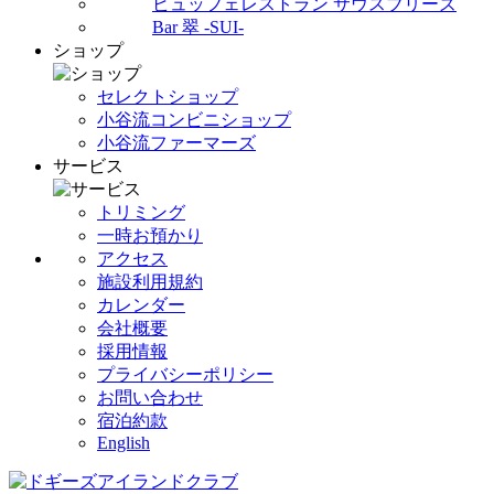
ビュッフェレストラン サウスブリーズ
Bar 翠 -SUI-
ショップ
セレクトショップ
小谷流コンビニショップ
小谷流ファーマーズ
サービス
トリミング
一時お預かり
アクセス
施設利用規約
カレンダー
会社概要
採用情報
プライバシーポリシー
お問い合わせ
宿泊約款
English