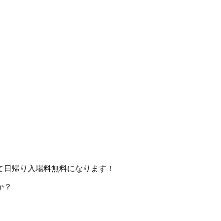
て日帰り入場料無料になります！
か？