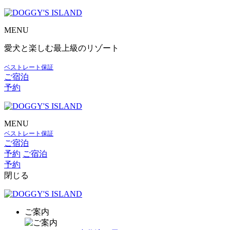
MENU
愛犬と楽しむ最上級のリゾート
ベストレート保証
ご宿泊
予約
MENU
ベストレート保証
ご宿泊
予約
ご宿泊
予約
閉じる
ご案内