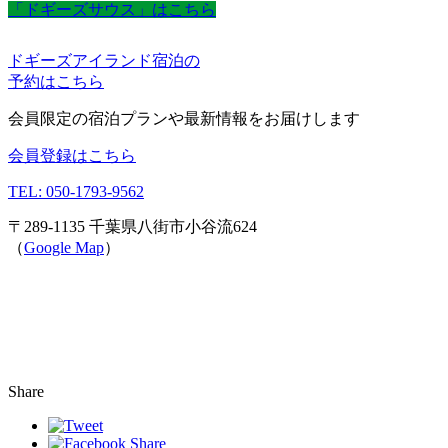
「ドギーズサウス」はこちら
ドギーズアイランド宿泊の
予約はこちら
会員限定の宿泊プランや最新情報をお届けします
会員登録はこちら
TEL: 050-1793-9562
〒289-1135 千葉県八街市小谷流624
（
Google Map
）
Share