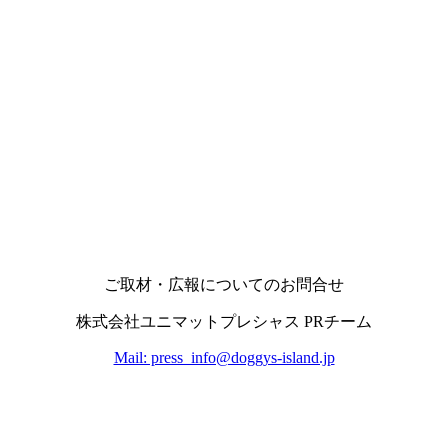
ご取材・広報についてのお問合せ
株式会社ユニマットプレシャス PRチーム
Mail: press_info@doggys-island.jp