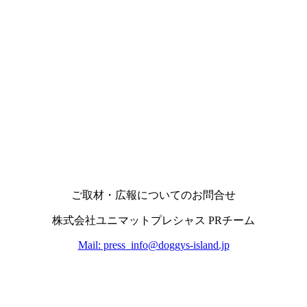
ご取材・広報についてのお問合せ
株式会社ユニマットプレシャス PRチーム
Mail: press_info@doggys-island.jp