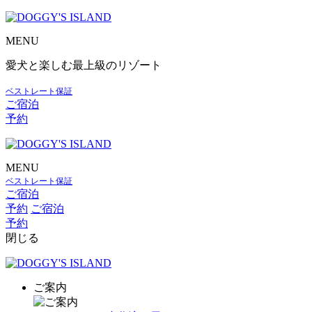
MENU
愛犬と楽しむ最上級のリゾート
ベストレート保証
ご宿泊
予約
MENU
ベストレート保証
ご宿泊
予約
ご宿泊
予約
閉じる
ご案内