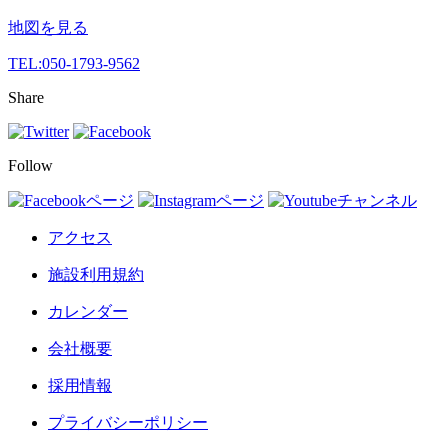
地図を見る
TEL:
050-1793-9562
Share
Follow
アクセス
施設利用規約
カレンダー
会社概要
採用情報
プライバシーポリシー