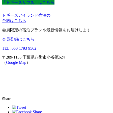
「ドギーズサウス」はこちら
ドギーズアイランド宿泊の
予約はこちら
会員限定の宿泊プランや最新情報をお届けします
会員登録はこちら
TEL: 050-1793-9562
〒289-1135 千葉県八街市小谷流624
（
Google Map
）
Share