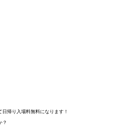
て日帰り入場料無料になります！
か？