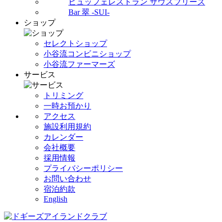
ビュッフェレストラン サウスブリーズ
Bar 翠 -SUI-
ショップ
セレクトショップ
小谷流コンビニショップ
小谷流ファーマーズ
サービス
トリミング
一時お預かり
アクセス
施設利用規約
カレンダー
会社概要
採用情報
プライバシーポリシー
お問い合わせ
宿泊約款
English