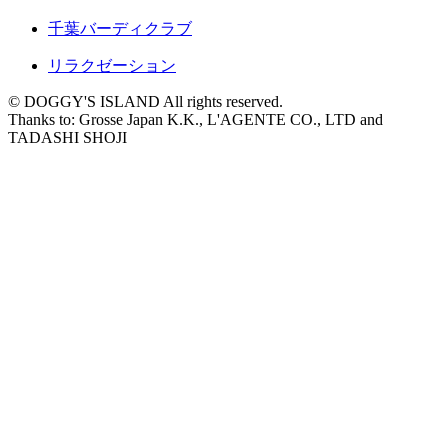
千葉バーディクラブ
リラクゼーション
© DOGGY'S ISLAND All rights reserved.
Thanks to: Grosse Japan K.K., L'AGENTE CO., LTD and
TADASHI SHOJI