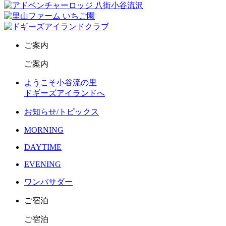
ご案内
ご案内
ようこそ小谷流の里
ドギーズアイランドへ
お知らせ/トピックス
MORNING
DAYTIME
EVENING
ワンバサダー
ご宿泊
ご宿泊