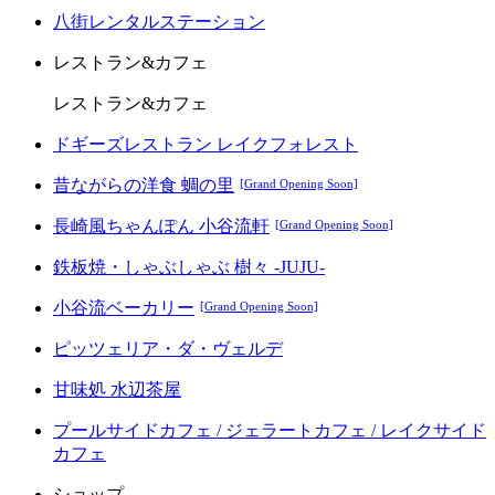
八街レンタルステーション
レストラン&カフェ
レストラン&カフェ
ドギーズレストラン レイクフォレスト
昔ながらの洋食 蜩の里
[Grand Opening Soon]
長崎風ちゃんぽん 小谷流軒
[Grand Opening Soon]
鉄板焼・しゃぶしゃぶ 樹々 -JUJU-
小谷流ベーカリー
[Grand Opening Soon]
ピッツェリア・ダ・ヴェルデ
甘味処 水辺茶屋
プールサイドカフェ / ジェラートカフェ / レイクサイド
カフェ
ショップ