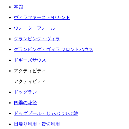
本館
ヴィラファースト/セカンド
ウォーターフォール
グランピング・ヴィラ
グランピング・ヴィラ フロントハウス
ドギーズサウス
アクティビティ
アクティビティ
ドッグラン
四季の花径
ドッグプール・じゃぶじゃぶ池
日帰り利用・貸切利用