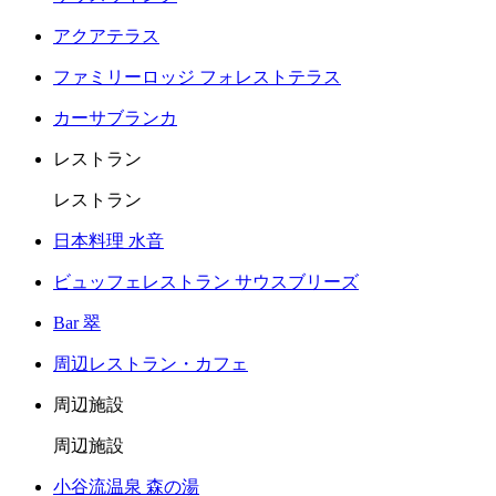
アクアテラス
ファミリーロッジ フォレストテラス
カーサブランカ
レストラン
レストラン
日本料理 水音
ビュッフェレストラン サウスブリーズ
Bar 翠
周辺レストラン・カフェ
周辺施設
周辺施設
小谷流温泉 森の湯