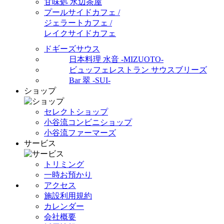
甘味処 水辺茶屋
プールサイドカフェ /
ジェラートカフェ /
レイクサイドカフェ
ドギーズサウス
日本料理 水音 -MIZUOTO-
ビュッフェレストラン サウスブリーズ
Bar 翠 -SUI-
ショップ
セレクトショップ
小谷流コンビニショップ
小谷流ファーマーズ
サービス
トリミング
一時お預かり
アクセス
施設利用規約
カレンダー
会社概要