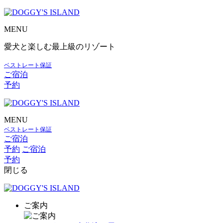
MENU
愛犬と楽しむ最上級のリゾート
ベストレート保証
ご宿泊
予約
MENU
ベストレート保証
ご宿泊
予約
ご宿泊
予約
閉じる
ご案内