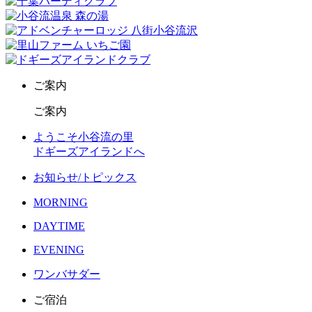
ご案内
ご案内
ようこそ小谷流の里
ドギーズアイランドへ
お知らせ/トピックス
MORNING
DAYTIME
EVENING
ワンバサダー
ご宿泊