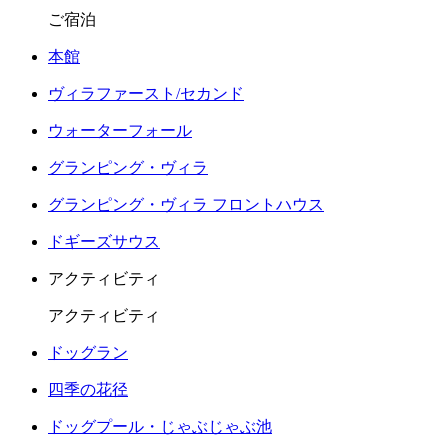
ご宿泊
本館
ヴィラファースト/セカンド
ウォーターフォール
グランピング・ヴィラ
グランピング・ヴィラ フロントハウス
ドギーズサウス
アクティビティ
アクティビティ
ドッグラン
四季の花径
ドッグプール・じゃぶじゃぶ池