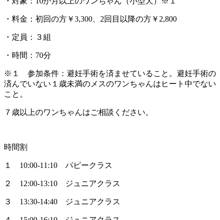
・対象：10か月以上のワンちゃん（小型犬）※１
・料金：初回の方￥3,300、2回目以降の方￥2,800
・定員：３組
・時間：70分
※１ 参加条件：避妊手術を済ませていること。避妊手術の
済んでいない１歳未満のメスのワンちゃんはヒート中でない
こと。
７歳以上のワンちゃんはご相談ください。
時間割
１ 10:00‐11:10 パピークラス
２ 12:00‐13:10 ジュニアクラス
３ 13:30‐14:40 ジュニアクラス
４ 15:00‐16:10 ジュニアクラス