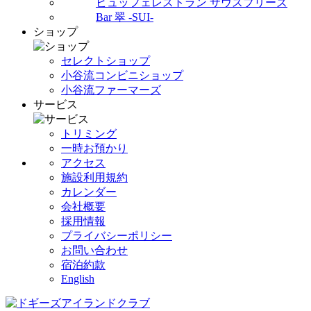
ビュッフェレストラン サウスブリーズ
Bar 翠 -SUI-
ショップ
セレクトショップ
小谷流コンビニショップ
小谷流ファーマーズ
サービス
トリミング
一時お預かり
アクセス
施設利用規約
カレンダー
会社概要
採用情報
プライバシーポリシー
お問い合わせ
宿泊約款
English