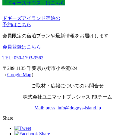
「ドギーズサウス」はこちら
ドギーズアイランド宿泊の
予約はこちら
会員限定の宿泊プランや最新情報をお届けします
会員登録はこちら
TEL: 050-1793-9562
〒289-1135 千葉県八街市小谷流624
（
Google Map
）
ご取材・広報についてのお問合せ
株式会社ユニマットプレシャス PRチーム
Mail: press_info@doggys-island.jp
Share