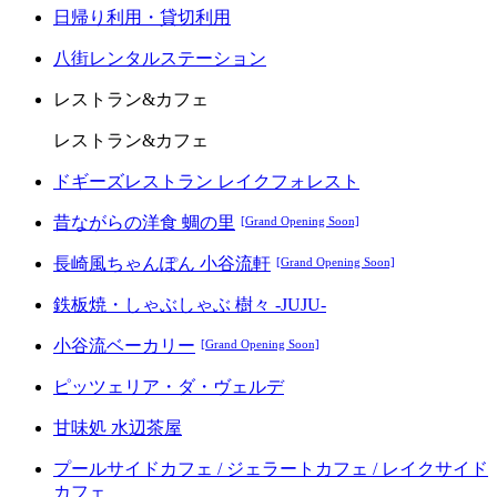
日帰り利用・貸切利用
八街レンタルステーション
レストラン&カフェ
レストラン&カフェ
ドギーズレストラン レイクフォレスト
昔ながらの洋食 蜩の里
[Grand Opening Soon]
長崎風ちゃんぽん 小谷流軒
[Grand Opening Soon]
鉄板焼・しゃぶしゃぶ 樹々 -JUJU-
小谷流ベーカリー
[Grand Opening Soon]
ピッツェリア・ダ・ヴェルデ
甘味処 水辺茶屋
プールサイドカフェ / ジェラートカフェ / レイクサイド
カフェ