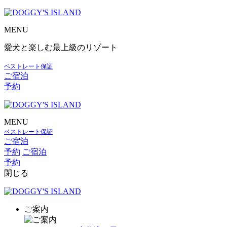
MENU
愛犬と楽しむ最上級のリゾート
ベストレート保証
ご宿泊
予約
MENU
ベストレート保証
ご宿泊
予約
ご宿泊
予約
閉じる
ご案内