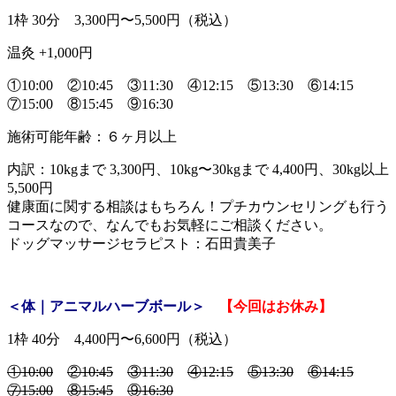
1枠 30分 3,300円〜5,500円（税込）
温灸 +1,000円
①10:00 ②10:45 ③11:30 ④12:15 ⑤13:30 ⑥14:15
⑦15:00 ⑧15:45 ⑨16:30
施術可能年齢：６ヶ月以上
内訳：10kgまで 3,300円、10kg〜30kgまで 4,400円、30kg以上
5,500円
健康面に関する相談はもちろん！プチカウンセリングも行う
コースなので、なんでもお気軽にご相談ください。
ドッグマッサージセラピスト：石田貴美子
＜体｜アニマルハーブボール＞
【今回はお休み】
1枠 40分 4,400円〜6,600円（税込）
①10:00
②10:45
③11:30
④12:15
⑤13:30
⑥14:15
⑦15:00
⑧15:45
⑨16:30