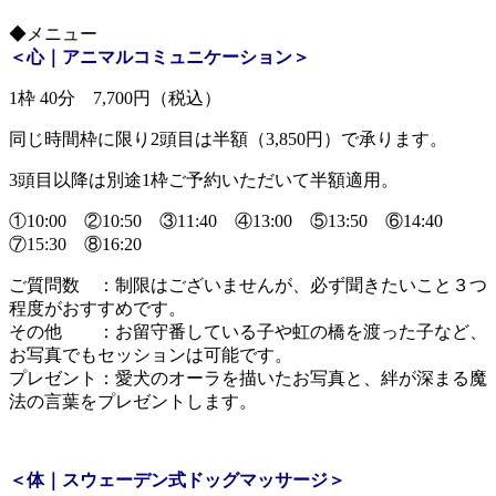
◆メニュー
＜心｜アニマルコミュニケーション＞
1枠 40分 7,700円（税込）
同じ時間枠に限り2頭目は半額（3,850円）で承ります。
3頭目以降は別途1枠ご予約いただいて半額適用。
①10:00 ②10:50 ③11:40 ④13:00 ⑤13:50 ⑥14:40
⑦15:30 ⑧16:20
ご質問数 ：制限はございませんが、必ず聞きたいこと３つ
程度がおすすめです。
その他 ：お留守番している子や虹の橋を渡った子など、
お写真でもセッションは可能です。
プレゼント：愛犬のオーラを描いたお写真と、絆が深まる魔
法の言葉をプレゼントします。
＜体｜スウェーデン式ドッグマッサージ＞