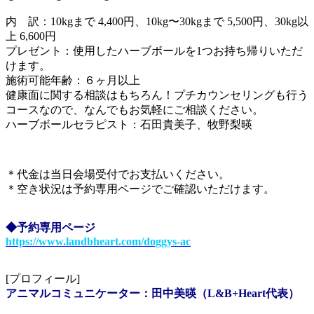
内 訳：10kgまで 4,400円、10kg〜30kgまで 5,500円、30kg以
上 6,600円
プレゼント：使用したハーブボールを1つお持ち帰りいただ
けます。
施術可能年齢：６ヶ月以上
健康面に関する相談はもちろん！プチカウンセリングも行う
コースなので、なんでもお気軽にご相談ください。
ハーブボールセラピスト：石田貴美子、牧野梨暎
＊代金は当日会場受付でお支払いください。
＊空き状況は予約専用ページでご確認いただけます。
◆予約専用ページ
https://www.landbheart.com/doggys-ac
[プロフィール]
アニマルコミュニケーター：田中美暎（L&B+Heart代表）