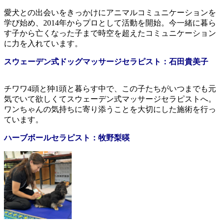
愛犬との出会いをきっかけにアニマルコミュニケーションを
学び始め、2014年からプロとして活動を開始。今一緒に暮ら
す子から亡くなった子まで時空を超えたコミュニケーション
に力を入れています。
スウェーデン式ドッグマッサージセラピスト：石田貴美子
チワワ4頭と狆1頭と暮らす中で、この子たちがいつまでも元
気でいて欲しくてスウェーデン式マッサージセラピストへ。
ワンちゃんの気持ちに寄り添うことを大切にした施術を行っ
ています。
ハーブボールセラピスト：牧野梨暎