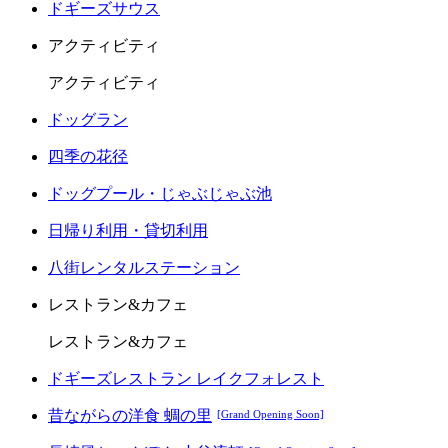
ドギーズサウス
アクティビティ
アクティビティ
ドッグラン
四季の花径
ドッグプール・じゃぶじゃぶ池
日帰り利用・貸切利用
八街レンタルステーション
レストラン&カフェ
レストラン&カフェ
ドギーズレストラン レイクフォレスト
昔ながらの洋食 蜩の里
[Grand Opening Soon]