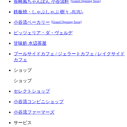
長崎風ちゃんぽん 小谷流軒
[Grand Opening Soon]
鉄板焼・しゃぶしゃぶ 樹々 -JUJU-
小谷流ベーカリー
[Grand Opening Soon]
ピッツェリア・ダ・ヴェルデ
甘味処 水辺茶屋
プールサイドカフェ / ジェラートカフェ / レイクサイド
カフェ
ショップ
ショップ
セレクトショップ
小谷流コンビニショップ
小谷流ファーマーズ
サービス