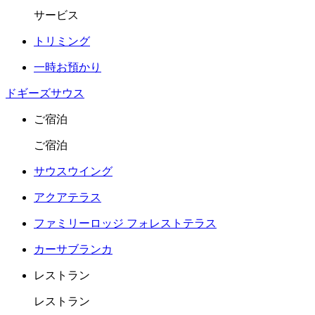
サービス
トリミング
一時お預かり
ドギーズサウス
ご宿泊
ご宿泊
サウスウイング
アクアテラス
ファミリーロッジ フォレストテラス
カーサブランカ
レストラン
レストラン