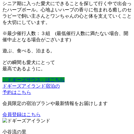
シニア期に入った愛犬にできることを探して行く中で出会っ
たハーブボール。心地よいハーブの香りに包まれる癒しのセ
ラピーで飼い主さんとワンちゃんの心と体を支えていくこと
を大切にしています。
※最少催行人数：３組 (最低催行人数に満たない場合、開
催中止となる場合がございます)
遊ぶ、食べる、泊まる。
どの瞬間も愛犬にとって
最高であるように。
「ドギーズサウス」はこちら
ドギーズアイランド宿泊の
予約はこちら
会員限定の宿泊プランや最新情報をお届けします
会員登録はこちら
小谷流の里