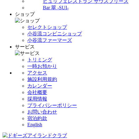
ビュッフェレストラン サウスブリーズ
Bar 翠 -SUI-
ショップ
セレクトショップ
小谷流コンビニショップ
小谷流ファーマーズ
サービス
トリミング
一時お預かり
アクセス
施設利用規約
カレンダー
会社概要
採用情報
プライバシーポリシー
お問い合わせ
宿泊約款
English