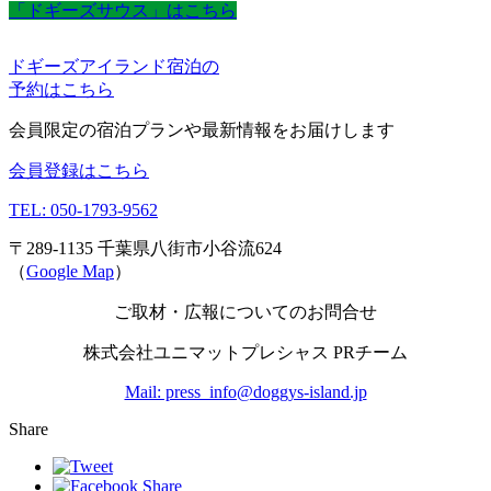
「ドギーズサウス」はこちら
ドギーズアイランド宿泊の
予約はこちら
会員限定の宿泊プランや最新情報をお届けします
会員登録はこちら
TEL: 050-1793-9562
〒289-1135 千葉県八街市小谷流624
（
Google Map
）
ご取材・広報についてのお問合せ
株式会社ユニマットプレシャス PRチーム
Mail: press_info@doggys-island.jp
Share