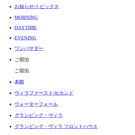
お知らせ/トピックス
MORNING
DAYTIME
EVENING
ワンバサダー
ご宿泊
ご宿泊
本館
ヴィラファースト/セカンド
ウォーターフォール
グランピング・ヴィラ
グランピング・ヴィラ フロントハウス