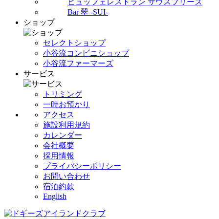
ビュッフェレストラン サウスブリーズ
Bar 翠 -SUI-
ショップ
セレクトショップ
小谷流コンビニショップ
小谷流ファーマーズ
サービス
トリミング
一時お預かり
アクセス
施設利用規約
カレンダー
会社概要
採用情報
プライバシーポリシー
お問い合わせ
宿泊約款
English