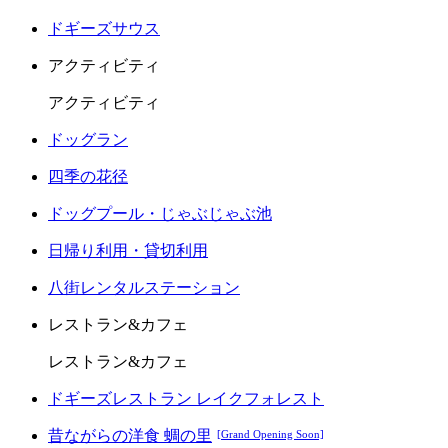
ドギーズサウス
アクティビティ
アクティビティ
ドッグラン
四季の花径
ドッグプール・じゃぶじゃぶ池
日帰り利用・貸切利用
八街レンタルステーション
レストラン&カフェ
レストラン&カフェ
ドギーズレストラン レイクフォレスト
昔ながらの洋食 蜩の里
[Grand Opening Soon]