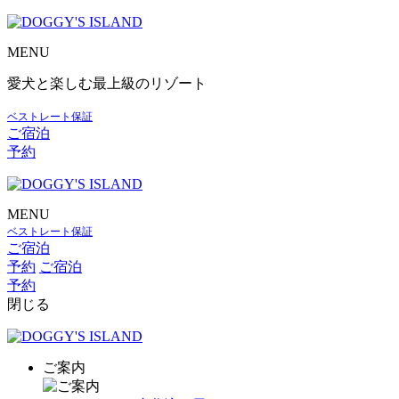
MENU
愛犬と楽しむ最上級のリゾート
ベストレート保証
ご宿泊
予約
MENU
ベストレート保証
ご宿泊
予約
ご宿泊
予約
閉じる
ご案内