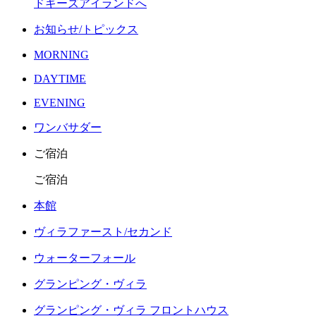
ドギーズアイランドへ
お知らせ/トピックス
MORNING
DAYTIME
EVENING
ワンバサダー
ご宿泊
ご宿泊
本館
ヴィラファースト/セカンド
ウォーターフォール
グランピング・ヴィラ
グランピング・ヴィラ フロントハウス