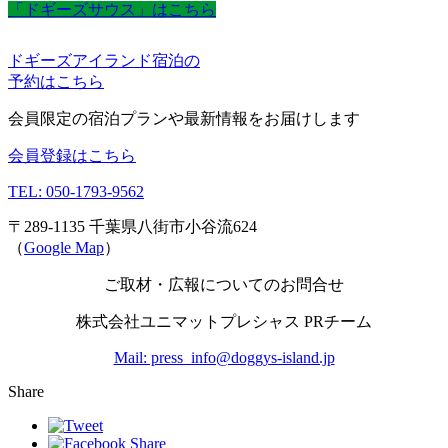
「ドギーズサウス」はこちら
ドギーズアイランド宿泊の
予約はこちら
会員限定の宿泊プランや最新情報をお届けします
会員登録はこちら
TEL: 050-1793-9562
〒289-1135 千葉県八街市小谷流624
（
Google Map
）
ご取材・広報についてのお問合せ
株式会社ユニマットプレシャス PRチーム
Mail: press_info@doggys-island.jp
Share