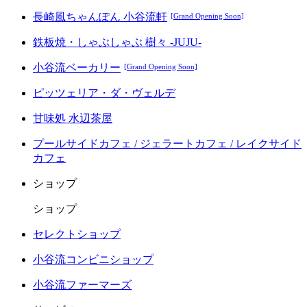
長崎風ちゃんぽん 小谷流軒
[Grand Opening Soon]
鉄板焼・しゃぶしゃぶ 樹々 -JUJU-
小谷流ベーカリー
[Grand Opening Soon]
ピッツェリア・ダ・ヴェルデ
甘味処 水辺茶屋
プールサイドカフェ / ジェラートカフェ / レイクサイド
カフェ
ショップ
ショップ
セレクトショップ
小谷流コンビニショップ
小谷流ファーマーズ