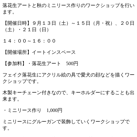
落花生アートと秋のミニリース作りのワークショップを行い
ます。
【開催日時】９月１３日（土）～１５日（月・祝）、２０日
（土）・２１日（日）
１４：００～１６：００
【開催場所】イートインスペース
【参加料】・落花生アート 500円
フェイク落花生にアクリル絵の具で愛犬の顔などを描くワー
クショップです。
木製キーチェーン付きなので、キーホルダーにすることも出
来ます。
・ミニリース作り 1,000円
ミニリースにグルーガンで装飾していくワークショップで
す。