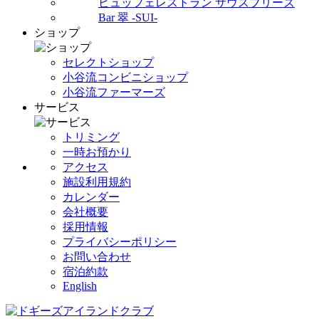
ビュッフェレストラン サウスブリーズ
Bar 翠 -SUI-
ショップ
セレクトショップ
小谷流コンビニショップ
小谷流ファーマーズ
サービス
トリミング
一時お預かり
アクセス
施設利用規約
カレンダー
会社概要
採用情報
プライバシーポリシー
お問い合わせ
宿泊約款
English