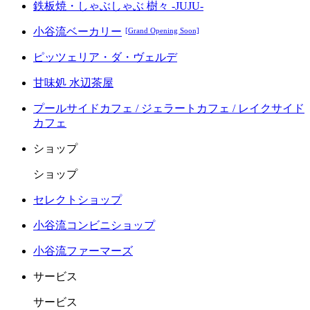
鉄板焼・しゃぶしゃぶ 樹々 -JUJU-
小谷流ベーカリー
[Grand Opening Soon]
ピッツェリア・ダ・ヴェルデ
甘味処 水辺茶屋
プールサイドカフェ / ジェラートカフェ / レイクサイド
カフェ
ショップ
ショップ
セレクトショップ
小谷流コンビニショップ
小谷流ファーマーズ
サービス
サービス