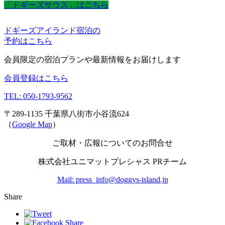
「ドギーズサウス」はこちら
ドギーズアイランド宿泊の
予約はこちら
会員限定の宿泊プランや最新情報をお届けします
会員登録はこちら
TEL: 050-1793-9562
〒289-1135 千葉県八街市小谷流624
（
Google Map
）
ご取材・広報についてのお問合せ
株式会社ユニマットプレシャス PRチーム
Mail: press_info@doggys-island.jp
Share