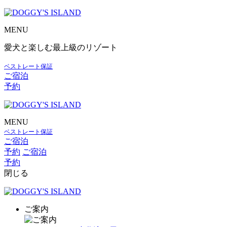
MENU
愛犬と楽しむ最上級のリゾート
ベストレート保証
ご宿泊
予約
MENU
ベストレート保証
ご宿泊
予約
ご宿泊
予約
閉じる
ご案内