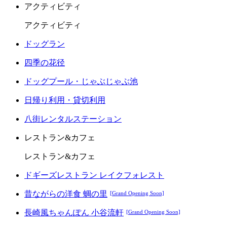
アクティビティ
アクティビティ
ドッグラン
四季の花径
ドッグプール・じゃぶじゃぶ池
日帰り利用・貸切利用
八街レンタルステーション
レストラン&カフェ
レストラン&カフェ
ドギーズレストラン レイクフォレスト
昔ながらの洋食 蜩の里
[Grand Opening Soon]
長崎風ちゃんぽん 小谷流軒
[Grand Opening Soon]