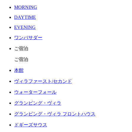
MORNING
DAYTIME
EVENING
ワンバサダー
ご宿泊
ご宿泊
本館
ヴィラファースト/セカンド
ウォーターフォール
グランピング・ヴィラ
グランピング・ヴィラ フロントハウス
ドギーズサウス