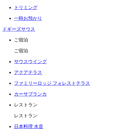
トリミング
一時お預かり
ドギーズサウス
ご宿泊
ご宿泊
サウスウイング
アクアテラス
ファミリーロッジ フォレストテラス
カーサブランカ
レストラン
レストラン
日本料理 水音