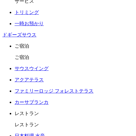
サービス
トリミング
一時お預かり
ドギーズサウス
ご宿泊
ご宿泊
サウスウイング
アクアテラス
ファミリーロッジ フォレストテラス
カーサブランカ
レストラン
レストラン
日本料理 水音