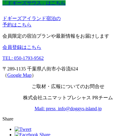
「ドギーズサウス」はこちら
ドギーズアイランド宿泊の
予約はこちら
会員限定の宿泊プランや最新情報をお届けします
会員登録はこちら
TEL: 050-1793-9562
〒289-1135 千葉県八街市小谷流624
（
Google Map
）
ご取材・広報についてのお問合せ
株式会社ユニマットプレシャス PRチーム
Mail: press_info@doggys-island.jp
Share