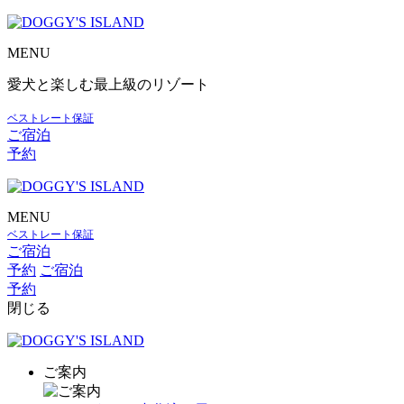
MENU
愛犬と楽しむ最上級のリゾート
ベストレート保証
ご宿泊
予約
MENU
ベストレート保証
ご宿泊
予約
ご宿泊
予約
閉じる
ご案内