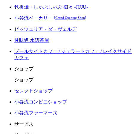
鉄板焼・しゃぶしゃぶ 樹々 -JUJU-
小谷流ベーカリー
[Grand Opening Soon]
ピッツェリア・ダ・ヴェルデ
甘味処 水辺茶屋
プールサイドカフェ / ジェラートカフェ / レイクサイド
カフェ
ショップ
ショップ
セレクトショップ
小谷流コンビニショップ
小谷流ファーマーズ
サービス