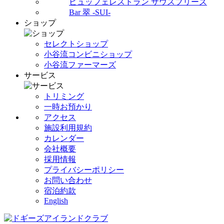
ビュッフェレストラン サウスブリーズ
Bar 翠 -SUI-
ショップ
セレクトショップ
小谷流コンビニショップ
小谷流ファーマーズ
サービス
トリミング
一時お預かり
アクセス
施設利用規約
カレンダー
会社概要
採用情報
プライバシーポリシー
お問い合わせ
宿泊約款
English