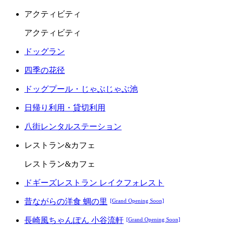
アクティビティ
アクティビティ
ドッグラン
四季の花径
ドッグプール・じゃぶじゃぶ池
日帰り利用・貸切利用
八街レンタルステーション
レストラン&カフェ
レストラン&カフェ
ドギーズレストラン レイクフォレスト
昔ながらの洋食 蜩の里
[Grand Opening Soon]
長崎風ちゃんぽん 小谷流軒
[Grand Opening Soon]