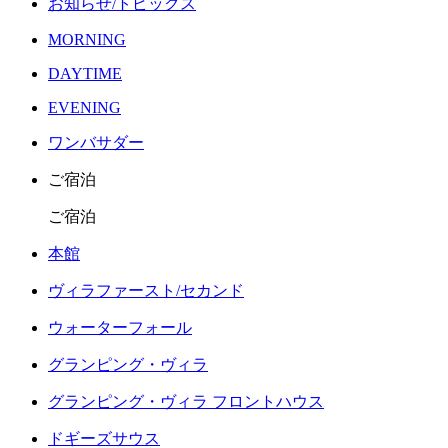
お知らせ/トピックス
MORNING
DAYTIME
EVENING
ワンバサダー
ご宿泊
ご宿泊
本館
ヴィラファースト/セカンド
ウォーターフォール
グランピング・ヴィラ
グランピング・ヴィラ フロントハウス
ドギーズサウス