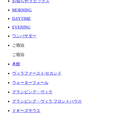
お知らせ/トピックス
MORNING
DAYTIME
EVENING
ワンバサダー
ご宿泊
ご宿泊
本館
ヴィラファースト/セカンド
ウォーターフォール
グランピング・ヴィラ
グランピング・ヴィラ フロントハウス
ドギーズサウス