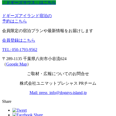
「ドギーズサウス」はこちら
ドギーズアイランド宿泊の
予約はこちら
会員限定の宿泊プランや最新情報をお届けします
会員登録はこちら
TEL: 050-1793-9562
〒289-1135 千葉県八街市小谷流624
（
Google Map
）
ご取材・広報についてのお問合せ
株式会社ユニマットプレシャス PRチーム
Mail: press_info@doggys-island.jp
Share