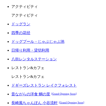
アクティビティ
アクティビティ
ドッグラン
四季の花径
ドッグプール・じゃぶじゃぶ池
日帰り利用・貸切利用
八街レンタルステーション
レストラン&カフェ
レストラン&カフェ
ドギーズレストラン レイクフォレスト
昔ながらの洋食 蜩の里
[Grand Opening Soon]
長崎風ちゃんぽん 小谷流軒
[Grand Opening Soon]