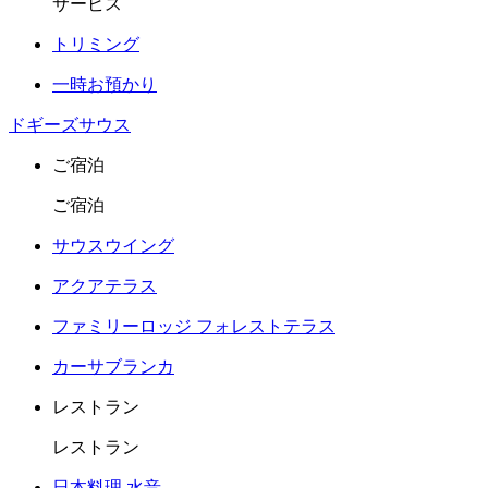
サービス
トリミング
一時お預かり
ドギーズサウス
ご宿泊
ご宿泊
サウスウイング
アクアテラス
ファミリーロッジ フォレストテラス
カーサブランカ
レストラン
レストラン
日本料理 水音