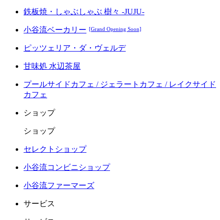
鉄板焼・しゃぶしゃぶ 樹々 -JUJU-
小谷流ベーカリー
[Grand Opening Soon]
ピッツェリア・ダ・ヴェルデ
甘味処 水辺茶屋
プールサイドカフェ / ジェラートカフェ / レイクサイド
カフェ
ショップ
ショップ
セレクトショップ
小谷流コンビニショップ
小谷流ファーマーズ
サービス