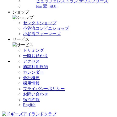
ビュッフェレストラン サウスブリーズ
Bar 翠 -SUI-
ショップ
セレクトショップ
小谷流コンビニショップ
小谷流ファーマーズ
サービス
トリミング
一時お預かり
アクセス
施設利用規約
カレンダー
会社概要
採用情報
プライバシーポリシー
お問い合わせ
宿泊約款
English