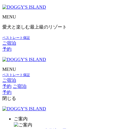
MENU
愛犬と楽しむ最上級のリゾート
ベストレート保証
ご宿泊
予約
MENU
ベストレート保証
ご宿泊
予約
ご宿泊
予約
閉じる
ご案内