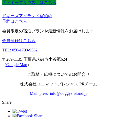
「ドギーズサウス」はこちら
ドギーズアイランド宿泊の
予約はこちら
会員限定の宿泊プランや最新情報をお届けします
会員登録はこちら
TEL: 050-1793-9562
〒289-1135 千葉県八街市小谷流624
（
Google Map
）
ご取材・広報についてのお問合せ
株式会社ユニマットプレシャス PRチーム
Mail: press_info@doggys-island.jp
Share