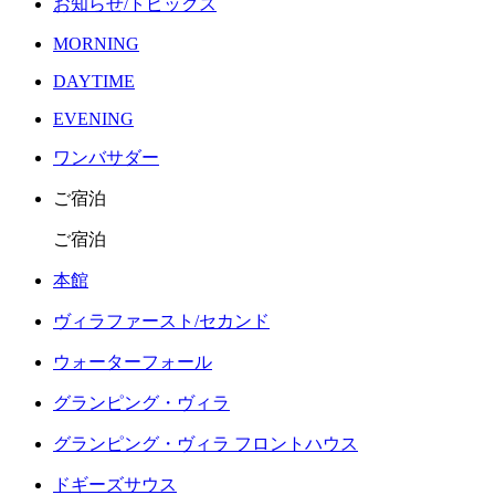
お知らせ/トピックス
MORNING
DAYTIME
EVENING
ワンバサダー
ご宿泊
ご宿泊
本館
ヴィラファースト/セカンド
ウォーターフォール
グランピング・ヴィラ
グランピング・ヴィラ フロントハウス
ドギーズサウス