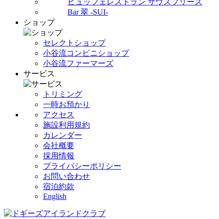
ビュッフェレストラン サウスブリーズ
Bar 翠 -SUI-
ショップ
セレクトショップ
小谷流コンビニショップ
小谷流ファーマーズ
サービス
トリミング
一時お預かり
アクセス
施設利用規約
カレンダー
会社概要
採用情報
プライバシーポリシー
お問い合わせ
宿泊約款
English