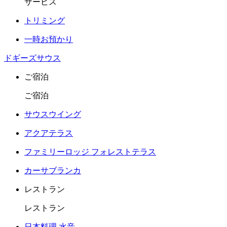
サービス
トリミング
一時お預かり
ドギーズサウス
ご宿泊
ご宿泊
サウスウイング
アクアテラス
ファミリーロッジ フォレストテラス
カーサブランカ
レストラン
レストラン
日本料理 水音