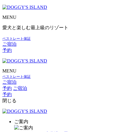
MENU
愛犬と楽しむ最上級のリゾート
ベストレート保証
ご宿泊
予約
MENU
ベストレート保証
ご宿泊
予約
ご宿泊
予約
閉じる
ご案内