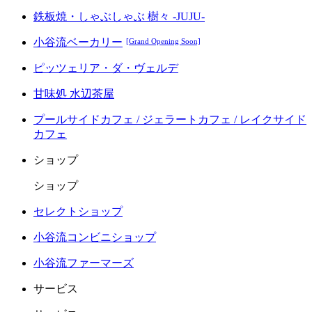
鉄板焼・しゃぶしゃぶ 樹々 -JUJU-
小谷流ベーカリー
[Grand Opening Soon]
ピッツェリア・ダ・ヴェルデ
甘味処 水辺茶屋
プールサイドカフェ / ジェラートカフェ / レイクサイド
カフェ
ショップ
ショップ
セレクトショップ
小谷流コンビニショップ
小谷流ファーマーズ
サービス