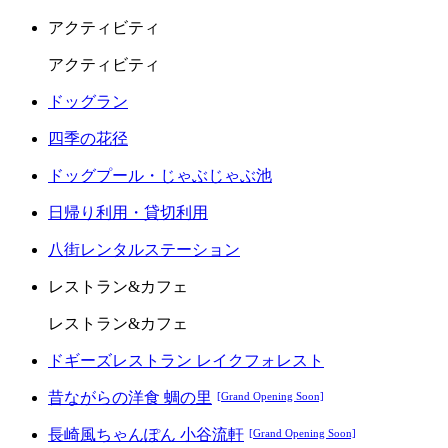
アクティビティ
アクティビティ
ドッグラン
四季の花径
ドッグプール・じゃぶじゃぶ池
日帰り利用・貸切利用
八街レンタルステーション
レストラン&カフェ
レストラン&カフェ
ドギーズレストラン レイクフォレスト
昔ながらの洋食 蜩の里
[Grand Opening Soon]
長崎風ちゃんぽん 小谷流軒
[Grand Opening Soon]