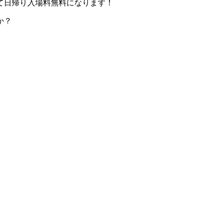
て日帰り入場料無料になります！
か？