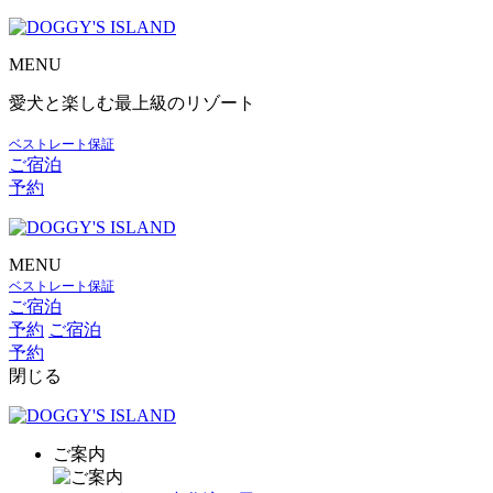
MENU
愛犬と楽しむ最上級のリゾート
ベストレート保証
ご宿泊
予約
MENU
ベストレート保証
ご宿泊
予約
ご宿泊
予約
閉じる
ご案内