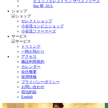
ビュッフェレストラン サウスブリーズ
Bar 翠 -SUI-
ショップ
セレクトショップ
小谷流コンビニショップ
小谷流ファーマーズ
サービス
トリミング
一時お預かり
アクセス
施設利用規約
カレンダー
会社概要
採用情報
プライバシーポリシー
お問い合わせ
宿泊約款
English