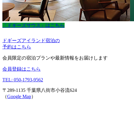
「ドギーズサウス」はこちら
ドギーズアイランド宿泊の
予約はこちら
会員限定の宿泊プランや最新情報をお届けします
会員登録はこちら
TEL: 050-1793-9562
〒289-1135 千葉県八街市小谷流624
（
Google Map
）