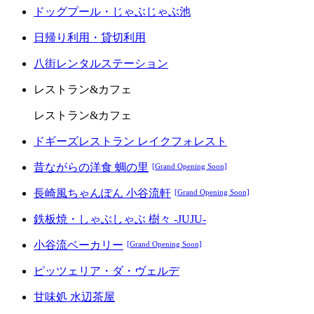
ドッグプール・じゃぶじゃぶ池
日帰り利用・貸切利用
八街レンタルステーション
レストラン&カフェ
レストラン&カフェ
ドギーズレストラン レイクフォレスト
昔ながらの洋食 蜩の里
[Grand Opening Soon]
長崎風ちゃんぽん 小谷流軒
[Grand Opening Soon]
鉄板焼・しゃぶしゃぶ 樹々 -JUJU-
小谷流ベーカリー
[Grand Opening Soon]
ピッツェリア・ダ・ヴェルデ
甘味処 水辺茶屋