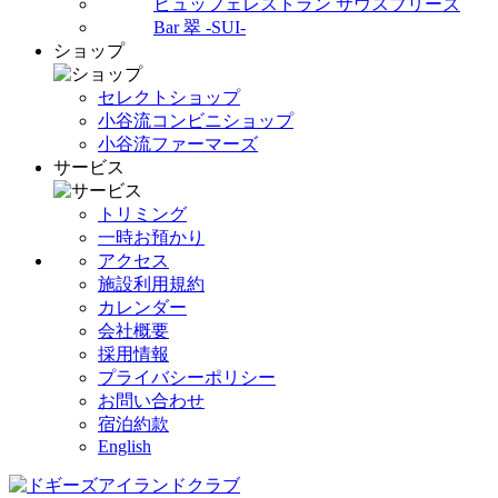
ビュッフェレストラン サウスブリーズ
Bar 翠 -SUI-
ショップ
セレクトショップ
小谷流コンビニショップ
小谷流ファーマーズ
サービス
トリミング
一時お預かり
アクセス
施設利用規約
カレンダー
会社概要
採用情報
プライバシーポリシー
お問い合わせ
宿泊約款
English