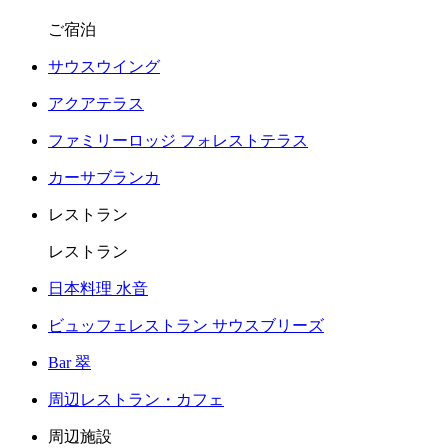
ご宿泊
サウスウイング
アクアテラス
ファミリーロッジ フォレストテラス
カーサブランカ
レストラン
レストラン
日本料理 水音
ビュッフェレストラン サウスブリーズ
Bar 翠
周辺レストラン・カフェ
周辺施設