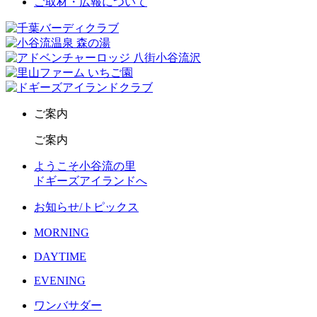
ご取材・広報について
ご案内
ご案内
ようこそ小谷流の里
ドギーズアイランドへ
お知らせ/トピックス
MORNING
DAYTIME
EVENING
ワンバサダー