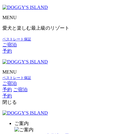
MENU
愛犬と楽しむ最上級のリゾート
ベストレート保証
ご宿泊
予約
MENU
ベストレート保証
ご宿泊
予約
ご宿泊
予約
閉じる
ご案内