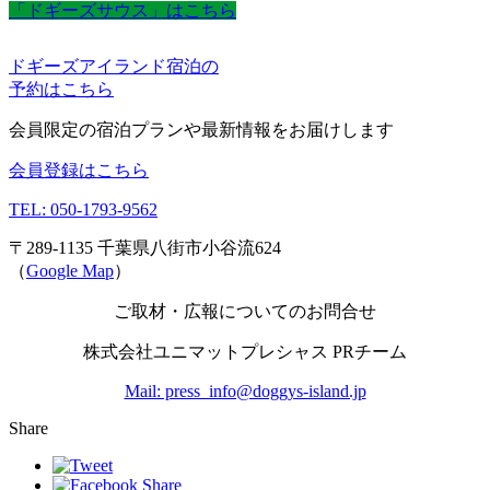
「ドギーズサウス」はこちら
ドギーズアイランド宿泊の
予約はこちら
会員限定の宿泊プランや最新情報をお届けします
会員登録はこちら
TEL: 050-1793-9562
〒289-1135 千葉県八街市小谷流624
（
Google Map
）
ご取材・広報についてのお問合せ
株式会社ユニマットプレシャス PRチーム
Mail: press_info@doggys-island.jp
Share